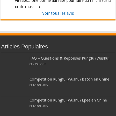
vitesse... Une bonne adresse pour faire du tai chi sur la 
croix rousse :)
Voir tous les avis
Articles Populaires
FAQ – Questions & Réponses Kungfu (Wushu)
9 mai 2015
Compétition Kungfu (Wushu) Bâton en Chine
12 mai 2015
Compétition Kungfu (Wushu) Epée en Chine
12 mai 2015