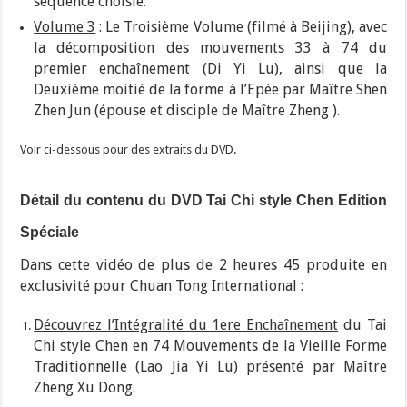
séquence choisie.
Volume 3
: Le Troisième Volume (filmé à Beijing), avec
la décomposition des mouvements 33 à 74 du
premier enchaînement (Di Yi Lu), ainsi que la
Deuxième moitié de la forme à l’Epée par Maître Shen
Zhen Jun (épouse et disciple de Maître Zheng ).
Voir ci-dessous pour des extraits du DVD.
Détail du contenu du DVD Tai Chi style Chen Edition
Spéciale
Dans cette vidéo de plus de 2 heures 45 produite en
exclusivité pour Chuan Tong International :
Découvrez l’Intégralité du 1ere Enchaînement
du Tai
Chi style Chen en 74 Mouvements de la Vieille Forme
Traditionnelle (Lao Jia Yi Lu) présenté par Maître
Zheng Xu Dong.