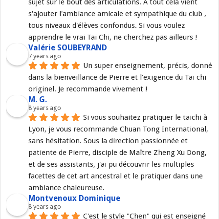
sujet sur le bout des articulations. A tout cela vient 
s'ajouter l'ambiance amicale et sympathique du club , 
tous niveaux d'élèves confondus. Si vous voulez 
apprendre le vrai Tai Chi, ne cherchez pas ailleurs !
Valérie SOUBEYRAND
7 years ago
Un super enseignement, précis, donné 
dans la bienveillance de Pierre et l'exigence du Tai chi 
originel. Je recommande vivement !
M. G.
8 years ago
Si vous souhaitez pratiquer le taichi à 
Lyon, je vous recommande Chuan Tong International, 
sans hésitation. Sous la direction passionnée et 
patiente de Pierre, disciple de Maître Zheng Xu Dong, 
et de ses assistants, j'ai pu découvrir les multiples 
facettes de cet art ancestral et le pratiquer dans une 
ambiance chaleureuse.
Montvenoux Dominique
8 years ago
C'est le style "Chen" qui est enseigné 