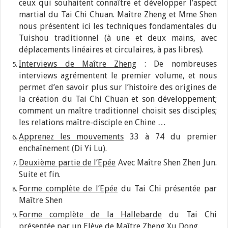
ceux qui souhaitent connaître et développer l’aspect
martial du Tai Chi Chuan. Maître Zheng et Mme Shen
nous présentent ici les techniques fondamentales du
Tuishou traditionnel (à une et deux mains, avec
déplacements linéaires et circulaires, à pas libres).
Interviews de Maître Zheng
: De nombreuses
interviews agrémentent le premier volume, et nous
permet d’en savoir plus sur l’histoire des origines de
la création du Tai Chi Chuan et son développement;
comment un maître traditionnel choisit ses disciples;
les relations maître-disciple en Chine …
Apprenez les mouvements
33 à 74 du premier
enchaînement (Di Yi Lu).
Deuxième partie de l’Epée
Avec Maître Shen Zhen Jun.
Suite et fin.
Forme complète de l’Epée
du Tai Chi présentée par
Maître Shen
Forme complète de la Hallebarde
du Tai Chi
présentée par un Elève de Maître Zheng Xu Dong.