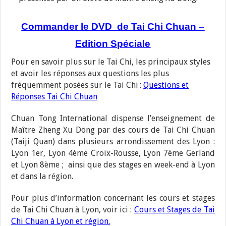
Commander le DVD de Tai Chi Chuan –
Edition Spéciale
Pour en savoir plus sur le Tai Chi, les principaux styles
et avoir les réponses aux questions les plus
fréquemment posées sur le Tai Chi
:
Questions et
Réponses Tai Chi Chuan
Chuan Tong International dispense l’enseignement de
Maître Zheng Xu Dong par des cours de Tai Chi Chuan
(Taiji Quan) dans plusieurs arrondissement des Lyon :
Lyon 1er, Lyon 4ème Croix-Rousse, Lyon 7ème Gerland
et Lyon 8ème ; ainsi que des stages en week-end à Lyon
et dans la région.
Pour plus d’information concernant les cours et stages
de Tai Chi Chuan à Lyon, voir ici :
Cours et Stages de Tai
Chi Chuan à Lyon et région.