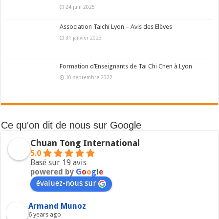
24 juin 2025
Association Taichi Lyon – Avis des Elèves
31 janvier 2023
Formation d’Enseignants de Tai Chi Chen à Lyon
10 septembre 2022
Ce qu'on dit de nous sur Google
Chuan Tong International
5.0
Basé sur 19 avis
powered by
G
o
o
g
l
e
évaluez-nous sur
Armand Munoz
6 years ago