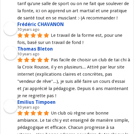
tarif qu'une salle de sport ou on ne fait que soulever de 
la fonte, ici on apprend un art martial et une pratique 
de santé tout en se musclant :-)A recommander !
Frédéric CHAVANON
10 years ago
Le travail de la forme est, pour une 
fois, basé sur un travail de fond !
Thomas Bleton
10 years ago
Pas facile de choisir un club de tai chi à 
la Croix Rousse, il y en plusieurs... Attiré par leur site 
internet (explications claires et concrètes, pas 
"vendeur de rêve"...), je suis allé faire un cours d'essai 
et j'ai apprécié la pédagogie. Depuis 6 ans maintenant 
je ne regrette pas !
Emilius Timpoen
10 years ago
Un club où règne une bonne 
ambiance. Le tai chi y est enseigné de manière simple, 
pédagogique et efficace. Chacun progresse à sa 