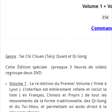
Volume 1 + V
35€
Comman
Genre
: Tai Chi Chuan (Taiiji Quan) et Qi Gong
Cette Édition spéciale (presque 3 heures de vidéo)
regroupe deux DVD :
Volume 1
: La ré-édition du Premier Volume ( filmé à
Lyon ). L’interface est entièrement refaite et inclut la
liste ( en Français, Chinois et Pinyin ) de tout les
mouvements de la forme traditionnelle, des Qi-Gong
et du Tui-Shou, et permettant un accès direct à la