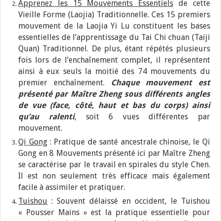
Apprenez les 15 Mouvements Essentiels
de cette
Vieille Forme (Laojia) Traditionnelle. Ces 15 premiers
mouvement de la Laojia Yi Lu constituent les bases
essentielles de l’apprentissage du Tai Chi chuan (Taiji
Quan) Traditionnel. De plus, étant répétés plusieurs
fois lors de l’enchaînement complet, il représentent
ainsi à eux seuls la moitié des 74 mouvements du
premier enchaînement.
Chaque mouvement est
présenté par Maître Zheng sous différents angles
de vue (face, côté, haut et bas du corps) ainsi
qu’au ralenti
, soit 6 vues différentes par
mouvement.
Qi Gong
: Pratique de santé ancestrale chinoise, le Qi
Gong en 8 Mouvements présenté ici par Maître Zheng
se caractérise par le travail en spirales du style Chen.
Il est non seulement très efficace mais également
facile à assimiler et pratiquer.
Tuishou
: Souvent délaissé en occident, le Tuishou
« Pousser Mains » est la pratique essentielle pour