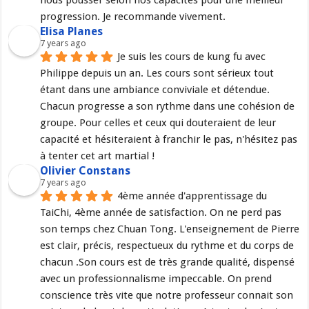
nous pousser selon nos capacités pour une meilleur 
progression. Je recommande vivement.
Elisa Planes
7 years ago
Je suis les cours de kung fu avec 
Philippe depuis un an. Les cours sont sérieux tout 
étant dans une ambiance conviviale et détendue. 
Chacun progresse a son rythme dans une cohésion de 
groupe. Pour celles et ceux qui douteraient de leur 
capacité et hésiteraient à franchir le pas, n'hésitez pas 
à tenter cet art martial !
Olivier Constans
7 years ago
4ème année d'apprentissage du 
TaiChi, 4ème année de satisfaction. On ne perd pas 
son temps chez Chuan Tong. L'enseignement de Pierre 
est clair, précis, respectueux du rythme et du corps de 
chacun .Son cours est de très grande qualité, dispensé 
avec un professionnalisme impeccable. On prend 
conscience très vite que notre professeur connait son 