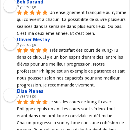
Bob Durand
7 years ago
Un enseignement tranquille au rythme 
qui convient a chacun. La possibilité de suivre plusieurs 
séances dans la semaine dans plusieurs lieux. Ou pas. 
C'est ma deuxième année. Et c'est bien.
Olivier Mestay
7 years ago
Très satisfait des cours de Kung-Fu 
dans ce club. Il y a un bon esprit d'entraides  entre les 
élèves pour une meilleur progression. Notre 
professeur Philippe est un exemple de patience et sait 
nous pousser selon nos capacités pour une meilleur 
progression. Je recommande vivement.
Elisa Planes
7 years ago
Je suis les cours de kung fu avec 
Philippe depuis un an. Les cours sont sérieux tout 
étant dans une ambiance conviviale et détendue. 
Chacun progresse a son rythme dans une cohésion de 
groupe. Pour celles et ceux qui douteraient de leur 