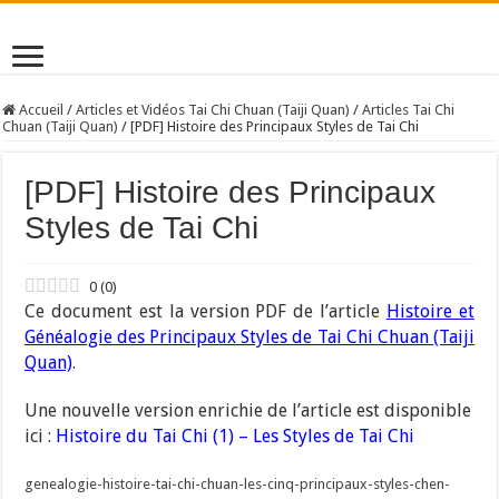
Accueil
/
Articles et Vidéos Tai Chi Chuan (Taiji Quan)
/
Articles Tai Chi
Chuan (Taiji Quan)
/
[PDF] Histoire des Principaux Styles de Tai Chi
[PDF] Histoire des Principaux
Styles de Tai Chi
0
(
0
)
Ce document est la version PDF de l’article
Histoire et
Généalogie des Principaux Styles de Tai Chi Chuan (Taiji
Quan)
.
Une nouvelle version enrichie de l’article est disponible
ici :
Histoire du Tai Chi (1) – Les Styles de Tai Chi
genealogie-histoire-tai-chi-chuan-les-cinq-principaux-styles-chen-