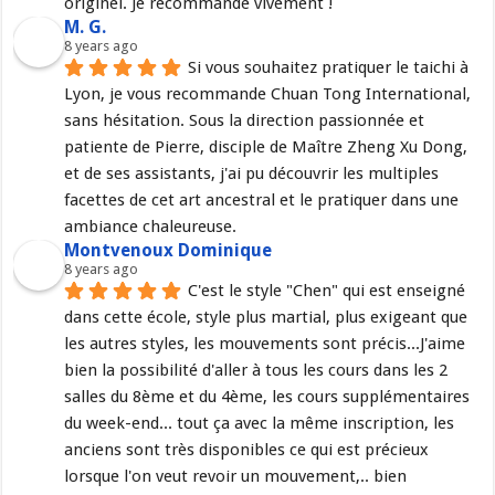
originel. Je recommande vivement !
M. G.
8 years ago
Si vous souhaitez pratiquer le taichi à 
Lyon, je vous recommande Chuan Tong International, 
sans hésitation. Sous la direction passionnée et 
patiente de Pierre, disciple de Maître Zheng Xu Dong, 
et de ses assistants, j'ai pu découvrir les multiples 
facettes de cet art ancestral et le pratiquer dans une 
ambiance chaleureuse.
Montvenoux Dominique
8 years ago
C'est le style "Chen" qui est enseigné 
dans cette école, style plus martial, plus exigeant que 
les autres styles, les mouvements sont précis...J'aime 
bien la possibilité d'aller à tous les cours dans les 2 
salles du 8ème et du 4ème, les cours supplémentaires 
du week-end... tout ça avec la même inscription, les 
anciens sont très disponibles ce qui est précieux 
lorsque l'on veut revoir un mouvement,.. bien 