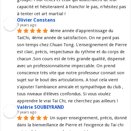
capacité et hésiteraient à franchir le pas, n'hésitez pas 
à tenter cet art martial !
Olivier Constans
7 years ago
4ème année d'apprentissage du 
TaiChi, 4ème année de satisfaction. On ne perd pas 
son temps chez Chuan Tong. L'enseignement de Pierre 
est clair, précis, respectueux du rythme et du corps de 
chacun .Son cours est de très grande qualité, dispensé 
avec un professionnalisme impeccable. On prend 
conscience très vite que notre professeur connait son 
sujet sur le bout des articulations. A tout cela vient 
s'ajouter l'ambiance amicale et sympathique du club , 
tous niveaux d'élèves confondus. Si vous voulez 
apprendre le vrai Tai Chi, ne cherchez pas ailleurs !
Valérie SOUBEYRAND
7 years ago
Un super enseignement, précis, donné 
dans la bienveillance de Pierre et l'exigence du Tai chi 