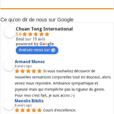
Ce qu'on dit de nous sur Google
Chuan Tong International
5.0
Basé sur 19 avis
powered by
G
o
o
g
l
e
évaluez-nous sur
Armand Munoz
6 years ago
Si vous souhaitez découvrir de 
nouvelles sensations corporelles tout en douceur, alors 
venez nous rejoindre. Ambiance sympathique et 
joyeuse mais qui n’empêche pas la rigueur du geste. 
Pour moi c'est fait, je suis accro ;-)
Manolis Bibilis
6 years ago
Cours d'excellence.