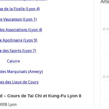
Arti
 de la Ficelle (Lyon 4)
e Vaucanson (Lyon 1)
es Associations (Lyon 4)
26
e Apollinaire (Lyon 9)
e des Sports (Lyon 7)
Caluire
des Marquisats (Annecy)
24
es des Lieux de Cours
 – Cours de Tai Chi et Kung-Fu Lyon 8
9008 Lyon