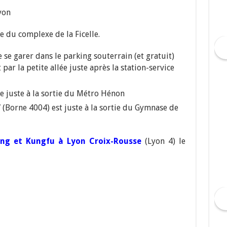
yon
 du complexe de la Ficelle.
de se garer dans le parking souterrain (et gratuit)
 par la petite allée juste après la station-service
e juste à la sortie du Métro Hénon
 V (Borne 4004) est juste à la sortie du Gymnase de
ong et Kungfu à Lyon Croix-Rousse
(Lyon 4) le