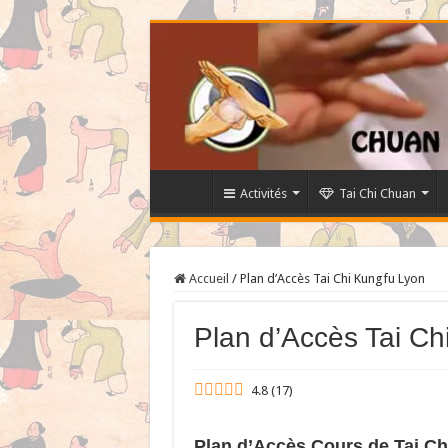
Activités
Tai Chi Chuan
Accueil
/
Plan d’Accès Tai Chi Kungfu Lyon
Plan d’Accès Tai Ch
4.8
(
17
)
Plan d’Accès Cours de Tai C