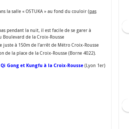
ans la salle « OSTUKA » au fond du couloir (
pas
as pendant la nuit, il est facile de se garer à
du Boulevard de la Croix-Rousse
e juste à 150m de l’arrêt de Métro Croix-Rousse
on de la place de la Croix-Rousse (Borne 4022).
 Qi Gong et Kungfu à la Croix-Rousse
(Lyon 1er)