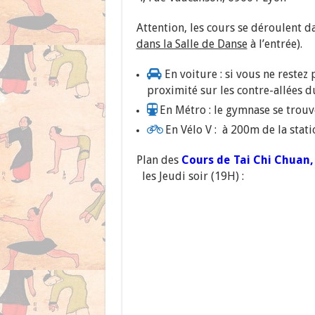
Attention, les cours se déroulent d
dans la Salle de Danse
à l’entrée).
En voiture : si vous ne restez p
proximité sur les contre-allées 
En Métro : le gymnase se trouv
En Vélo V : à 200m de la stati
Plan des
Cours de Tai Chi Chuan,
les Jeudi soir (19H) :