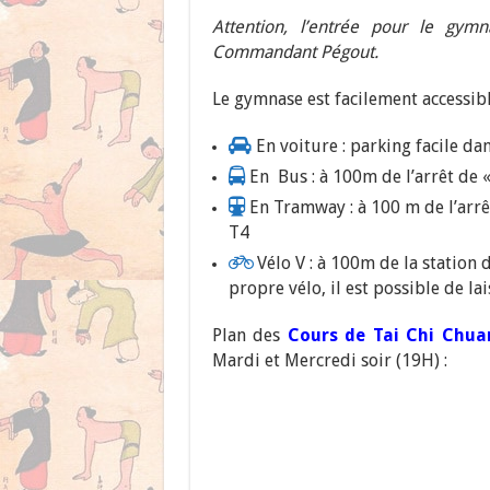
Attention, l’entrée pour le gymn
Commandant Pégout.
Le gymnase est facilement accessibl
En voiture : parking facile dan
En Bus : à 100m de l’arrêt de 
En Tramway : à 100 m de l’arrêt
T4
Vélo V : à 100m de la station 
propre vélo, il est possible de lai
Plan des
Cours de Tai Chi Chua
Mardi et Mercredi soir (19H) :