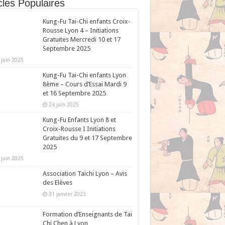
cles Populaires
Kung-Fu Tai-Chi enfants Croix-
Rousse Lyon 4 – Initiations
Gratuites Mercredi 10 et 17
Septembre 2025
 juin 2025
Kung-Fu Tai-Chi enfants Lyon
8ème – Cours d’Essai Mardi 9
et 16 Septembre 2025
24 juin 2025
Kung-Fu Enfants Lyon 8 et
Croix-Rousse I Initiations
Gratuites du 9 et 17 Septembre
2025
 juin 2025
Association Taichi Lyon – Avis
des Elèves
31 janvier 2023
Formation d’Enseignants de Tai
Chi Chen à Lyon