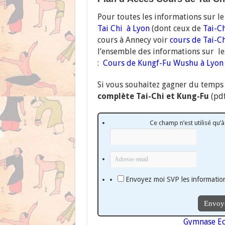
Pour toutes les informations sur l
Tai Chi à Lyon
(dont ceux de
Tai-Ch
cours à Annecy voir
cours de Tai-Ch
l’ensemble des informations sur le
:
Cours de Kungf-Fu Wushu à Lyon
Si vous souhaitez gagner du temps
complète Tai-Chi et Kung-Fu
(pdf)
Ce champ n’est utilisé qu’à
Envoyez moi SVP les information
Gymnase Ec