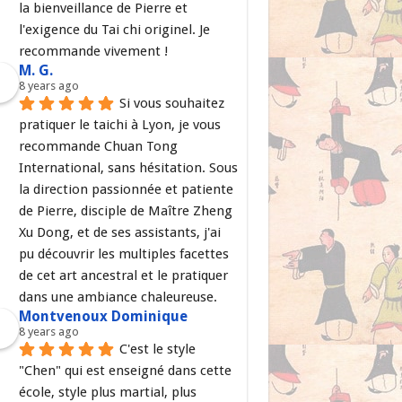
la bienveillance de Pierre et 
l'exigence du Tai chi originel. Je 
recommande vivement !
M. G.
8 years ago
Si vous souhaitez 
pratiquer le taichi à Lyon, je vous 
recommande Chuan Tong 
International, sans hésitation. Sous 
la direction passionnée et patiente 
de Pierre, disciple de Maître Zheng 
Xu Dong, et de ses assistants, j'ai 
pu découvrir les multiples facettes 
de cet art ancestral et le pratiquer 
dans une ambiance chaleureuse.
Montvenoux Dominique
8 years ago
C'est le style 
"Chen" qui est enseigné dans cette 
école, style plus martial, plus 