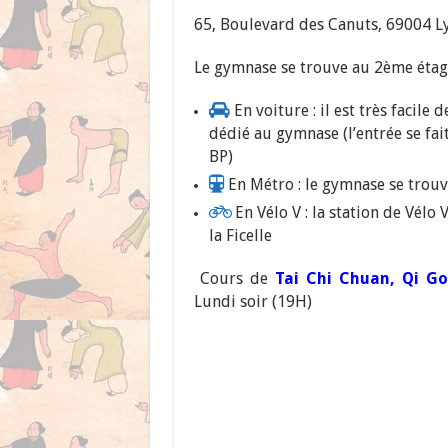
65, Boulevard des Canuts, 69004 L
Le gymnase se trouve au 2ème étage
En voiture : il est très facile 
dédié au gymnase (l’entrée se fait
BP)
En Métro : le gymnase se trouv
En Vélo V : la station de Vélo
la Ficelle
Cours de
Tai Chi Chuan, Qi G
Lundi soir (19H)