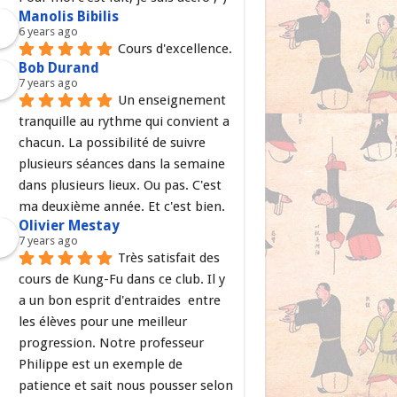
Manolis Bibilis
6 years ago
Cours d'excellence.
Bob Durand
7 years ago
Un enseignement 
tranquille au rythme qui convient a 
chacun. La possibilité de suivre 
plusieurs séances dans la semaine 
dans plusieurs lieux. Ou pas. C'est 
ma deuxième année. Et c'est bien.
Olivier Mestay
7 years ago
Très satisfait des 
cours de Kung-Fu dans ce club. Il y 
a un bon esprit d'entraides  entre 
les élèves pour une meilleur 
progression. Notre professeur 
Philippe est un exemple de 
patience et sait nous pousser selon 