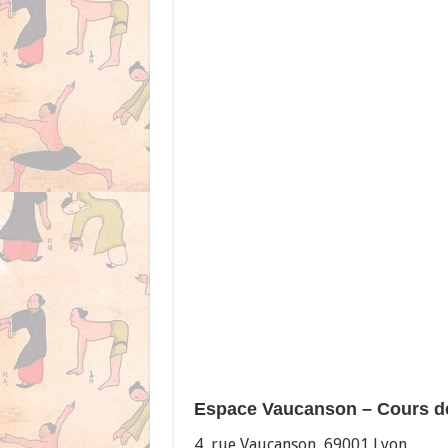
Espace Vaucanson – Cours de
4, rue Vaucanson, 69001 Lyon