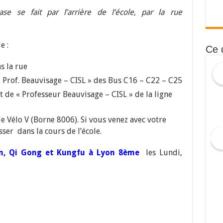
ase se fait par l’arrière de l’école, par la rue
e :
Ce 
s la rue
« Prof. Beauvisage – CISL » des Bus C16 – C22 – C25
 de « Professeur Beauvisage – CISL » de la ligne
de Vélo V (Borne 8006). Si vous venez avec votre
sser dans la cours de l’école.
n, Qi Gong et Kungfu à Lyon 8ème
les Lundi,