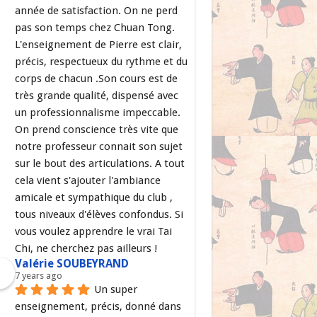
année de satisfaction. On ne perd 
pas son temps chez Chuan Tong. 
L'enseignement de Pierre est clair, 
précis, respectueux du rythme et du 
corps de chacun .Son cours est de 
très grande qualité, dispensé avec 
un professionnalisme impeccable. 
On prend conscience très vite que 
notre professeur connait son sujet 
sur le bout des articulations. A tout 
cela vient s'ajouter l'ambiance 
amicale et sympathique du club , 
tous niveaux d'élèves confondus. Si 
vous voulez apprendre le vrai Tai 
Chi, ne cherchez pas ailleurs !
Valérie SOUBEYRAND
7 years ago
Un super 
enseignement, précis, donné dans 