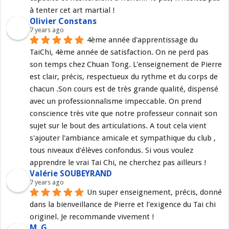
à tenter cet art martial !
Olivier Constans
7 years ago
4ème année d'apprentissage du 
TaiChi, 4ème année de satisfaction. On ne perd pas 
son temps chez Chuan Tong. L'enseignement de Pierre 
est clair, précis, respectueux du rythme et du corps de 
chacun .Son cours est de très grande qualité, dispensé 
avec un professionnalisme impeccable. On prend 
conscience très vite que notre professeur connait son 
sujet sur le bout des articulations. A tout cela vient 
s'ajouter l'ambiance amicale et sympathique du club , 
tous niveaux d'élèves confondus. Si vous voulez 
apprendre le vrai Tai Chi, ne cherchez pas ailleurs !
Valérie SOUBEYRAND
7 years ago
Un super enseignement, précis, donné 
dans la bienveillance de Pierre et l'exigence du Tai chi 
originel. Je recommande vivement !
M. G.