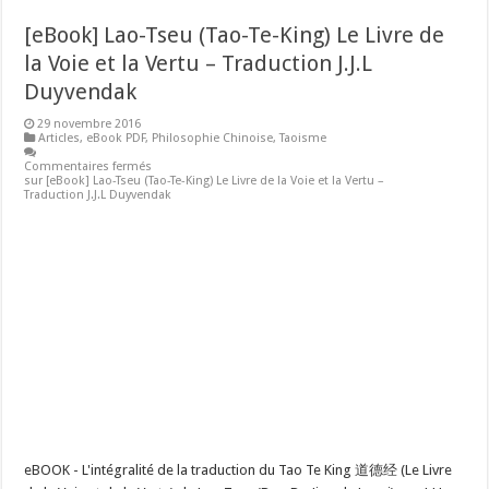
[eBook] Lao-Tseu (Tao-Te-King) Le Livre de
la Voie et la Vertu – Traduction J.J.L
Duyvendak
29 novembre 2016
Articles
,
eBook PDF
,
Philosophie Chinoise
,
Taoisme
Commentaires fermés
sur [eBook] Lao-Tseu (Tao-Te-King) Le Livre de la Voie et la Vertu –
Traduction J.J.L Duyvendak
eBOOK - L'intégralité de la traduction du Tao Te King 道德经 (Le Livre