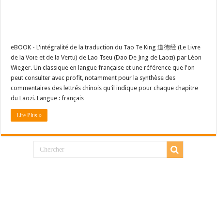
eBOOK - L'intégralité de la traduction du Tao Te King 道德经 (Le Livre
de la Voie et de la Vertu) de Lao Tseu (Dao De Jing de Laozi) par Léon
Wieger. Un classique en langue française et une référence que l'on
peut consulter avec profit, notamment pour la synthèse des
commentaires des lettrés chinois qu'il indique pour chaque chapitre
du Laozi. Langue : français
Lire Plus »