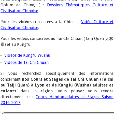
Opium en Chine,…) :
Dossiers Thématiques Culture et
Civilisation Chinoise
Pour les
vidéos
consacrées à la Chine :
Vidéo Culture et
Civilisation Chinoise
.
Pour les vidéos consacrées au Tai Chi Chuan (Taiji Quan 太极
拳) et au Kungfu :
Vidéos de Kungfu Wushu
Vidéos de Tai Chi Chuan
Si vous recherchez spécifiquement des informations
concernant
nos Cours et Stages de Tai Chi Chuan (Taichi
ou Taiji Quan) à Lyon et de Kungfu (Wushu) adultes et
enfants
dans la région, vous pouvez vous rendre
directement ici :
Cours Hebdomadaires et Stages Saison
2016-2017
.