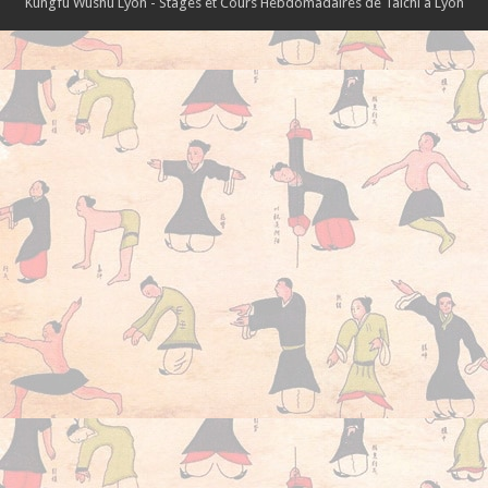
Kungfu Wushu Lyon - Stages et Cours Hebdomadaires de Taichi à Lyon