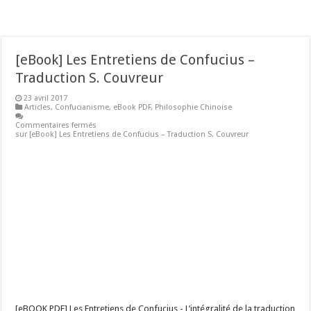
[eBook] Les Entretiens de Confucius –
Traduction S. Couvreur
23 avril 2017
Articles
,
Confucianisme
,
eBook PDF
,
Philosophie Chinoise
Commentaires fermés
sur [eBook] Les Entretiens de Confucius – Traduction S. Couvreur
[eBOOK PDF] Les Entretiens de Confucius - L’intégralité de la traduction