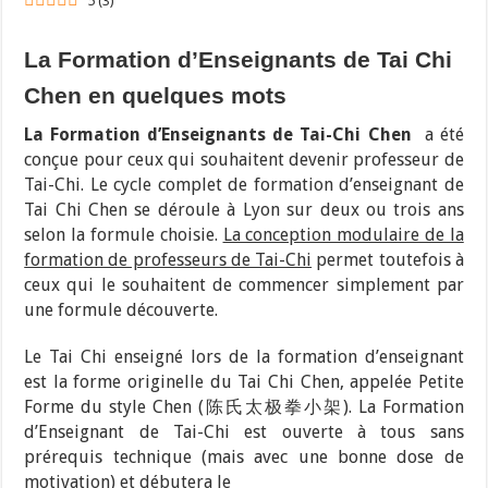
5
(
3
)
La Formation d’Enseignants de Tai Chi
Chen en quelques mots
La Formation d’Enseignants de Tai-Chi Chen
a été
conçue pour ceux qui souhaitent devenir professeur de
Tai-Chi. Le cycle complet de formation d’enseignant de
Tai Chi Chen se déroule à Lyon sur deux ou trois ans
selon la formule choisie.
La conception modulaire de la
formation de professeurs de Tai-Chi
permet toutefois à
ceux qui le souhaitent de commencer simplement par
une formule découverte.
Le Tai Chi enseigné lors de la formation d’enseignant
est la forme originelle du Tai Chi Chen, appelée Petite
Forme du style Chen (陈氏太极拳小架).
La Formation
d’Enseignant de Tai-Chi est ouverte à tous sans
prérequis technique (mais avec une bonne dose de
motivation) et débutera le