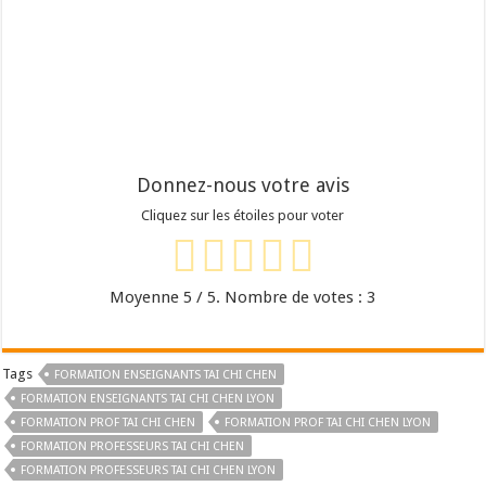
Donnez-nous votre avis
Cliquez sur les étoiles pour voter
Moyenne
5
/ 5. Nombre de votes :
3
Tags
FORMATION ENSEIGNANTS TAI CHI CHEN
FORMATION ENSEIGNANTS TAI CHI CHEN LYON
FORMATION PROF TAI CHI CHEN
FORMATION PROF TAI CHI CHEN LYON
FORMATION PROFESSEURS TAI CHI CHEN
FORMATION PROFESSEURS TAI CHI CHEN LYON