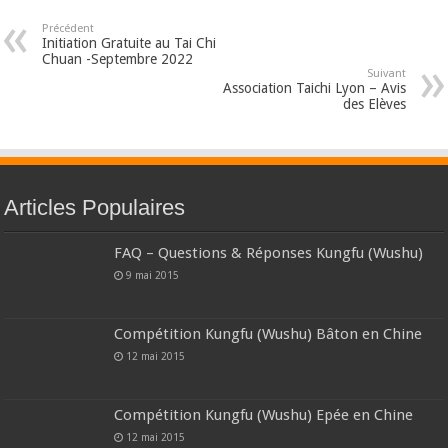
Précédent
Initiation Gratuite au Tai Chi
Chuan -Septembre 2022
Suivant
Association Taichi Lyon – Avis
des Elèves
Articles Populaires
FAQ – Questions & Réponses Kungfu (Wushu)
9 mai 2015
Compétition Kungfu (Wushu) Bâton en Chine
12 mai 2015
Compétition Kungfu (Wushu) Epée en Chine
12 mai 2015