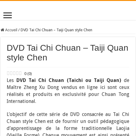
Accueil
/
DVD Tai Chi Chuan – Taiji Quan style Chen
DVD Tai Chi Chuan – Taiji Quan
style Chen
0
(
0
)
Les
DVD Tai Chi Chuan (Taichi ou Taiji Quan)
de
Maître Zheng Xu Dong vendus en ligne ici sont ceux
réalisés et produits en exclusivité pour Chuan Tong
International.
L’objectif de cette série de DVD consacrée au Tai Chi
Chuan style Chen est de fournir un outil pédagogique
d’apprentissage de la forme traditionnelle Laojia
(Vieille Forme). Chaque mouvement est ainsi présenté