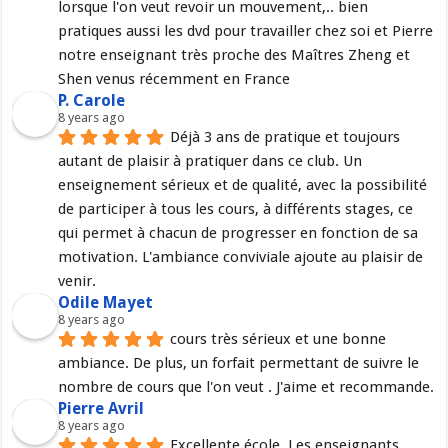
lorsque l'on veut revoir un mouvement,.. bien 
pratiques aussi les dvd pour travailler chez soi et Pierre 
notre enseignant très proche des Maîtres Zheng et 
Shen venus récemment en France
P. Carole
8 years ago
Déjà 3 ans de pratique et toujours 
autant de plaisir à pratiquer dans ce club. Un 
enseignement sérieux et de qualité, avec la possibilité 
de participer à tous les cours, à différents stages, ce 
qui permet à chacun de progresser en fonction de sa 
motivation. L'ambiance conviviale ajoute au plaisir de 
venir.
Odile Mayet
8 years ago
cours très sérieux et une bonne 
ambiance. De plus, un forfait permettant de suivre le 
nombre de cours que l'on veut . J'aime et recommande.
Pierre Avril
8 years ago
Excellente école. Les enseignants 