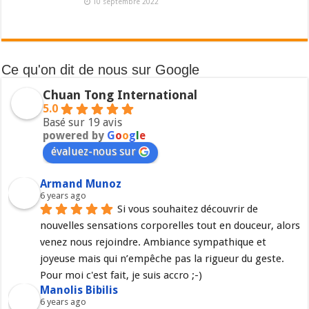
10 septembre 2022
Ce qu'on dit de nous sur Google
Chuan Tong International
5.0
Basé sur 19 avis
powered by
G
o
o
g
l
e
évaluez-nous sur
Armand Munoz
6 years ago
Si vous souhaitez découvrir de 
nouvelles sensations corporelles tout en douceur, alors 
venez nous rejoindre. Ambiance sympathique et 
joyeuse mais qui n’empêche pas la rigueur du geste. 
Pour moi c'est fait, je suis accro ;-)
Manolis Bibilis
6 years ago