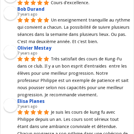
Cours d'excellence.
Bob Durand
7 years ago
Un enseignement tranquille au rythme 
qui convient a chacun. La possibilité de suivre plusieurs 
séances dans la semaine dans plusieurs lieux. Ou pas. 
C'est ma deuxième année. Et c'est bien.
Olivier Mestay
7 years ago
Très satisfait des cours de Kung-Fu 
dans ce club. Il y a un bon esprit d'entraides  entre les 
élèves pour une meilleur progression. Notre 
professeur Philippe est un exemple de patience et sait 
nous pousser selon nos capacités pour une meilleur 
progression. Je recommande vivement.
Elisa Planes
7 years ago
Je suis les cours de kung fu avec 
Philippe depuis un an. Les cours sont sérieux tout 
étant dans une ambiance conviviale et détendue. 
Chacun progresse a son rythme dans une cohésion de 