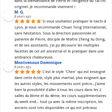
dans la bienveillance de Pierre et l'exigence du Tai chi 
originel. Je recommande vivement !
M. G.
8 years ago
Si vous souhaitez pratiquer le taichi à 
Lyon, je vous recommande Chuan Tong International, 
sans hésitation. Sous la direction passionnée et 
patiente de Pierre, disciple de Maître Zheng Xu Dong, 
et de ses assistants, j'ai pu découvrir les multiples 
facettes de cet art ancestral et le pratiquer dans une 
ambiance chaleureuse.
Montvenoux Dominique
8 years ago
C'est le style "Chen" qui est enseigné 
dans cette école, style plus martial, plus exigeant que 
les autres styles, les mouvements sont précis...J'aime 
bien la possibilité d'aller à tous les cours dans les 2 
salles du 8ème et du 4ème, les cours supplémentaires 
du week-end... tout ça avec la même inscription, les 
anciens sont très disponibles ce qui est précieux 