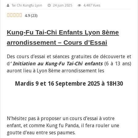
Tai Chi Kungfu Lyon
24 juin 2025
4,487 Vues
4.9
(
23
)
Kung-Fu Tai-Chi Enfants Lyon 8ème
arrondissement – Cours d’Essai
Des cours d’essai et séances gratuites de découverte et
d
‘ Initiation au Kung-Fu Tai-Chi enfants
(6 à 13 ans)
auront lieu à Lyon 8ème arrondissement les
Mardis 9 et 16 Septembre 2025 à 18H30
N’hésitez pas à proposer un cours d’essai à votre
enfant, et comme Kung fu Panda, il fera rouler une
goutte d’eau entre ses paumes.