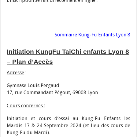
L’inscription se fait directement en ligne :
Sommaire Kung-Fu Enfants Lyon 8
Initiation KungFu TaiChi enfants Lyon 8
–
Plan d’Accès
Adresse
:
Gymnase Louis Pergaud
17, rue Commandant Pégout, 69008 Lyon
Cours concernés :
Initiation et cours d’essai au Kung-Fu Enfants les
Mardis 17 & 24 Septembre 2024 (et lieu des cours de
Kung-Fu du Mardi).