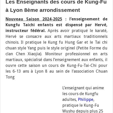
Les Enseignants des cours de Kung-Fu
à Lyon 8ème arrondissement
Nouveau Saison 2024-2025
: l’enseignement de
Kungfu Taichi enfants est dispensé par Hervé,
instructeur fédéral.
Après avoir pratiqué le karaté,
Hervé se consacre aux arts martiaux traditionnels
chinois. Il pratique le Kung fu Hung Gar et le Tai chi
chuan style Yang puis le style originel (Petite Forme du
clan Chen Xiaojia). Moniteur professionnel en arts
martiaux, spécialisé dans l’enseignement aux enfants, il
ouvre cette saison un cours de Kung-Fu-Tai-Chi pour
les 6-13 ans à Lyon 8 au sein de l’association Chuan
Tong
L’enseignant qui anime
les cours de Kungfu
adultes,
Philippe
,
pratique le Kung-Fu
Wushu depuis plus 25