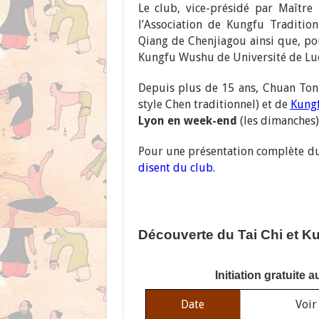
Le club, vice-présidé par Maître
l’Association de Kungfu Traditi
Qiang de Chenjiagou ainsi que, p
Kungfu Wushu de Université de Lu
Depuis plus de 15 ans, Chuan To
style Chen traditionnel) et de
Kung
Lyon en week-end
(les dimanches)
Pour une présentation complète du 
disent du club.
Découverte du Tai Chi et Ku
Initiation gratuite 
Date
Voir