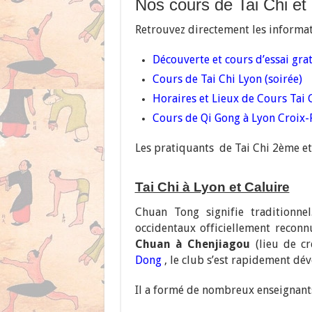
Nos cours de Tai Chi et
Retrouvez directement les informat
Découverte et cours d’essai gra
Cours de Tai Chi Lyon (soirée)
Horaires et Lieux de Cours Tai
Cours de Qi Gong à Lyon Croix-R
Les
pratiquants de Tai Chi 2ème et 
Tai Chi à Lyon et Caluire
Chuan Tong signifie traditionn
occidentaux officiellement recon
Chuan à Chenjiagou
(lieu de cr
Dong
, le club s’est rapidement dé
Il a formé de nombreux enseignants