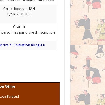
Croix-Rousse : 18H
Lyon 8 : 18H30
Gratuit
2 personnes par ordre d’inscription
scrire à l’initiation Kung-Fu
on 8ème
 Louis Pergaud