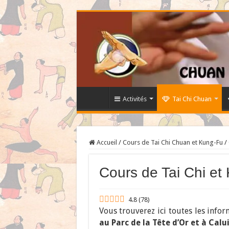
Activités
Tai Chi Chuan
Accueil
/
Cours de Tai Chi Chuan et Kung-Fu
/
Cours de Tai Chi et
4.8
(
78
)
Vous trouverez ici toutes les info
au Parc de la Tête d’Or et à Calu