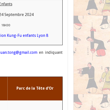
Enfants
 24 Septembre 2024
18H30
ation Kung-Fu enfants Lyon 8
huan.tong@gmail.com
en indiquant
Parc de la Tête d’Or