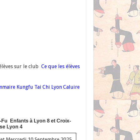
 élèves sur le club
Ce que les élèves
maire Kungfu Tai Chi Lyon Caluire
g-Fu Enfants à Lyon 8 et Croix-
se Lyon 4
 et Mercredi 10 Septembre 2025