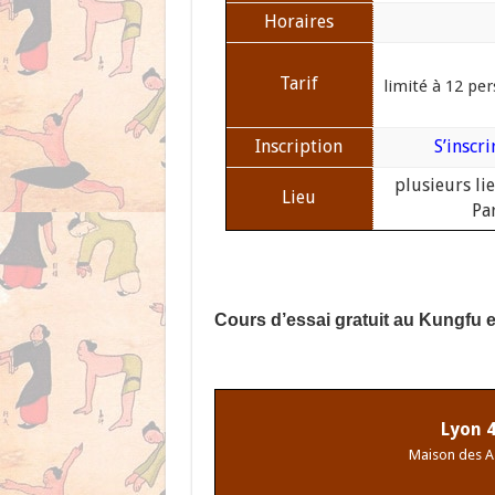
Horaires
Tarif
limité à 12 pe
Inscription
S’inscri
plusieurs lie
Lieu
Par
Cours d’essai gratuit au Kungfu e
Lyon 
Maison des A