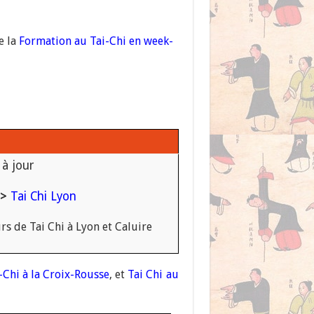
e la
Formation au Tai-Chi en week-
 à jour
>
Tai Chi Lyon
rs de Tai Chi à Lyon et Caluire
-Chi à la Croix-Rousse
, et
Tai Chi au