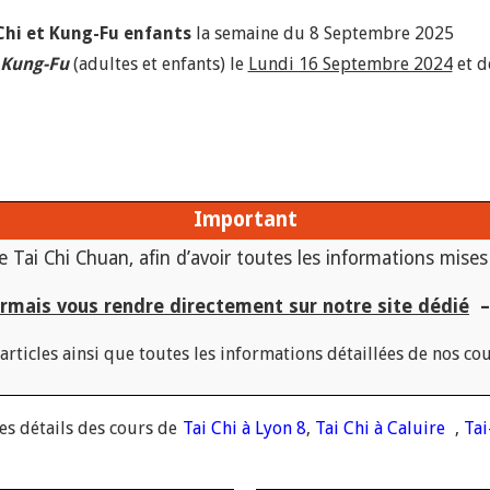
Chi et Kung-Fu enfants
la semaine du 8 Septembre 2025
t Kung-Fu
(adultes et enfants) le
Lundi 16 Septembre 2024
et d
Important
e Tai Chi Chuan, afin d’avoir toutes les informations mises
ormais vous rendre directement sur notre site dédié
–
rticles ainsi que toutes les informations détaillées de nos cou
es détails des cours de
Tai Chi à Lyon 8
,
Tai Chi à Caluire
,
Tai