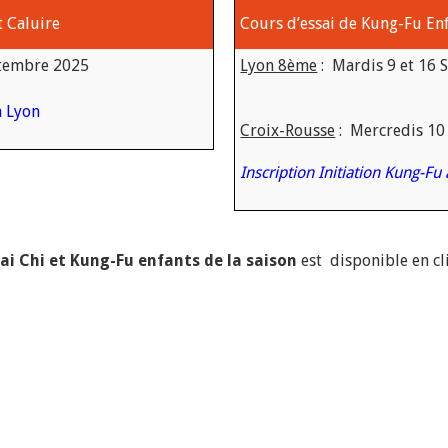
t Caluire
Cours d’essai de Kung-Fu En
ptembre 2025
Lyon 8ème
:
Mardis 9 et 16
 à Lyon
Croix-Rousse
:
Mercredis 10
Inscription Initiation Kung-Fu
ai Chi et Kung-Fu enfants
de
la saison
est disponible en cl