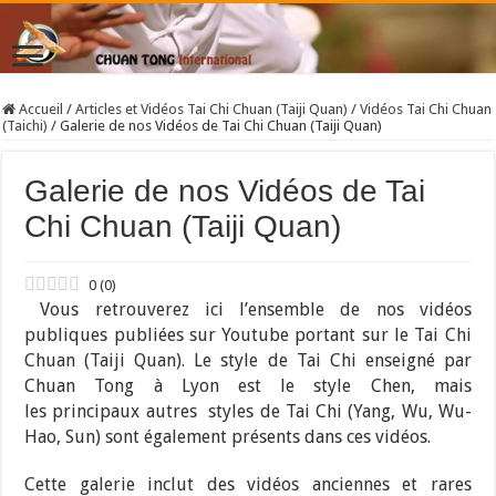
Accueil
/
Articles et Vidéos Tai Chi Chuan (Taiji Quan)
/
Vidéos Tai Chi Chuan
(Taichi)
/
Galerie de nos Vidéos de Tai Chi Chuan (Taiji Quan)
Galerie de nos Vidéos de Tai
Chi Chuan (Taiji Quan)
0
(
0
)
Vous retrouverez ici l’ensemble de nos vidéos
publiques publiées sur Youtube portant sur le Tai Chi
Chuan (Taiji Quan). Le style de Tai Chi enseigné par
Chuan Tong à Lyon est le style Chen, mais
les principaux
autres styles de Tai Chi (Yang, Wu, Wu-
Hao, Sun) sont également présents dans ces vidéos.
Cette galerie inclut des vidéos anciennes et rares