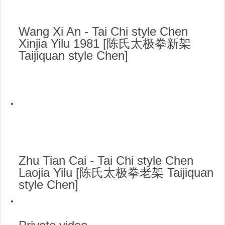
Wang Xi An - Tai Chi style Chen
Xinjia Yilu 1981 [陈氏太极拳新架
Taijiquan style Chen]
Zhu Tian Cai - Tai Chi style Chen
Laojia Yilu [陈氏太极拳老架 Taijiquan
style Chen]