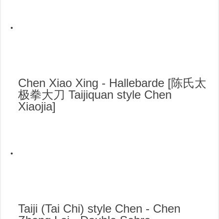
Chen Xiao Xing - Hallebarde [陈氏太
极拳大刀 Taijiquan style Chen
Xiaojia]
Taiji (Tai Chi) style Chen - Chen