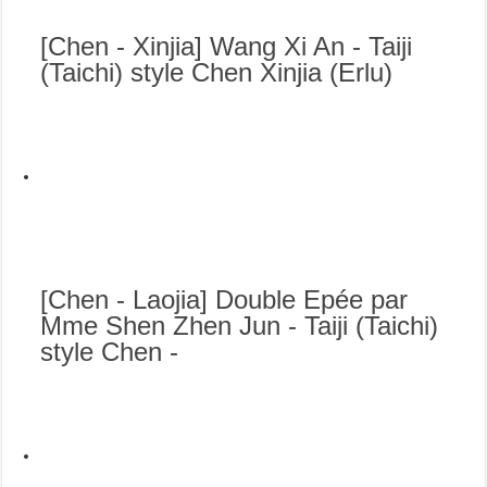
[Chen - Xinjia] Wang Xi An - Taiji
(Taichi) style Chen Xinjia (Erlu)
[Chen - Laojia] Double Epée par
Mme Shen Zhen Jun - Taiji (Taichi)
style Chen -