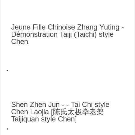
Jeune Fille Chinoise Zhang Yuting -
Démonstration Taiji (Taichi) style
Chen
Shen Zhen Jun - - Tai Chi style
Chen Laojia [陈氏太极拳老架
Taijiquan style Chen]