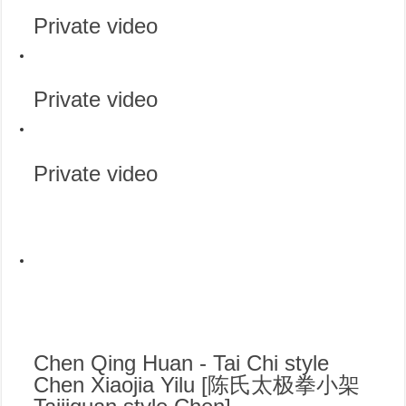
Private video
Private video
Private video
Chen Qing Huan - Tai Chi style
Chen Xiaojia Yilu [陈氏太极拳小架