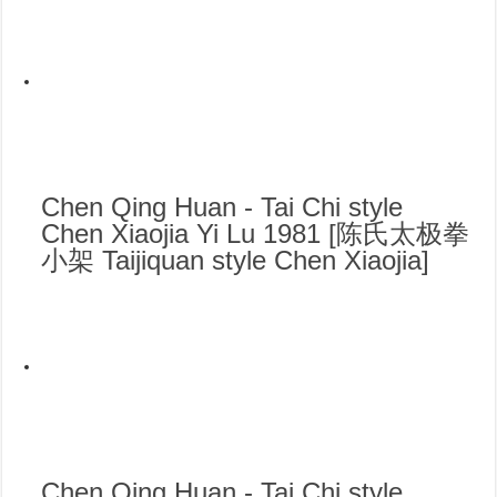
Chen Qing Huan - Tai Chi style
Chen Xiaojia Yi Lu 1981 [陈氏太极拳
小架 Taijiquan style Chen Xiaojia]
Chen Qing Huan - Tai Chi style