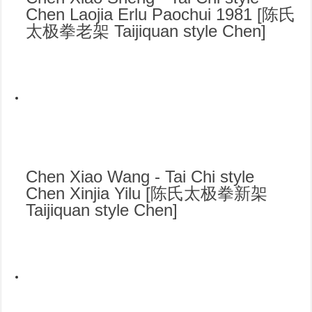
Chen Laojia Erlu Paochui 1981 [陈氏
太极拳老架 Taijiquan style Chen]
Chen Xiao Wang - Tai Chi style
Chen Xinjia Yilu [陈氏太极拳新架
Taijiquan style Chen]