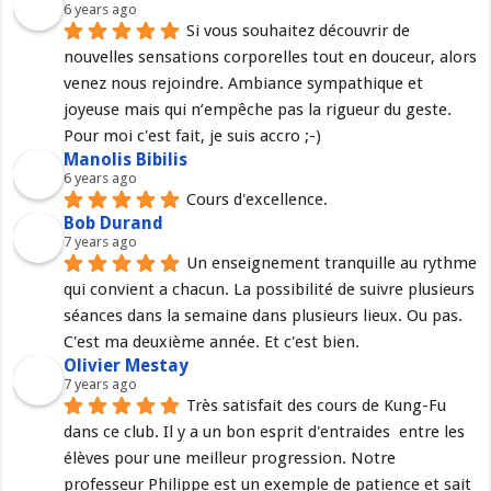
6 years ago
Si vous souhaitez découvrir de 
nouvelles sensations corporelles tout en douceur, alors 
venez nous rejoindre. Ambiance sympathique et 
joyeuse mais qui n’empêche pas la rigueur du geste. 
Pour moi c'est fait, je suis accro ;-)
Manolis Bibilis
6 years ago
Cours d'excellence.
Bob Durand
7 years ago
Un enseignement tranquille au rythme 
qui convient a chacun. La possibilité de suivre plusieurs 
séances dans la semaine dans plusieurs lieux. Ou pas. 
C'est ma deuxième année. Et c'est bien.
Olivier Mestay
7 years ago
Très satisfait des cours de Kung-Fu 
dans ce club. Il y a un bon esprit d'entraides  entre les 
élèves pour une meilleur progression. Notre 
professeur Philippe est un exemple de patience et sait 