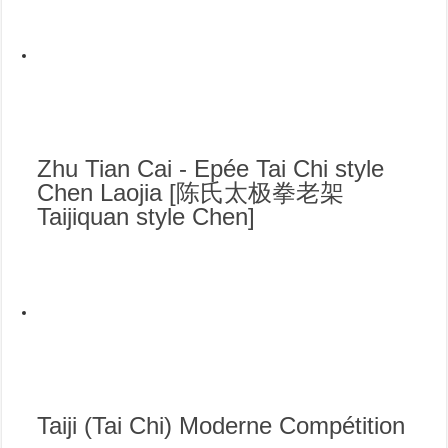
Zhu Tian Cai - Epée Tai Chi style
Chen Laojia [陈氏太极拳老架
Taijiquan style Chen]
Taiji (Tai Chi) Moderne Compétition