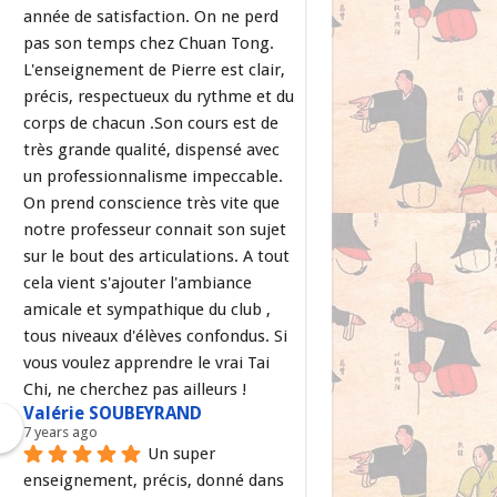
année de satisfaction. On ne perd 
pas son temps chez Chuan Tong. 
L'enseignement de Pierre est clair, 
précis, respectueux du rythme et du 
corps de chacun .Son cours est de 
très grande qualité, dispensé avec 
un professionnalisme impeccable. 
On prend conscience très vite que 
notre professeur connait son sujet 
sur le bout des articulations. A tout 
cela vient s'ajouter l'ambiance 
amicale et sympathique du club , 
tous niveaux d'élèves confondus. Si 
vous voulez apprendre le vrai Tai 
Chi, ne cherchez pas ailleurs !
Valérie SOUBEYRAND
7 years ago
Un super 
enseignement, précis, donné dans 