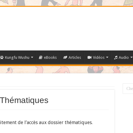
Kungfu Wushu
eBooks
Articles
Vidéos
Audio
s Thématiques
uitement de l’accès aux dossier thématiques.