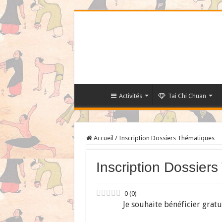
Activités
Tai Chi Chuan
Accueil
/
Inscription Dossiers Thématiques
Inscription Dossier
0
(
0
)
Je souhaite bénéficier grat