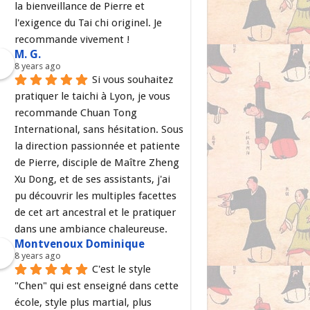
la bienveillance de Pierre et 
l'exigence du Tai chi originel. Je 
recommande vivement !
M. G.
8 years ago
Si vous souhaitez 
pratiquer le taichi à Lyon, je vous 
recommande Chuan Tong 
International, sans hésitation. Sous 
la direction passionnée et patiente 
de Pierre, disciple de Maître Zheng 
Xu Dong, et de ses assistants, j'ai 
pu découvrir les multiples facettes 
de cet art ancestral et le pratiquer 
dans une ambiance chaleureuse.
Montvenoux Dominique
8 years ago
C'est le style 
"Chen" qui est enseigné dans cette 
école, style plus martial, plus 