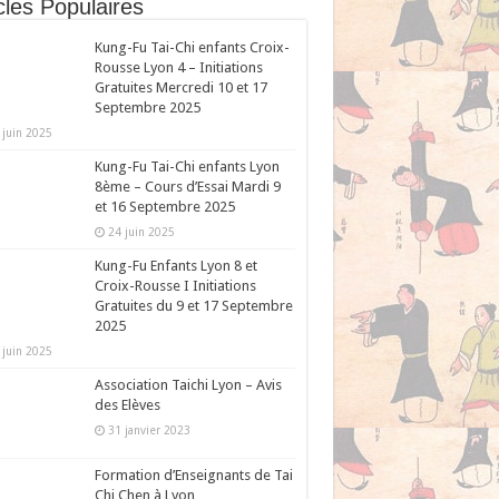
cles Populaires
Kung-Fu Tai-Chi enfants Croix-
Rousse Lyon 4 – Initiations
Gratuites Mercredi 10 et 17
Septembre 2025
 juin 2025
Kung-Fu Tai-Chi enfants Lyon
8ème – Cours d’Essai Mardi 9
et 16 Septembre 2025
24 juin 2025
Kung-Fu Enfants Lyon 8 et
Croix-Rousse I Initiations
Gratuites du 9 et 17 Septembre
2025
 juin 2025
Association Taichi Lyon – Avis
des Elèves
31 janvier 2023
Formation d’Enseignants de Tai
Chi Chen à Lyon