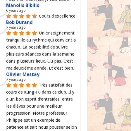
Manolis Bibilis
6 years ago
Cours d'excellence.
Bob Durand
7 years ago
Un enseignement 
tranquille au rythme qui convient a 
chacun. La possibilité de suivre 
plusieurs séances dans la semaine 
dans plusieurs lieux. Ou pas. C'est 
ma deuxième année. Et c'est bien.
Olivier Mestay
7 years ago
Très satisfait des 
cours de Kung-Fu dans ce club. Il y 
a un bon esprit d'entraides  entre 
les élèves pour une meilleur 
progression. Notre professeur 
Philippe est un exemple de 
patience et sait nous pousser selon 