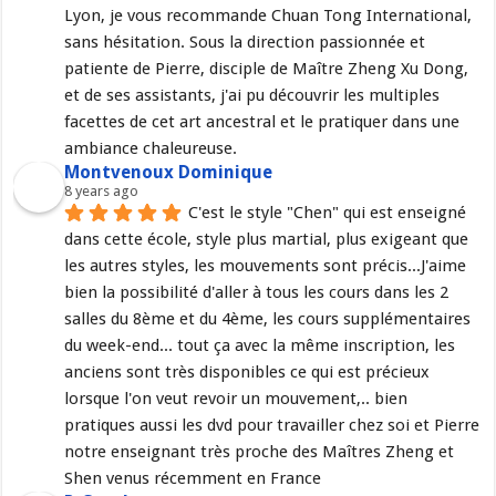
Lyon, je vous recommande Chuan Tong International, 
sans hésitation. Sous la direction passionnée et 
patiente de Pierre, disciple de Maître Zheng Xu Dong, 
et de ses assistants, j'ai pu découvrir les multiples 
facettes de cet art ancestral et le pratiquer dans une 
ambiance chaleureuse.
Montvenoux Dominique
8 years ago
C'est le style "Chen" qui est enseigné 
dans cette école, style plus martial, plus exigeant que 
les autres styles, les mouvements sont précis...J'aime 
bien la possibilité d'aller à tous les cours dans les 2 
salles du 8ème et du 4ème, les cours supplémentaires 
du week-end... tout ça avec la même inscription, les 
anciens sont très disponibles ce qui est précieux 
lorsque l'on veut revoir un mouvement,.. bien 
pratiques aussi les dvd pour travailler chez soi et Pierre 
notre enseignant très proche des Maîtres Zheng et 
Shen venus récemment en France