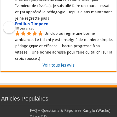
"vendeur de rêve"...), je suis allé faire un cours d'essai 
et j'ai apprécié la pédagogie. Depuis 6 ans maintenant 
je ne regrette pas !
Emilius Timpoen
10 years ago
Un club où règne une bonne 
ambiance. Le tai chi y est enseigné de manière simple, 
pédagogique et efficace. Chacun progresse à sa 
vitesse... Une bonne adresse pour faire du tai chi sur la 
croix rousse :)
Voir tous les avis
Articles Populaires
FAQ – Questions & Réponses Kungfu (Wushu)
9 mai 2015