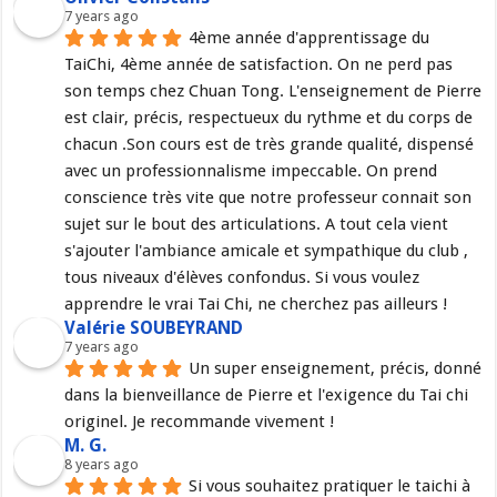
7 years ago
4ème année d'apprentissage du 
TaiChi, 4ème année de satisfaction. On ne perd pas 
son temps chez Chuan Tong. L'enseignement de Pierre 
est clair, précis, respectueux du rythme et du corps de 
chacun .Son cours est de très grande qualité, dispensé 
avec un professionnalisme impeccable. On prend 
conscience très vite que notre professeur connait son 
sujet sur le bout des articulations. A tout cela vient 
s'ajouter l'ambiance amicale et sympathique du club , 
tous niveaux d'élèves confondus. Si vous voulez 
apprendre le vrai Tai Chi, ne cherchez pas ailleurs !
Valérie SOUBEYRAND
7 years ago
Un super enseignement, précis, donné 
dans la bienveillance de Pierre et l'exigence du Tai chi 
originel. Je recommande vivement !
M. G.
8 years ago
Si vous souhaitez pratiquer le taichi à 