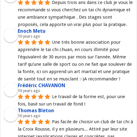
Depuis trois ans dans ce club je vous le 
recommande si vous cherchez un tai chi dynamique et 
une ambiance sympathique . Des stages sont 
proposés, cela apporte un vrai plus pour la pratique.
Enoch Metu
10 years ago
Une très bonne association pour 
apprendre le tai chi chuan, en cours illimité pour 
l'équivalent de 30 euros par mois sur l'année. Même 
tarif qu'une salle de sport ou on ne fait que soulever de 
la fonte, ici on apprend un art martial et une pratique 
de santé tout en se musclant :-)A recommander !
Frédéric CHAVANON
10 years ago
Le travail de la forme est, pour une 
fois, basé sur un travail de fond !
Thomas Bleton
10 years ago
Pas facile de choisir un club de tai chi à 
la Croix Rousse, il y en plusieurs... Attiré par leur site 
internet (explications claires et concrètes, pas 