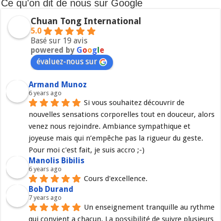
Ce qu'on dit de nous sur Google
Chuan Tong International
5.0
Basé sur 19 avis
powered by
G
o
o
g
l
e
évaluez-nous sur
Armand Munoz
6 years ago
Si vous souhaitez découvrir de 
nouvelles sensations corporelles tout en douceur, alors 
venez nous rejoindre. Ambiance sympathique et 
joyeuse mais qui n’empêche pas la rigueur du geste. 
Pour moi c'est fait, je suis accro ;-)
Manolis Bibilis
6 years ago
Cours d'excellence.
Bob Durand
7 years ago
Un enseignement tranquille au rythme 
qui convient a chacun. La possibilité de suivre plusieurs 