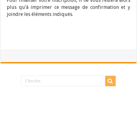
Pour finaliser votre inscription, il ne vous restera alors
plus qu’à imprimer ce message de confirmation et y
joindre les éléments indiqués.