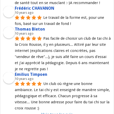
de santé tout en se musclant :-)A recommander !
Frédéric CHAVANON
10 years ago
Le travail de la forme est, pour une 
fois, basé sur un travail de fond !
Thomas Bleton
10 years ago
Pas facile de choisir un club de tai chi à 
la Croix Rousse, il y en plusieurs... Attiré par leur site 
internet (explications claires et concrètes, pas 
"vendeur de rêve"...), je suis allé faire un cours d'essai 
et j'ai apprécié la pédagogie. Depuis 6 ans maintenant 
je ne regrette pas !
Emilius Timpoen
10 years ago
Un club où règne une bonne 
ambiance. Le tai chi y est enseigné de manière simple, 
pédagogique et efficace. Chacun progresse à sa 
vitesse... Une bonne adresse pour faire du tai chi sur la 
croix rousse :)