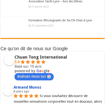
Association Taichi Lyon – Avis des Elèves
31 janvier 2023
Formation d’Enseignants de Tai Chi Chen à Lyon
10 septembre 2022
Ce qu'on dit de nous sur Google
Chuan Tong International
5.0
Basé sur 19 avis
powered by
G
o
o
g
l
e
évaluez-nous sur
Armand Munoz
6 years ago
Si vous souhaitez découvrir de 
nouvelles sensations corporelles tout en douceur, alors 