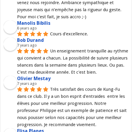
venez nous rejoindre. Ambiance sympathique et 
joyeuse mais qui n’empêche pas la rigueur du geste. 
Pour moi c'est fait, je suis accro ;-)
Manolis Bibilis
6 years ago
Cours d'excellence.
Bob Durand
7 years ago
Un enseignement tranquille au rythme 
qui convient a chacun. La possibilité de suivre plusieurs 
séances dans la semaine dans plusieurs lieux. Ou pas. 
C'est ma deuxième année. Et c'est bien.
Olivier Mestay
7 years ago
Très satisfait des cours de Kung-Fu 
dans ce club. Il y a un bon esprit d'entraides  entre les 
élèves pour une meilleur progression. Notre 
professeur Philippe est un exemple de patience et sait 
nous pousser selon nos capacités pour une meilleur 
progression. Je recommande vivement.
Elisa Planes