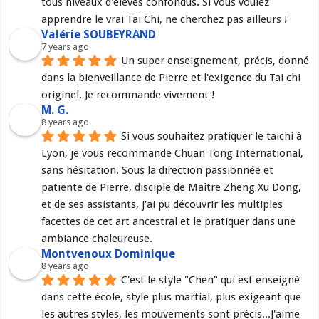
tous niveaux d'élèves confondus. Si vous voulez 
apprendre le vrai Tai Chi, ne cherchez pas ailleurs !
Valérie SOUBEYRAND
7 years ago
Un super enseignement, précis, donné 
dans la bienveillance de Pierre et l'exigence du Tai chi 
originel. Je recommande vivement !
M. G.
8 years ago
Si vous souhaitez pratiquer le taichi à 
Lyon, je vous recommande Chuan Tong International, 
sans hésitation. Sous la direction passionnée et 
patiente de Pierre, disciple de Maître Zheng Xu Dong, 
et de ses assistants, j'ai pu découvrir les multiples 
facettes de cet art ancestral et le pratiquer dans une 
ambiance chaleureuse.
Montvenoux Dominique
8 years ago
C'est le style "Chen" qui est enseigné 
dans cette école, style plus martial, plus exigeant que 
les autres styles, les mouvements sont précis...J'aime 