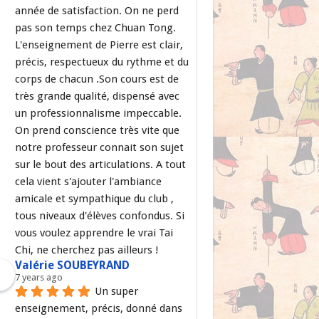
année de satisfaction. On ne perd 
pas son temps chez Chuan Tong. 
L'enseignement de Pierre est clair, 
précis, respectueux du rythme et du 
corps de chacun .Son cours est de 
très grande qualité, dispensé avec 
un professionnalisme impeccable. 
On prend conscience très vite que 
notre professeur connait son sujet 
sur le bout des articulations. A tout 
cela vient s'ajouter l'ambiance 
amicale et sympathique du club , 
tous niveaux d'élèves confondus. Si 
vous voulez apprendre le vrai Tai 
Chi, ne cherchez pas ailleurs !
Valérie SOUBEYRAND
7 years ago
Un super 
enseignement, précis, donné dans 