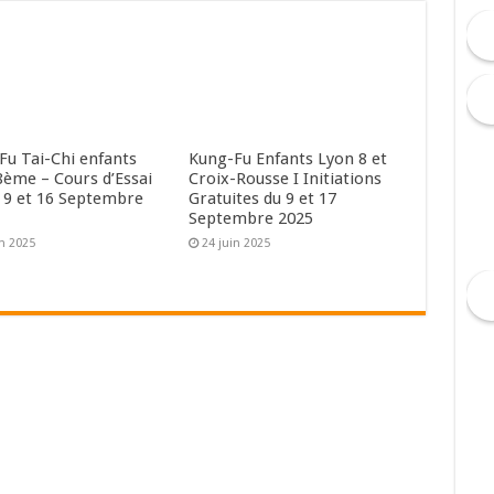
Fu Tai-Chi enfants
Kung-Fu Enfants Lyon 8 et
8ème – Cours d’Essai
Croix-Rousse I Initiations
 9 et 16 Septembre
Gratuites du 9 et 17
Septembre 2025
in 2025
24 juin 2025