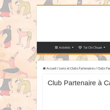
Activités
Tai Chi Chuan
Accueil
/
Liens et Clubs Partenaires
/
Clubs Pa
Club Partenaire à Ca