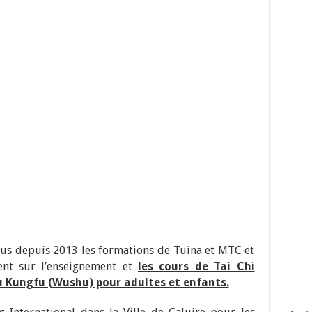
lus depuis 2013 les formations de Tuina et MTC et
ent sur l’enseignement et
les cours de Tai Chi
u Kungfu (Wushu) pour adultes et enfants.