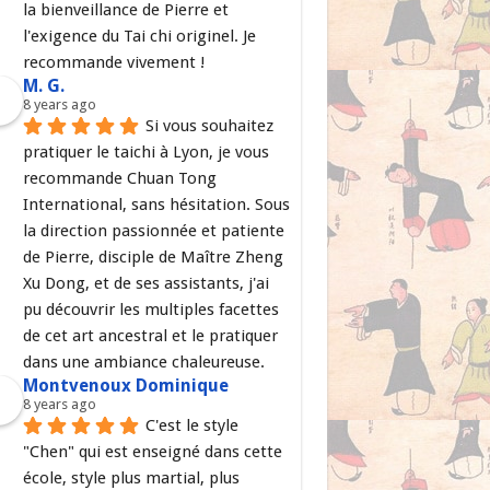
la bienveillance de Pierre et 
l'exigence du Tai chi originel. Je 
recommande vivement !
M. G.
8 years ago
Si vous souhaitez 
pratiquer le taichi à Lyon, je vous 
recommande Chuan Tong 
International, sans hésitation. Sous 
la direction passionnée et patiente 
de Pierre, disciple de Maître Zheng 
Xu Dong, et de ses assistants, j'ai 
pu découvrir les multiples facettes 
de cet art ancestral et le pratiquer 
dans une ambiance chaleureuse.
Montvenoux Dominique
8 years ago
C'est le style 
"Chen" qui est enseigné dans cette 
école, style plus martial, plus 