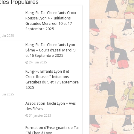
cles Populaires
Kung-Fu Tai-Chi enfants Croix-
Rousse Lyon 4 – Initiations
Gratuites Mercredi 10 et 17
Septembre 2025
 juin 2025
Kung-Fu Tai-Chi enfants Lyon
8ème – Cours d’Essai Mardi 9
et 16 Septembre 2025
24 juin 2025
Kung-Fu Enfants Lyon 8 et
Croix-Rousse I Initiations
Gratuites du 9 et 17 Septembre
2025
 juin 2025
Association Taichi Lyon – Avis
des Elèves
31 janvier 2023
Formation d’Enseignants de Tai
Chi Chen à Lyon