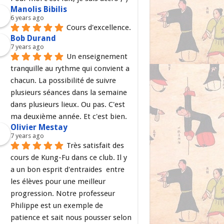
Manolis Bibilis
6 years ago
Cours d'excellence.
Bob Durand
7 years ago
Un enseignement 
tranquille au rythme qui convient a 
chacun. La possibilité de suivre 
plusieurs séances dans la semaine 
dans plusieurs lieux. Ou pas. C'est 
ma deuxième année. Et c'est bien.
Olivier Mestay
7 years ago
Très satisfait des 
cours de Kung-Fu dans ce club. Il y 
a un bon esprit d'entraides  entre 
les élèves pour une meilleur 
progression. Notre professeur 
Philippe est un exemple de 
patience et sait nous pousser selon 