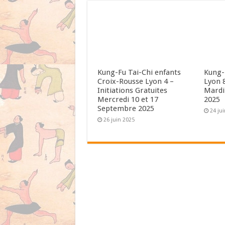
Kung-Fu Tai-Chi enfants
Kung-
Croix-Rousse Lyon 4 –
Lyon 
Initiations Gratuites
Mardi
Mercredi 10 et 17
2025
Septembre 2025
24 ju
26 juin 2025