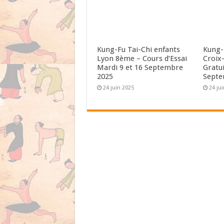
Kung-Fu Tai-Chi enfants
Kung-
Lyon 8ème – Cours d’Essai
Croix-
Mardi 9 et 16 Septembre
Gratui
2025
Septe
24 juin 2025
24 ju