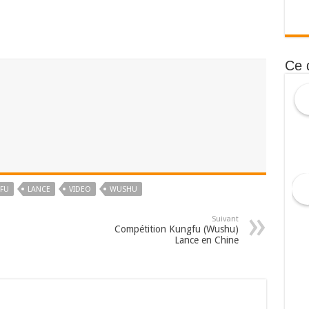
Ce 
FU
LANCE
VIDEO
WUSHU
Suivant
Compétition Kungfu (Wushu)
Lance en Chine