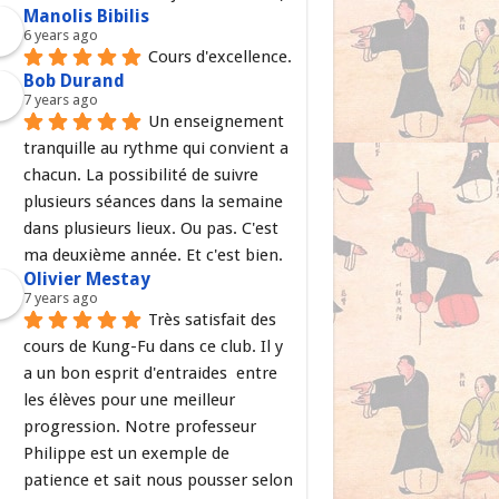
Manolis Bibilis
6 years ago
Cours d'excellence.
Bob Durand
7 years ago
Un enseignement 
tranquille au rythme qui convient a 
chacun. La possibilité de suivre 
plusieurs séances dans la semaine 
dans plusieurs lieux. Ou pas. C'est 
ma deuxième année. Et c'est bien.
Olivier Mestay
7 years ago
Très satisfait des 
cours de Kung-Fu dans ce club. Il y 
a un bon esprit d'entraides  entre 
les élèves pour une meilleur 
progression. Notre professeur 
Philippe est un exemple de 
patience et sait nous pousser selon 