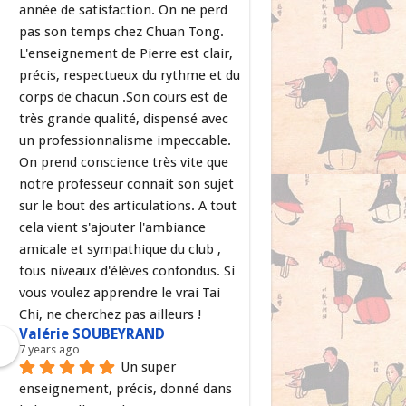
année de satisfaction. On ne perd 
pas son temps chez Chuan Tong. 
L'enseignement de Pierre est clair, 
précis, respectueux du rythme et du 
corps de chacun .Son cours est de 
très grande qualité, dispensé avec 
un professionnalisme impeccable. 
On prend conscience très vite que 
notre professeur connait son sujet 
sur le bout des articulations. A tout 
cela vient s'ajouter l'ambiance 
amicale et sympathique du club , 
tous niveaux d'élèves confondus. Si 
vous voulez apprendre le vrai Tai 
Chi, ne cherchez pas ailleurs !
Valérie SOUBEYRAND
7 years ago
Un super 
enseignement, précis, donné dans 