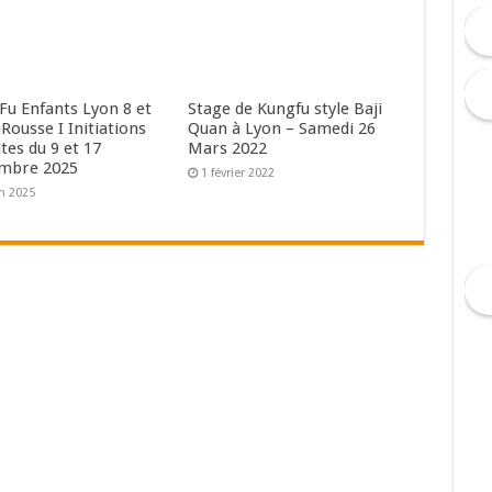
Fu Enfants Lyon 8 et
Stage de Kungfu style Baji
Rousse I Initiations
Quan à Lyon – Samedi 26
tes du 9 et 17
Mars 2022
mbre 2025
1 février 2022
in 2025