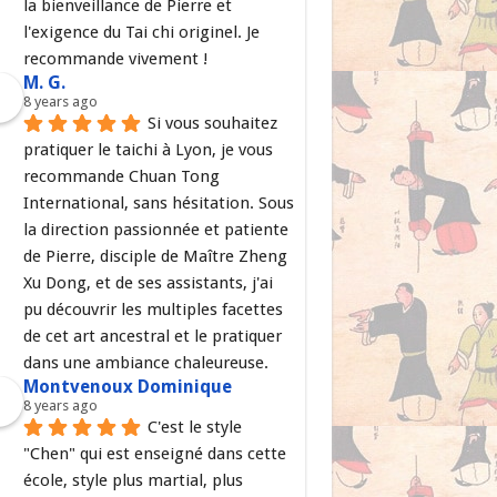
la bienveillance de Pierre et 
l'exigence du Tai chi originel. Je 
recommande vivement !
M. G.
8 years ago
Si vous souhaitez 
pratiquer le taichi à Lyon, je vous 
recommande Chuan Tong 
International, sans hésitation. Sous 
la direction passionnée et patiente 
de Pierre, disciple de Maître Zheng 
Xu Dong, et de ses assistants, j'ai 
pu découvrir les multiples facettes 
de cet art ancestral et le pratiquer 
dans une ambiance chaleureuse.
Montvenoux Dominique
8 years ago
C'est le style 
"Chen" qui est enseigné dans cette 
école, style plus martial, plus 