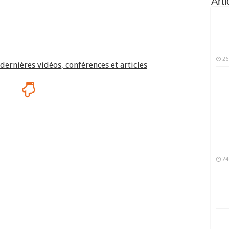
Arti
26
dernières vidéos, conférences et articles
24