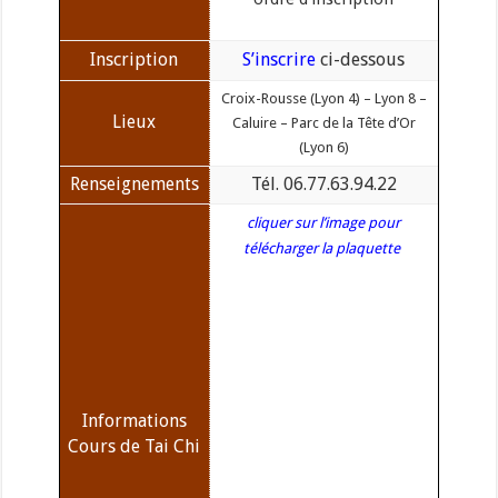
Inscription
S’inscrire
ci-dessous
Croix-Rousse (Lyon 4) – Lyon 8 –
Lieux
Caluire – Parc de la Tête d’Or
(Lyon 6)
Renseignements
Tél. 06.77.63.94.22
cliquer sur l’image pour
télécharger la plaquette
Informations
Cours de Tai Chi