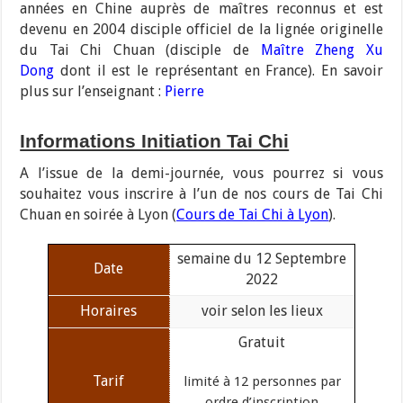
années en Chine auprès de maîtres reconnus et est
devenu en 2004 disciple officiel de la lignée originelle
du Tai Chi Chuan (disciple de
Maître Zheng Xu
Dong
dont il est le représentant en France). En savoir
plus sur l’enseignant :
Pierre
Informations Initiation Tai Chi
A l’issue de la demi-journée, vous pourrez si vous
souhaitez vous inscrire à l’un de nos cours de Tai Chi
Chuan en soirée à Lyon (
Cours de Tai Chi à Lyon
).
semaine du 12 Septembre
Date
2022
Horaires
voir selon les lieux
Gratuit
Tarif
limité à 12 personnes par
ordre d’inscription