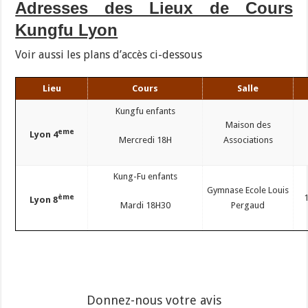
Adresses des Lieux de Cours
Kungfu Lyon
Voir aussi les plans d’accès ci-dessous
Lieu
Cours
Salle
Kungfu enfants
Maison des
eme
Lyon 4
Mercredi 18H
Associations
Kung-Fu enfants
Gymnase Ecole Louis
ème
Lyon 8
Mardi 18H30
Pergaud
Donnez-nous votre avis