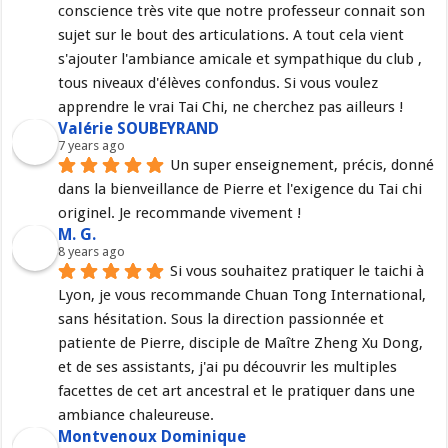
conscience très vite que notre professeur connait son 
sujet sur le bout des articulations. A tout cela vient 
s'ajouter l'ambiance amicale et sympathique du club , 
tous niveaux d'élèves confondus. Si vous voulez 
apprendre le vrai Tai Chi, ne cherchez pas ailleurs !
Valérie SOUBEYRAND
7 years ago
Un super enseignement, précis, donné 
dans la bienveillance de Pierre et l'exigence du Tai chi 
originel. Je recommande vivement !
M. G.
8 years ago
Si vous souhaitez pratiquer le taichi à 
Lyon, je vous recommande Chuan Tong International, 
sans hésitation. Sous la direction passionnée et 
patiente de Pierre, disciple de Maître Zheng Xu Dong, 
et de ses assistants, j'ai pu découvrir les multiples 
facettes de cet art ancestral et le pratiquer dans une 
ambiance chaleureuse.
Montvenoux Dominique