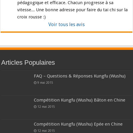
pédagogique et efficace. Chacun progresse à sa 
vitesse... Une bonne adresse pour faire du tai chi sur la 
croix rousse :)
Voir tous les avis
Articles Populaires
FAQ – Questions & Réponses Kungfu (Wushu)
9 mai 2015
Compétition Kungfu (Wushu) Bâton en Chine
12 mai 2015
Compétition Kungfu (Wushu) Epée en Chine
12 mai 2015