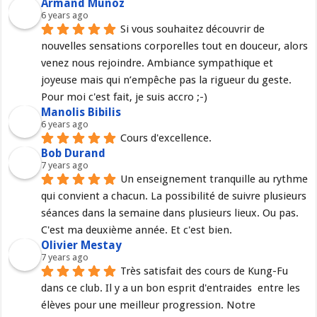
Armand Munoz
6 years ago
Si vous souhaitez découvrir de 
nouvelles sensations corporelles tout en douceur, alors 
venez nous rejoindre. Ambiance sympathique et 
joyeuse mais qui n’empêche pas la rigueur du geste. 
Pour moi c'est fait, je suis accro ;-)
Manolis Bibilis
6 years ago
Cours d'excellence.
Bob Durand
7 years ago
Un enseignement tranquille au rythme 
qui convient a chacun. La possibilité de suivre plusieurs 
séances dans la semaine dans plusieurs lieux. Ou pas. 
C'est ma deuxième année. Et c'est bien.
Olivier Mestay
7 years ago
Très satisfait des cours de Kung-Fu 
dans ce club. Il y a un bon esprit d'entraides  entre les 
élèves pour une meilleur progression. Notre 