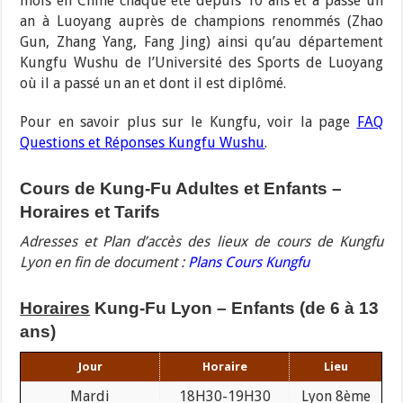
mois en Chine chaque été depuis 10 ans et a passé un
an à Luoyang auprès de champions renommés (Zhao
Gun, Zhang Yang, Fang Jing) ainsi qu’au département
Kungfu Wushu de l’Université des Sports de Luoyang
où il a passé un an et dont il est diplômé.
Pour en savoir plus sur le Kungfu, voir la page
FAQ
Questions et Réponses Kungfu Wushu
.
Cours de Kung-Fu Adultes et Enfants –
Horaires et Tarifs
Adresses et Plan d’accès des lieux de cours de Kungfu
Lyon en fin de document :
Plans Cours Kungfu
Horaires
Kung-Fu Lyon – Enfants (de 6 à 13
ans)
Jour
Horaire
Lieu
Mardi
18H30-19H30
Lyon 8ème