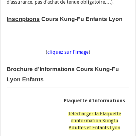
d’assurance, pas d’achat de tenue obligatoire,…).
Inscriptions
Cours Kung-Fu Enfants Lyon
(
cliquez sur l’image
)
Brochure d’Informations Cours Kung-Fu
Lyon Enfants
Plaquette d’Informations
Télécharger la Plaquette
d’information Kungfu
Adultes et Enfants Lyon