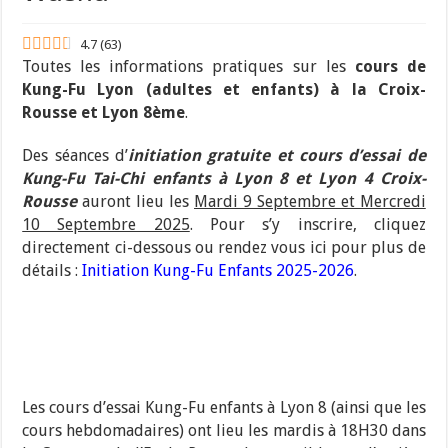
4.7
(
63
)
Toutes les informations pratiques sur les
cours de
Kung-Fu Lyon (adultes et enfants) à la Croix-
Rousse et Lyon 8ème
.
Des séances d’
initiation gratuite et cours d’essai de
Kung-Fu Tai-Chi enfants à Lyon 8 et Lyon 4 Croix-
Rousse
auront lieu les
Mardi 9 Septembre et Mercredi
10 Septembre 2025
. Pour s’y inscrire, cliquez
directement ci-dessous ou rendez vous ici pour plus de
détails :
Initiation Kung-Fu Enfants 2025-2026
.
Les cours d’essai Kung-Fu enfants à Lyon 8 (ainsi que les
cours hebdomadaires) ont lieu les mardis à 18H30 dans