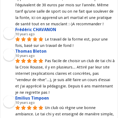
l'équivalent de 30 euros par mois sur l'année. Même 
tarif qu'une salle de sport ou on ne fait que soulever de 
la fonte, ici on apprend un art martial et une pratique 
de santé tout en se musclant :-)A recommander !
Frédéric CHAVANON
10 years ago
Le travail de la forme est, pour une 
fois, basé sur un travail de fond !
Thomas Bleton
10 years ago
Pas facile de choisir un club de tai chi à 
la Croix Rousse, il y en plusieurs... Attiré par leur site 
internet (explications claires et concrètes, pas 
"vendeur de rêve"...), je suis allé faire un cours d'essai 
et j'ai apprécié la pédagogie. Depuis 6 ans maintenant 
je ne regrette pas !
Emilius Timpoen
10 years ago
Un club où règne une bonne 
ambiance. Le tai chi y est enseigné de manière simple, 