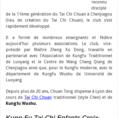
reconnu
disciple
de la 11ème génération du Tai Chi Chuan à Chenjiagou
(lieu de création du Tai Chi Chuan), le club s’est
rapidement développé.
Il a formé de nombreux enseignants et fédère
aujourd’hui plusieurs associations. Le club, vice-
présidé par Maître Zheng Xu Dong, travaille en
partenariat avec l’Association de Kungfu Traditionnel
de Luoyang et le Centre de Wang Chang Qiang de
Chenjiagou ainsi que, pour le Kungfu moderne, avec le
département de Kungfu Wushu de Université de
Luoyang.
Depuis plus de 20 ans, Chuan Tong dispense à Lyon des
cours de
Tai Chi Chuan
traditionnel (style Chen) et de
Kungfu Wushu.
Kung-Fu Tai-Chi Enfants Croix-