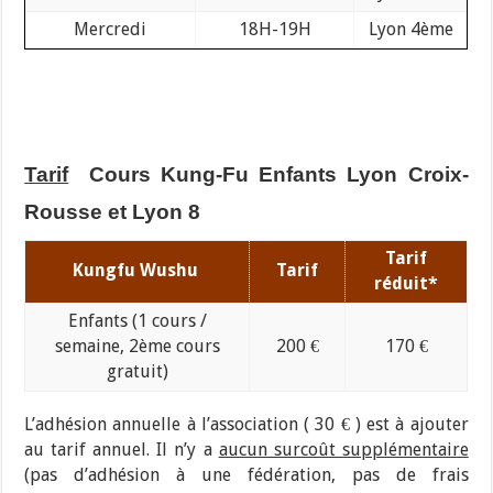
Mercredi
18H-19H
Lyon 4ème
Tarif
Cours Kung-Fu Enfants Lyon Croix-
Rousse et Lyon 8
Tarif
Kungfu Wushu
Tarif
réduit*
Enfants (1 cours /
semaine, 2ème cours
200 €
170 €
gratuit)
L’adhésion annuelle à l’association ( 30 € ) est à ajouter
au tarif annuel. Il n’y a
aucun surcoût supplémentaire
(pas d’adhésion à une fédération, pas de frais