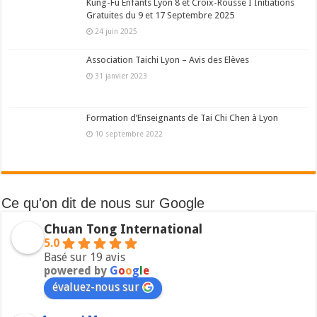
Kung-Fu Enfants Lyon 8 et Croix-Rousse I Initiations
Gratuites du 9 et 17 Septembre 2025
24 juin 2025
Association Taichi Lyon – Avis des Elèves
31 janvier 2023
Formation d’Enseignants de Tai Chi Chen à Lyon
10 septembre 2022
Ce qu'on dit de nous sur Google
Chuan Tong International
5.0
Basé sur 19 avis
powered by
G
o
o
g
l
e
évaluez-nous sur