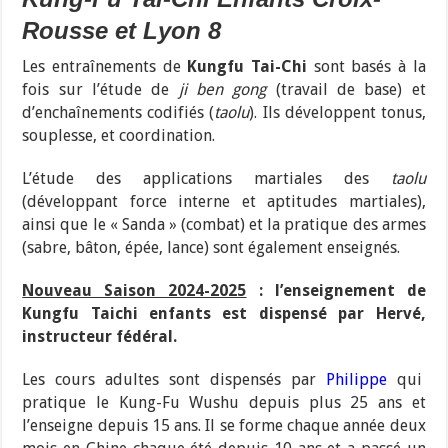
Rousse et Lyon 8
Les entraînements de
Kungfu Tai-Chi
sont basés à la
fois sur l’étude de
ji ben gong
(travail de base) et
d’enchaînements codifiés (
taolu
)
. Ils développent tonus,
souplesse, et coordination.
L’étude des applications martiales des
taolu
(développant force interne et aptitudes martiales),
ainsi que le « Sanda » (combat) et la pratique des armes
(sabre, bâton, épée, lance) sont également enseignés.
Nouveau Saison 2024-2025
: l’enseignement de
Kungfu Taichi enfants est dispensé par Hervé,
instructeur fédéral.
Les cours adultes sont dispensés par
Philippe
qui
pratique le Kung-Fu Wushu depuis plus 25 ans et
l’enseigne depuis 15 ans. Il se forme chaque année deux