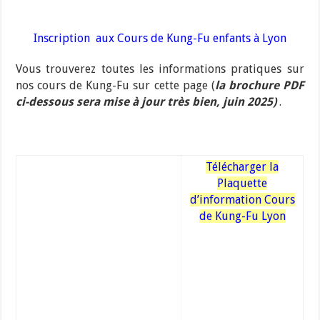
Inscription aux Cours de Kung-Fu
enfants à Lyon
Vous trouverez toutes les informations pratiques sur
nos cours de Kung-Fu sur cette page (
la brochure PDF
ci-dessous sera mise à jour très bien, juin 2025)
.
Télécharger la
Plaquette
d’information Cours
de Kung-Fu Lyon