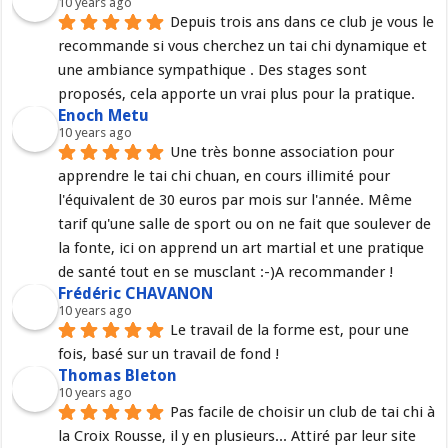
10 years ago
Depuis trois ans dans ce club je vous le 
recommande si vous cherchez un tai chi dynamique et 
une ambiance sympathique . Des stages sont 
proposés, cela apporte un vrai plus pour la pratique.
Enoch Metu
10 years ago
Une très bonne association pour 
apprendre le tai chi chuan, en cours illimité pour 
l'équivalent de 30 euros par mois sur l'année. Même 
tarif qu'une salle de sport ou on ne fait que soulever de 
la fonte, ici on apprend un art martial et une pratique 
de santé tout en se musclant :-)A recommander !
Frédéric CHAVANON
10 years ago
Le travail de la forme est, pour une 
fois, basé sur un travail de fond !
Thomas Bleton
10 years ago
Pas facile de choisir un club de tai chi à 
la Croix Rousse, il y en plusieurs... Attiré par leur site 