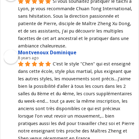
Si vous souhaitez pratiquer le taichi à 
Lyon, je vous recommande Chuan Tong International, 
sans hésitation. Sous la direction passionnée et 
patiente de Pierre, disciple de Maître Zheng Xu Dong, 
et de ses assistants, j'ai pu découvrir les multiples 
facettes de cet art ancestral et le pratiquer dans une 
ambiance chaleureuse.
Montvenoux Dominique
8 years ago
C'est le style "Chen" qui est enseigné 
dans cette école, style plus martial, plus exigeant que 
les autres styles, les mouvements sont précis...J'aime 
bien la possibilité d'aller à tous les cours dans les 2 
salles du 8ème et du 4ème, les cours supplémentaires 
du week-end... tout ça avec la même inscription, les 
anciens sont très disponibles ce qui est précieux 
lorsque l'on veut revoir un mouvement,.. bien 
pratiques aussi les dvd pour travailler chez soi et Pierre 
notre enseignant très proche des Maîtres Zheng et 
Shen venus récemment en France