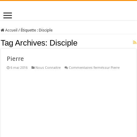
Accueil
/
Étiquette :
Disciple
Tag Archives:
Disciple
Pierre
6 mai 2016
Nous Connaitre
Commentaires fermés
sur Pierre