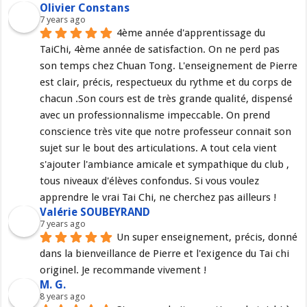
Olivier Constans
7 years ago
4ème année d'apprentissage du 
TaiChi, 4ème année de satisfaction. On ne perd pas 
son temps chez Chuan Tong. L'enseignement de Pierre 
est clair, précis, respectueux du rythme et du corps de 
chacun .Son cours est de très grande qualité, dispensé 
avec un professionnalisme impeccable. On prend 
conscience très vite que notre professeur connait son 
sujet sur le bout des articulations. A tout cela vient 
s'ajouter l'ambiance amicale et sympathique du club , 
tous niveaux d'élèves confondus. Si vous voulez 
apprendre le vrai Tai Chi, ne cherchez pas ailleurs !
Valérie SOUBEYRAND
7 years ago
Un super enseignement, précis, donné 
dans la bienveillance de Pierre et l'exigence du Tai chi 
originel. Je recommande vivement !
M. G.
8 years ago