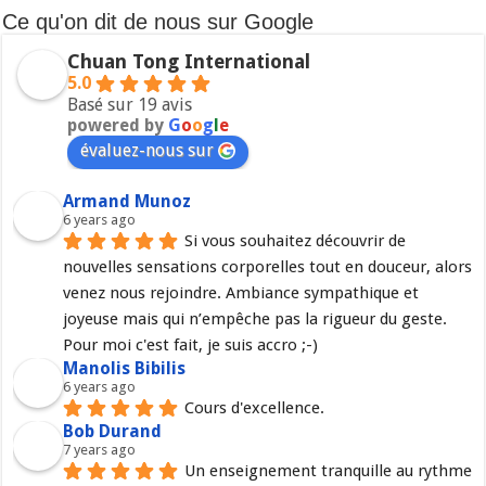
Ce qu'on dit de nous sur Google
Chuan Tong International
5.0
Basé sur 19 avis
powered by
G
o
o
g
l
e
évaluez-nous sur
Armand Munoz
6 years ago
Si vous souhaitez découvrir de 
nouvelles sensations corporelles tout en douceur, alors 
venez nous rejoindre. Ambiance sympathique et 
joyeuse mais qui n’empêche pas la rigueur du geste. 
Pour moi c'est fait, je suis accro ;-)
Manolis Bibilis
6 years ago
Cours d'excellence.
Bob Durand
7 years ago
Un enseignement tranquille au rythme 