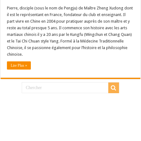
Pierre, disciple (sous le nom de Pengju) de Maître Zheng Xudong dont
il est le représentant en France, fondateur du club et enseignant. Il
part vivre en Chine en 2004 pour pratiquer auprès de son maître et y
reste au total presque 5 ans. Il commence son histoire avec les arts
martiaux chinois il y a 20 ans par le Kungfu (Wingchun et Chang Quan)
et le Tai Chi Chuan style Yang. Formé à la Médecine Traditionnelle
Chinoise, il se passionne également pour l’histoire et la philosophie
chinoise.
Lire Plus »