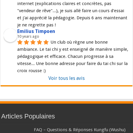
internet (explications claires et concrètes, pas 
"vendeur de rêve"...), je suis allé faire un cours d'essai 
et j'ai apprécié la pédagogie. Depuis 6 ans maintenant 
je ne regrette pas !
Emilius Timpoen
10 years ago
Un club où règne une bonne 
ambiance. Le tai chi y est enseigné de manière simple, 
pédagogique et efficace. Chacun progresse à sa 
vitesse... Une bonne adresse pour faire du tai chi sur la 
croix rousse :)
Voir tous les avis
Articles Populaires
FAQ – Questions & Réponses Kungfu (Wushu)