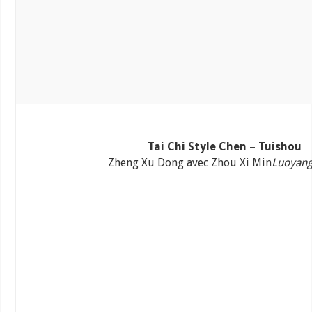
Tai Chi Style Chen – Tuishou
Zheng Xu Dong avec Zhou Xi Min
Luoyang