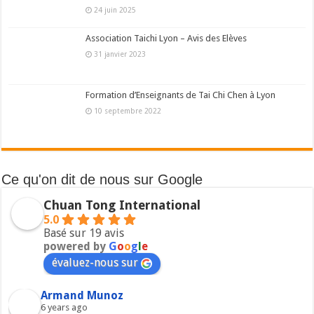
24 juin 2025
Association Taichi Lyon – Avis des Elèves
31 janvier 2023
Formation d’Enseignants de Tai Chi Chen à Lyon
10 septembre 2022
Ce qu'on dit de nous sur Google
Chuan Tong International
5.0
Basé sur 19 avis
powered by
G
o
o
g
l
e
évaluez-nous sur
Armand Munoz
6 years ago