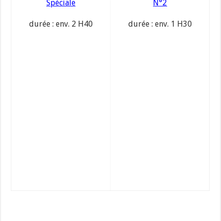
Spéciale
N°2
durée : env. 2 H40
durée : env. 1 H30