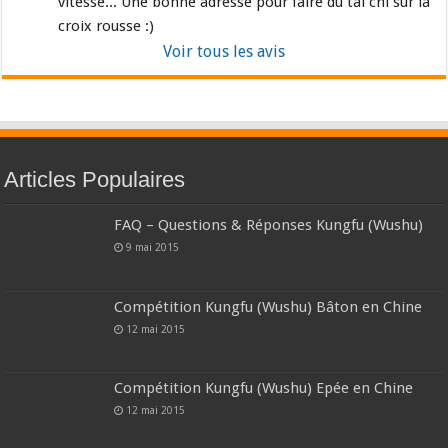
vitesse... Une bonne adresse pour faire du tai chi sur la 
croix rousse :)
Voir tous les avis
Articles Populaires
FAQ – Questions & Réponses Kungfu (Wushu)
9 mai 2015
Compétition Kungfu (Wushu) Bâton en Chine
12 mai 2015
Compétition Kungfu (Wushu) Epée en Chine
12 mai 2015