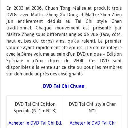
En 2003 et 2006, Chuan Tong réalise et produit trois
DVDs avec Maître Zheng Xu Dong et Maître Shen Zhen
Jun entièrement dédiés au Tai Chi style Chen
traditionnel. Chaque mouvement est présenté par
Maître Zheng sous différents angles de vue (face, côté,
haut et bas du corps) ainsi qu’au ralenti. Le premier
volume ayant rapidement été épuisé, il a été ré-intégré
avec le 3ème volume au sein d’un DVD unique « Edition
Spéciale » d’une durée de 2H40. Ces DVD sont
disponibles à la vente sur ce site ou pour les membres
sur demande auprès des enseignants.
DVD Tai Chi Chuan
DVD Tai Chi Edition
DVD Tai Chi style Chen
Spéciale (N°1 + N° 3)
N°2
Acheter le DVD Tai Chi Ed.
Acheter le DVD Tai Chi