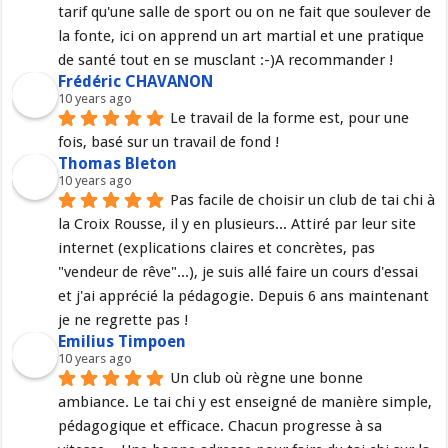
tarif qu'une salle de sport ou on ne fait que soulever de 
la fonte, ici on apprend un art martial et une pratique 
de santé tout en se musclant :-)A recommander !
Frédéric CHAVANON
10 years ago
Le travail de la forme est, pour une 
fois, basé sur un travail de fond !
Thomas Bleton
10 years ago
Pas facile de choisir un club de tai chi à 
la Croix Rousse, il y en plusieurs... Attiré par leur site 
internet (explications claires et concrètes, pas 
"vendeur de rêve"...), je suis allé faire un cours d'essai 
et j'ai apprécié la pédagogie. Depuis 6 ans maintenant 
je ne regrette pas !
Emilius Timpoen
10 years ago
Un club où règne une bonne 
ambiance. Le tai chi y est enseigné de manière simple, 
pédagogique et efficace. Chacun progresse à sa 