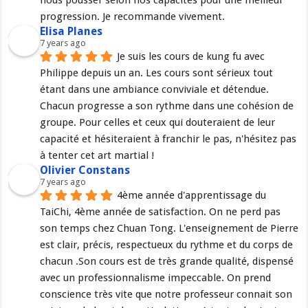
nous pousser selon nos capacités pour une meilleur 
progression. Je recommande vivement.
Elisa Planes
7 years ago
Je suis les cours de kung fu avec 
Philippe depuis un an. Les cours sont sérieux tout 
étant dans une ambiance conviviale et détendue. 
Chacun progresse a son rythme dans une cohésion de 
groupe. Pour celles et ceux qui douteraient de leur 
capacité et hésiteraient à franchir le pas, n'hésitez pas 
à tenter cet art martial !
Olivier Constans
7 years ago
4ème année d'apprentissage du 
TaiChi, 4ème année de satisfaction. On ne perd pas 
son temps chez Chuan Tong. L'enseignement de Pierre 
est clair, précis, respectueux du rythme et du corps de 
chacun .Son cours est de très grande qualité, dispensé 
avec un professionnalisme impeccable. On prend 
conscience très vite que notre professeur connait son 