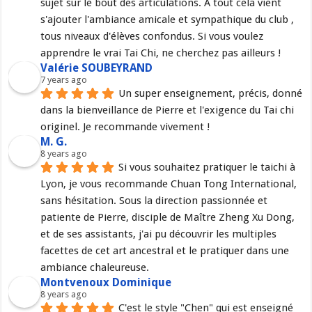
sujet sur le bout des articulations. A tout cela vient 
s'ajouter l'ambiance amicale et sympathique du club , 
tous niveaux d'élèves confondus. Si vous voulez 
apprendre le vrai Tai Chi, ne cherchez pas ailleurs !
Valérie SOUBEYRAND
7 years ago
Un super enseignement, précis, donné 
dans la bienveillance de Pierre et l'exigence du Tai chi 
originel. Je recommande vivement !
M. G.
8 years ago
Si vous souhaitez pratiquer le taichi à 
Lyon, je vous recommande Chuan Tong International, 
sans hésitation. Sous la direction passionnée et 
patiente de Pierre, disciple de Maître Zheng Xu Dong, 
et de ses assistants, j'ai pu découvrir les multiples 
facettes de cet art ancestral et le pratiquer dans une 
ambiance chaleureuse.
Montvenoux Dominique
8 years ago
C'est le style "Chen" qui est enseigné 