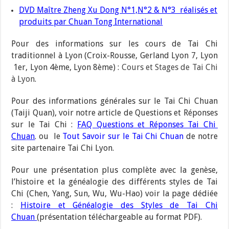
DVD Maître Zheng Xu Dong N°1,N°2 & N°3 réalisés et
produits par Chuan Tong International
Pour des informations sur les cours de Tai Chi
traditionnel à Lyon (Croix-Rousse, Gerland Lyon 7, Lyon
1er, Lyon 4ème, Lyon 8ème) :
Cours et Stages de Tai Chi
à Lyon
.
Pour des informations générales sur le Tai Chi Chuan
(Taiji Quan), voir notre article de Questions et Réponses
sur le Tai Chi :
FAQ Questions et Réponses Tai Chi
Chuan
. ou le
Tout Savoir sur le Tai Chi Chuan
de notre
site partenaire Tai Chi Lyon.
Pour une présentation plus complète avec la genèse,
l’histoire et la généalogie des différents styles de Tai
Chi (Chen, Yang, Sun, Wu, Wu-Hao) voir la page dédiée
:
Histoire et Généalogie des Styles de Tai Chi
Chuan
(présentation téléchargeable au format PDF).