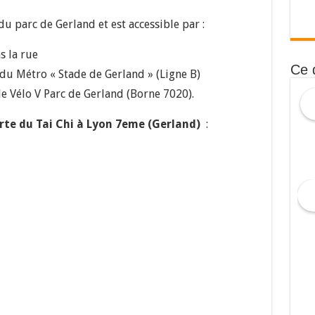
du parc de Gerland et est accessible par :
s la rue
Ce 
 du Métro « Stade de Gerland » (Ligne B)
de Vélo V Parc de Gerland (Borne 7020).
te du Tai Chi à Lyon 7eme (Gerland)
: