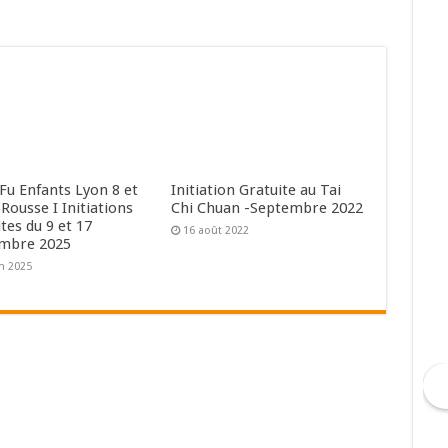
Fu Enfants Lyon 8 et
Initiation Gratuite au Tai
Rousse I Initiations
Chi Chuan -Septembre 2022
tes du 9 et 17
16 août 2022
mbre 2025
in 2025