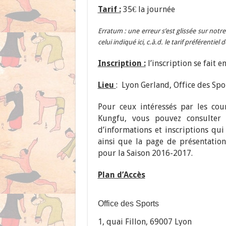
Tarif :
35€ la journée
Erratum : une erreur s’est glissée sur notr
celui indiqué ici, c.à.d. le tarif préférentiel
Inscription :
l’inscription se fait en
Lieu
: Lyon Gerland, Office des Spo
Pour ceux intéressés par les co
Kungfu, vous pouvez consulte
d’informations et inscriptions qu
ainsi que la page de présentatio
pour la Saison 2016-2017.
Plan d’Accès
Office des Sports
1, quai Fillon, 69007 Lyon