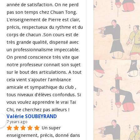
année de satisfaction. On ne perd 
pas son temps chez Chuan Tong. 
L'enseignement de Pierre est clair, 
précis, respectueux du rythme et du 
corps de chacun .Son cours est de 
très grande qualité, dispensé avec 
un professionnalisme impeccable. 
On prend conscience très vite que 
notre professeur connait son sujet 
sur le bout des articulations. A tout 
cela vient s'ajouter l'ambiance 
amicale et sympathique du club , 
tous niveaux d'élèves confondus. Si 
vous voulez apprendre le vrai Tai 
Chi, ne cherchez pas ailleurs !
Valérie SOUBEYRAND
7 years ago
Un super 
enseignement, précis, donné dans 