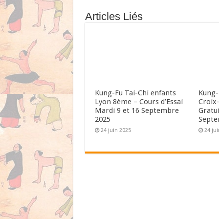
Articles Liés
Kung-Fu Tai-Chi enfants
Kung-
Lyon 8ème – Cours d’Essai
Croix-
Mardi 9 et 16 Septembre
Gratui
2025
Septe
24 juin 2025
24 ju