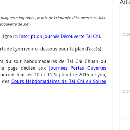
Arti
e plaquette imprimée, le prix de la journée découverte est bien
 découverte de 35€.
26
 ligne ici
Inscription Journée Découverte Tai Chi
.
rts de Lyon (voir ci-dessous pour le plan d’accès)
urs du soir hebdomadaires de Tai Chi Chuan ou
r la page dédiée aux
Journées Portes Ouvertes
i auront lieu les 10 et 11 Septembre 2016 à Lyon,
n des
Cours Hebdomadaires de Tai Chi en Soirée
24