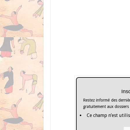
Ins
Restez informé des dernièr
gratuitement aux dossiers
Ce champ n’est utilis