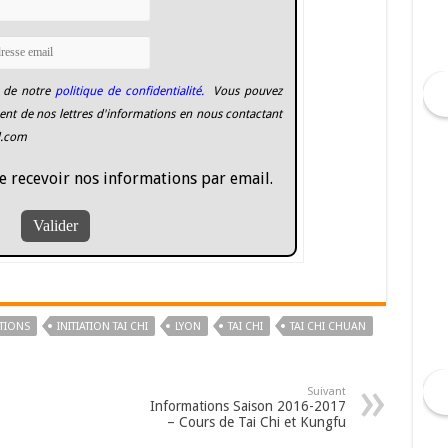
 de notre
politique de confidentialité.
Vous pouvez
nt de nos lettres d'informations en nous contactant
l.com
e recevoir nos informations par email.
TIONS
INITIATION TAI CHI
LYON
TAI CHI
TAI CHI CHUAN
Suivant
Informations Saison 2016-2017
– Cours de Tai Chi et Kungfu