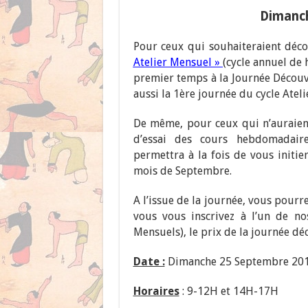
Dimanch
Pour ceux qui souhaiteraient déco
Atelier Mensuel »
(cycle annuel de 
premier temps à la Journée Découv
aussi la 1ère journée du cycle Atel
De même, pour ceux qui n’auraien
d’essai des cours hebdomadaire
permettra à la fois de vous initie
mois de Septembre.
A l’issue de la journée, vous pourr
vous vous inscrivez à l’un de no
Mensuels), le prix de la journée dé
Date :
Dimanche 25 Septembre 20
Horaires
: 9-12H et 14H-17H