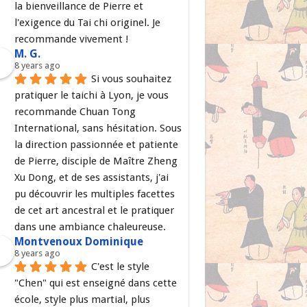
la bienveillance de Pierre et 
l'exigence du Tai chi originel. Je 
recommande vivement !
M. G.
8 years ago
Si vous souhaitez 
pratiquer le taichi à Lyon, je vous 
recommande Chuan Tong 
International, sans hésitation. Sous 
la direction passionnée et patiente 
de Pierre, disciple de Maître Zheng 
Xu Dong, et de ses assistants, j'ai 
pu découvrir les multiples facettes 
de cet art ancestral et le pratiquer 
dans une ambiance chaleureuse.
Montvenoux Dominique
8 years ago
C'est le style 
"Chen" qui est enseigné dans cette 
école, style plus martial, plus 