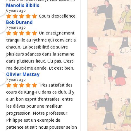
Manolis Bibilis
6 years ago
Cours d'excellence.
Bob Durand
7 years ago
Un enseignement 
tranquille au rythme qui convient a 
chacun. La possibilité de suivre 
plusieurs séances dans la semaine 
dans plusieurs lieux. Ou pas. C'est 
ma deuxième année. Et c'est bien.
Olivier Mestay
7 years ago
Très satisfait des 
cours de Kung-Fu dans ce club. Il y 
a un bon esprit d'entraides  entre 
les élèves pour une meilleur 
progression. Notre professeur 
Philippe est un exemple de 
patience et sait nous pousser selon 