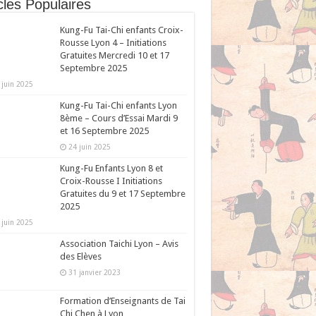
cles Populaires
Kung-Fu Tai-Chi enfants Croix-
Rousse Lyon 4 – Initiations
Gratuites Mercredi 10 et 17
Septembre 2025
 juin 2025
Kung-Fu Tai-Chi enfants Lyon
8ème – Cours d’Essai Mardi 9
et 16 Septembre 2025
24 juin 2025
Kung-Fu Enfants Lyon 8 et
Croix-Rousse I Initiations
Gratuites du 9 et 17 Septembre
2025
 juin 2025
Association Taichi Lyon – Avis
des Elèves
31 janvier 2023
Formation d’Enseignants de Tai
Chi Chen à Lyon