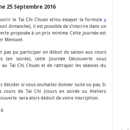
e 25 Septembre 2016
uvrir le Tai Chi Chuan et/ou essayer la formule
«
huit dimanche), il est possible de s’inscrire dans un
erte proposée à un prix minime. Cette journée est
ier Mensuel.
t pas pu participer en début de saison aux cours
s (en soirée), cette Journée Découverte vous
r au Tai Chi Chuan et de rattraper les séances du
ez décider si vous souhaitez donner suite ou pas. Si
s cours de Tai Chi (cours en soirée ou Ateliers
couverte sera alors déduit de votre inscription.
16