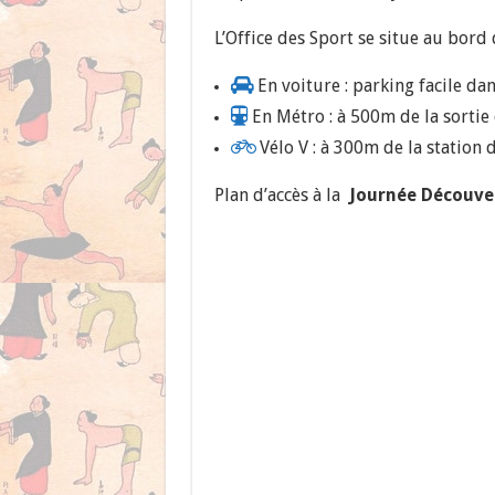
L’Office des Sport se situe au bord 
En voiture : parking facile dan
En Métro : à 500m de la sortie
Vélo V : à 300m de la station 
Plan d’accès à la
Journée Découver