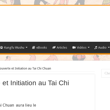
Kungfu Wushu
eBooks
Articles
Vidéos
Audio
uverte et Initiation au Tai Chi Chuan
t Initiation au Tai Chi
 Chuan aura lieu le