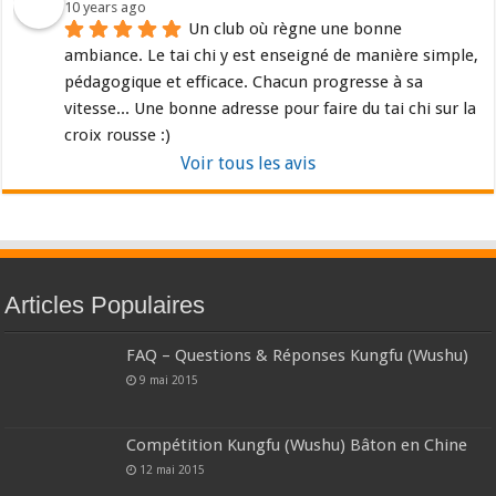
10 years ago
Un club où règne une bonne 
ambiance. Le tai chi y est enseigné de manière simple, 
pédagogique et efficace. Chacun progresse à sa 
vitesse... Une bonne adresse pour faire du tai chi sur la 
croix rousse :)
Voir tous les avis
Articles Populaires
FAQ – Questions & Réponses Kungfu (Wushu)
9 mai 2015
Compétition Kungfu (Wushu) Bâton en Chine
12 mai 2015