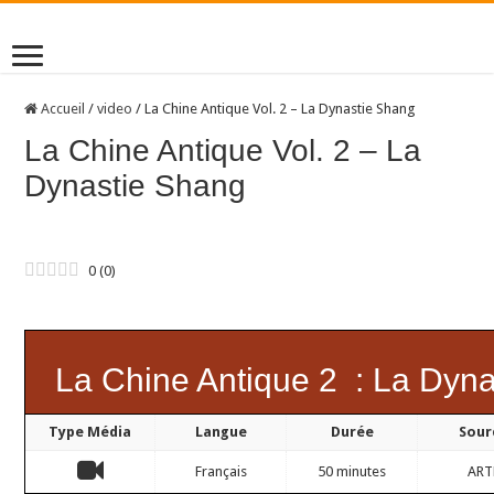
Accueil
/
video
/
La Chine Antique Vol. 2 – La Dynastie Shang
La Chine Antique Vol. 2 – La
Dynastie Shang
0
(
0
)
La Chine Antique 2 : La Dyn
Type Média
Langue
Durée
Sour
Français
50 minutes
ART