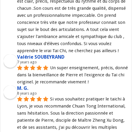
est clair, précis, respectueux du rythme et du corps de 
chacun .Son cours est de très grande qualité, dispensé 
avec un professionnalisme impeccable. On prend 
conscience très vite que notre professeur connait son 
sujet sur le bout des articulations. A tout cela vient 
s'ajouter l'ambiance amicale et sympathique du club , 
tous niveaux d'élèves confondus. Si vous voulez 
apprendre le vrai Tai Chi, ne cherchez pas ailleurs !
Valérie SOUBEYRAND
7 years ago
Un super enseignement, précis, donné 
dans la bienveillance de Pierre et l'exigence du Tai chi 
originel. Je recommande vivement !
M. G.
8 years ago
Si vous souhaitez pratiquer le taichi à 
Lyon, je vous recommande Chuan Tong International, 
sans hésitation. Sous la direction passionnée et 
patiente de Pierre, disciple de Maître Zheng Xu Dong, 
et de ses assistants, j'ai pu découvrir les multiples 