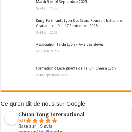
Mardi 9 et 16 Septembre 2025
24 juin 2025
Kung-Fu Enfants Lyon 8 et Croix-Rousse I Initiations
Gratuites du 9 et 17 Septembre 2025
24 juin 2025
Association Taichi Lyon – Avis des Elèves
31 janvier 2023
Formation d’Enseignants de Tai Chi Chen à Lyon
10 septembre 2022
Ce qu'on dit de nous sur Google
Chuan Tong International
5.0
Basé sur 19 avis
powered by
G
o
o
g
l
e