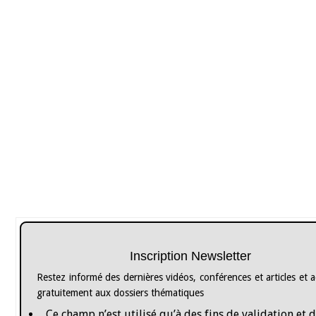
Inscription Newsletter
Restez informé des dernières vidéos, conférences et articles et 
gratuitement aux dossiers thématiques
Ce champ n’est utilisé qu’à des fins de validation et 