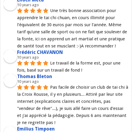
10 years ago
Une très bonne association pour 
apprendre le tai chi chuan, en cours illimité pour 
l'équivalent de 30 euros par mois sur l'année. Même 
tarif qu'une salle de sport ou on ne fait que soulever de 
la fonte, ici on apprend un art martial et une pratique 
de santé tout en se musclant :-)A recommander !
Frédéric CHAVANON
10 years ago
Le travail de la forme est, pour une 
fois, basé sur un travail de fond !
Thomas Bleton
10 years ago
Pas facile de choisir un club de tai chi à 
la Croix Rousse, il y en plusieurs... Attiré par leur site 
internet (explications claires et concrètes, pas 
"vendeur de rêve"...), je suis allé faire un cours d'essai 
et j'ai apprécié la pédagogie. Depuis 6 ans maintenant 
je ne regrette pas !
Emilius Timpoen