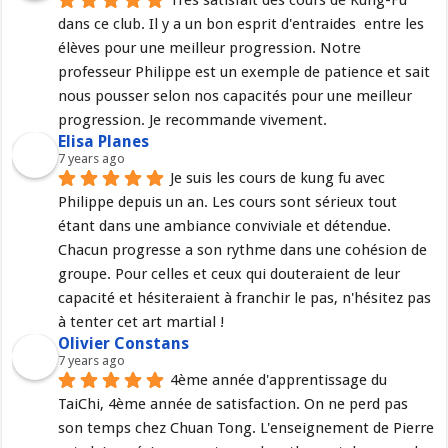
Très satisfait des cours de Kung-Fu 
dans ce club. Il y a un bon esprit d'entraides  entre les 
élèves pour une meilleur progression. Notre 
professeur Philippe est un exemple de patience et sait 
nous pousser selon nos capacités pour une meilleur 
progression. Je recommande vivement.
Elisa Planes
7 years ago
Je suis les cours de kung fu avec 
Philippe depuis un an. Les cours sont sérieux tout 
étant dans une ambiance conviviale et détendue. 
Chacun progresse a son rythme dans une cohésion de 
groupe. Pour celles et ceux qui douteraient de leur 
capacité et hésiteraient à franchir le pas, n'hésitez pas 
à tenter cet art martial !
Olivier Constans
7 years ago
4ème année d'apprentissage du 
TaiChi, 4ème année de satisfaction. On ne perd pas 
son temps chez Chuan Tong. L'enseignement de Pierre 