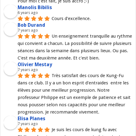
Pour moi c'est fait, je suis accro ;-)
Manolis Bibilis
6 years ago
Cours d'excellence.
Bob Durand
7 years ago
Un enseignement tranquille au rythme 
qui convient a chacun. La possibilité de suivre plusieurs 
séances dans la semaine dans plusieurs lieux. Ou pas. 
C'est ma deuxième année. Et c'est bien.
Olivier Mestay
7 years ago
Très satisfait des cours de Kung-Fu 
dans ce club. Il y a un bon esprit d'entraides  entre les 
élèves pour une meilleur progression. Notre 
professeur Philippe est un exemple de patience et sait 
nous pousser selon nos capacités pour une meilleur 
progression. Je recommande vivement.
Elisa Planes
7 years ago
Je suis les cours de kung fu avec 