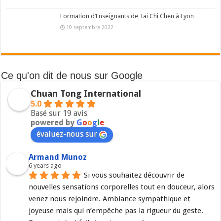
Formation d’Enseignants de Tai Chi Chen à Lyon
10 septembre 2022
Ce qu'on dit de nous sur Google
Chuan Tong International
5.0
Basé sur 19 avis
powered by
G
o
o
g
l
e
évaluez-nous sur
Armand Munoz
6 years ago
Si vous souhaitez découvrir de 
nouvelles sensations corporelles tout en douceur, alors 
venez nous rejoindre. Ambiance sympathique et 
joyeuse mais qui n’empêche pas la rigueur du geste. 