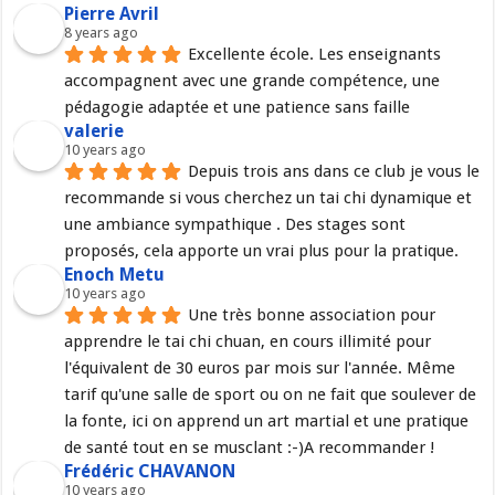
Pierre Avril
8 years ago
Excellente école. Les enseignants 
accompagnent avec une grande compétence, une 
pédagogie adaptée et une patience sans faille
valerie
10 years ago
Depuis trois ans dans ce club je vous le 
recommande si vous cherchez un tai chi dynamique et 
une ambiance sympathique . Des stages sont 
proposés, cela apporte un vrai plus pour la pratique.
Enoch Metu
10 years ago
Une très bonne association pour 
apprendre le tai chi chuan, en cours illimité pour 
l'équivalent de 30 euros par mois sur l'année. Même 
tarif qu'une salle de sport ou on ne fait que soulever de 
la fonte, ici on apprend un art martial et une pratique 
de santé tout en se musclant :-)A recommander !
Frédéric CHAVANON
10 years ago