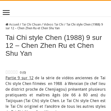
Accueil
/
Tai Chi Chuan
/
Videos Tai Chi
/
Tai Chi style Chen (1988) 9
sur 12 – Chen Zhen Ru et Chen Shu Yan
Tai Chi style Chen (1988) 9 sur
12 – Chen Zhen Ru et Chen
Shu Yan
0
(
0
)
Partie 9 sur 12
de la série de vidéos anciennes de Tai
Chi style Chen filmées en 1988 à Wenxian (le chef lieu
de district proche de Chenjiagou) présentant plusieurs
pratiquants et maîtres âgés (de 66 à 80 ans) du
Taijiquan (Tai Chi) style Chen. Le Tai Chi style Chen est
le Tai Chi originel et l’ancêtre de tous les autres styles