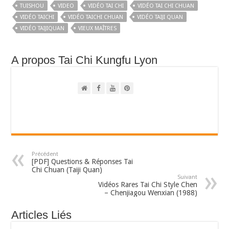
TUISHOU
VIDEO
VIDÉO TAI CHI
VIDÉO TAI CHI CHUAN
VIDÉO TAICHI
VIDÉO TAICHI CHUAN
VIDÉO TAIJI QUAN
VIDÉO TAIJIQUAN
VIEUX MAÎTRES
A propos Tai Chi Kungfu Lyon
Précédent
[PDF] Questions & Réponses Tai
Chi Chuan (Taiji Quan)
Suivant
Vidéos Rares Tai Chi Style Chen
– Chenjiagou Wenxian (1988)
Articles Liés