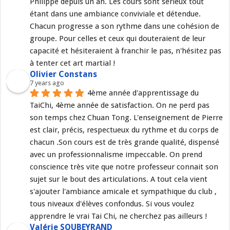
Philippe depuis un an. Les cours sont sérieux tout 
étant dans une ambiance conviviale et détendue. 
Chacun progresse a son rythme dans une cohésion de 
groupe. Pour celles et ceux qui douteraient de leur 
capacité et hésiteraient à franchir le pas, n'hésitez pas 
à tenter cet art martial !
Olivier Constans
7 years ago
4ème année d'apprentissage du 
TaiChi, 4ème année de satisfaction. On ne perd pas 
son temps chez Chuan Tong. L'enseignement de Pierre 
est clair, précis, respectueux du rythme et du corps de 
chacun .Son cours est de très grande qualité, dispensé 
avec un professionnalisme impeccable. On prend 
conscience très vite que notre professeur connait son 
sujet sur le bout des articulations. A tout cela vient 
s'ajouter l'ambiance amicale et sympathique du club , 
tous niveaux d'élèves confondus. Si vous voulez 
apprendre le vrai Tai Chi, ne cherchez pas ailleurs !
Valérie SOUBEYRAND