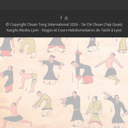
© Copyright Chuan Tong International 2026 - Tai Chi Chuan (Taiji Quan)
Kungfu Wushu Lyon - Stages et Cours Hebdomadaires de Taichi à Lyon