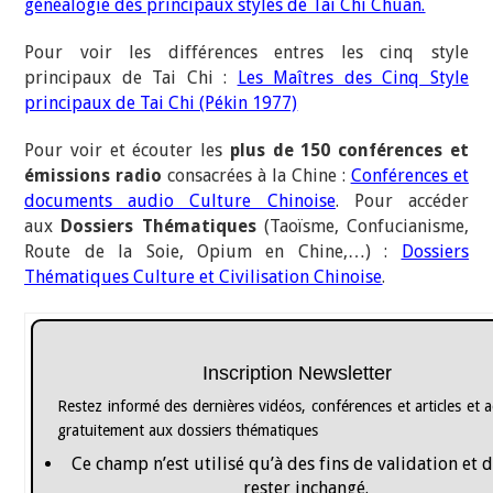
généalogie des principaux styles de Tai Chi Chuan.
Pour voir les différences entres les cinq style
principaux de Tai Chi :
Les Maîtres des Cinq Style
principaux de Tai Chi (Pékin 1977)
Pour voir et écouter les
plus de 150 conférences et
émissions radio
consacrées à la Chine :
Conférences et
documents audio Culture Chinoise
. Pour accéder
aux
Dossiers Thématiques
(Taoïsme, Confucianisme,
Route de la Soie, Opium en Chine,…) :
Dossiers
Thématiques Culture et Civilisation Chinoise
.
Inscription Newsletter
Restez informé des dernières vidéos, conférences et articles et 
gratuitement aux dossiers thématiques
Ce champ n’est utilisé qu’à des fins de validation et 
rester inchangé.