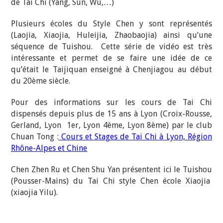
de Tai Chi (Yang, Sun, Wu,…)
Plusieurs écoles du Style Chen y sont représentés
(Laojia, Xiaojia, Huleijia, Zhaobaojia) ainsi qu’une
séquence de Tuishou. Cette série de vidéo est très
intéressante et permet de se faire une idée de ce
qu’était le Taijiquan enseigné à Chenjiagou au début
du 20ème siècle.
Pour des informations sur les cours de Tai Chi
dispensés depuis plus de 15 ans à Lyon (Croix-Rousse,
Gerland, Lyon 1er, Lyon 4ème, Lyon 8ème) par le club
Chuan Tong :
Cours et Stages de Tai Chi à Lyon, Région
Rhône-Alpes et Chine
Chen Zhen Ru et Chen Shu Yan présentent ici le Tuishou
(Pousser-Mains) du Tai Chi style Chen école Xiaojia
(xiaojia Yilu).