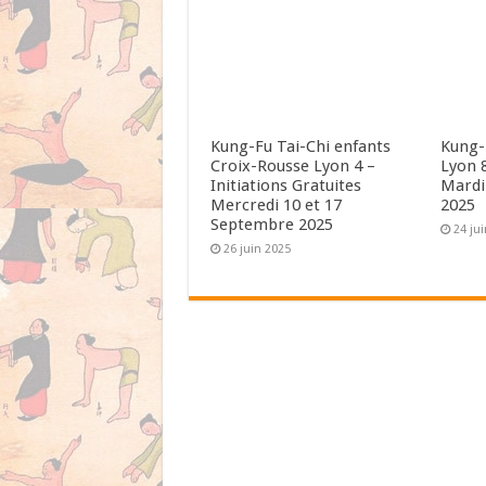
Kung-Fu Tai-Chi enfants
Kung-
Croix-Rousse Lyon 4 –
Lyon 
Initiations Gratuites
Mardi
Mercredi 10 et 17
2025
Septembre 2025
24 ju
26 juin 2025