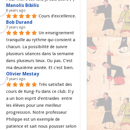
Manolis Bibilis
6 years ago
Cours d'excellence.
Bob Durand
7 years ago
Un enseignement 
tranquille au rythme qui convient a 
chacun. La possibilité de suivre 
plusieurs séances dans la semaine 
dans plusieurs lieux. Ou pas. C'est 
ma deuxième année. Et c'est bien.
Olivier Mestay
7 years ago
Très satisfait des 
cours de Kung-Fu dans ce club. Il y 
a un bon esprit d'entraides  entre 
les élèves pour une meilleur 
progression. Notre professeur 
Philippe est un exemple de 
patience et sait nous pousser selon 