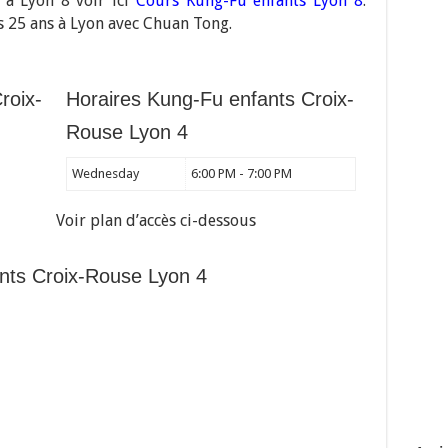
 à Lyon 8 voir ici
Cours Kung-Fu enfants Lyon 8
.
 25 ans à Lyon avec Chuan Tong.
roix-
Horaires Kung-Fu enfants Croix-
Rouse Lyon 4
Wednesday
6:00 PM - 7:00 PM
Voir plan d’accès ci-dessous
nts Croix-Rouse Lyon 4