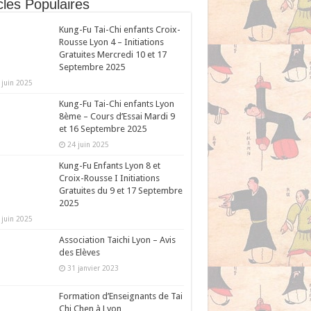
cles Populaires
Kung-Fu Tai-Chi enfants Croix-
Rousse Lyon 4 – Initiations
Gratuites Mercredi 10 et 17
Septembre 2025
 juin 2025
Kung-Fu Tai-Chi enfants Lyon
8ème – Cours d’Essai Mardi 9
et 16 Septembre 2025
24 juin 2025
Kung-Fu Enfants Lyon 8 et
Croix-Rousse I Initiations
Gratuites du 9 et 17 Septembre
2025
 juin 2025
Association Taichi Lyon – Avis
des Elèves
31 janvier 2023
Formation d’Enseignants de Tai
Chi Chen à Lyon