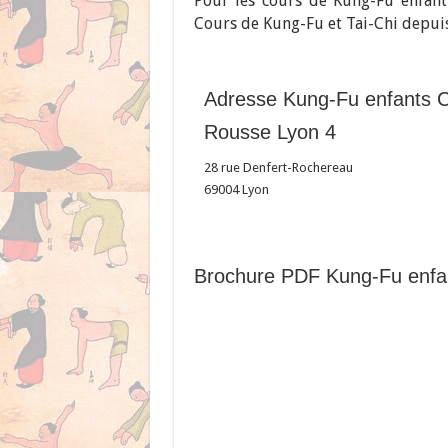
Pour les cours de Kung-Fu enfant
Cours de Kung-Fu et Tai-Chi depuis
Adresse Kung-Fu enfants C
Rousse Lyon 4
28 rue Denfert-Rochereau
69004
Lyon
Brochure PDF Kung-Fu enfa