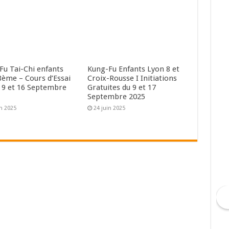
Fu Tai-Chi enfants
Kung-Fu Enfants Lyon 8 et
8ème – Cours d’Essai
Croix-Rousse I Initiations
 9 et 16 Septembre
Gratuites du 9 et 17
Septembre 2025
in 2025
24 juin 2025