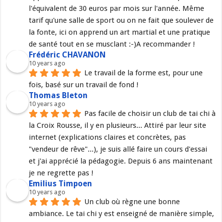
l'équivalent de 30 euros par mois sur l'année. Même 
tarif qu'une salle de sport ou on ne fait que soulever de 
la fonte, ici on apprend un art martial et une pratique 
de santé tout en se musclant :-)A recommander !
Frédéric CHAVANON
10 years ago
Le travail de la forme est, pour une 
fois, basé sur un travail de fond !
Thomas Bleton
10 years ago
Pas facile de choisir un club de tai chi à 
la Croix Rousse, il y en plusieurs... Attiré par leur site 
internet (explications claires et concrètes, pas 
"vendeur de rêve"...), je suis allé faire un cours d'essai 
et j'ai apprécié la pédagogie. Depuis 6 ans maintenant 
je ne regrette pas !
Emilius Timpoen
10 years ago
Un club où règne une bonne 
ambiance. Le tai chi y est enseigné de manière simple, 