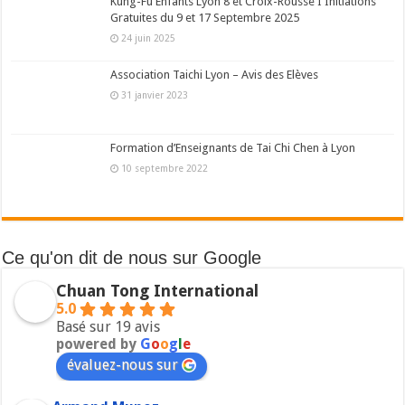
Kung-Fu Enfants Lyon 8 et Croix-Rousse I Initiations
Gratuites du 9 et 17 Septembre 2025
24 juin 2025
Association Taichi Lyon – Avis des Elèves
31 janvier 2023
Formation d’Enseignants de Tai Chi Chen à Lyon
10 septembre 2022
Ce qu'on dit de nous sur Google
Chuan Tong International
5.0
Basé sur 19 avis
powered by
G
o
o
g
l
e
évaluez-nous sur