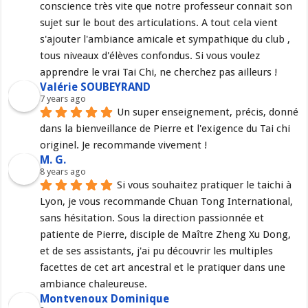
conscience très vite que notre professeur connait son 
sujet sur le bout des articulations. A tout cela vient 
s'ajouter l'ambiance amicale et sympathique du club , 
tous niveaux d'élèves confondus. Si vous voulez 
apprendre le vrai Tai Chi, ne cherchez pas ailleurs !
Valérie SOUBEYRAND
7 years ago
Un super enseignement, précis, donné 
dans la bienveillance de Pierre et l'exigence du Tai chi 
originel. Je recommande vivement !
M. G.
8 years ago
Si vous souhaitez pratiquer le taichi à 
Lyon, je vous recommande Chuan Tong International, 
sans hésitation. Sous la direction passionnée et 
patiente de Pierre, disciple de Maître Zheng Xu Dong, 
et de ses assistants, j'ai pu découvrir les multiples 
facettes de cet art ancestral et le pratiquer dans une 
ambiance chaleureuse.
Montvenoux Dominique