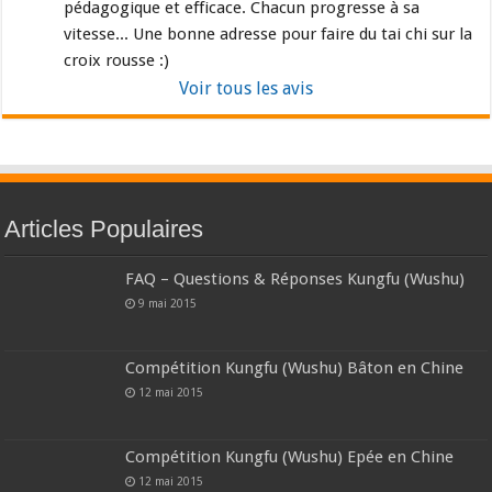
pédagogique et efficace. Chacun progresse à sa 
vitesse... Une bonne adresse pour faire du tai chi sur la 
croix rousse :)
Voir tous les avis
Articles Populaires
FAQ – Questions & Réponses Kungfu (Wushu)
9 mai 2015
Compétition Kungfu (Wushu) Bâton en Chine
12 mai 2015
Compétition Kungfu (Wushu) Epée en Chine
12 mai 2015