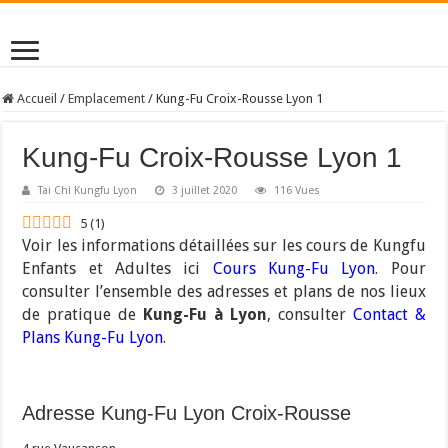
Accueil
/
Emplacement
/
Kung-Fu Croix-Rousse Lyon 1
Kung-Fu Croix-Rousse Lyon 1
Tai Chi Kungfu Lyon
3 juillet 2020
116 Vues
5
(
1
)
Voir les informations détaillées sur les cours de Kungfu
Enfants et Adultes ici
Cours Kung-Fu Lyon
. Pour
consulter l’ensemble des adresses et plans de nos lieux
de pratique de
Kung-Fu à Lyon
, consulter
Contact &
Plans Kung-Fu Lyon
.
Adresse Kung-Fu Lyon Croix-Rousse