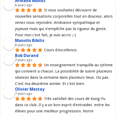
Armand Munoz
6 years ago
Si vous souhaitez découvrir de 
nouvelles sensations corporelles tout en douceur, alors 
venez nous rejoindre. Ambiance sympathique et 
joyeuse mais qui n’empêche pas la rigueur du geste. 
Pour moi c'est fait, je suis accro ;-)
Manolis Bibilis
6 years ago
Cours d'excellence.
Bob Durand
7 years ago
Un enseignement tranquille au rythme 
qui convient a chacun. La possibilité de suivre plusieurs 
séances dans la semaine dans plusieurs lieux. Ou pas. 
C'est ma deuxième année. Et c'est bien.
Olivier Mestay
7 years ago
Très satisfait des cours de Kung-Fu 
dans ce club. Il y a un bon esprit d'entraides  entre les 
élèves pour une meilleur progression. Notre 