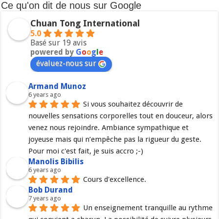
Ce qu'on dit de nous sur Google
Chuan Tong International
5.0
Basé sur 19 avis
powered by
G
o
o
g
l
e
évaluez-nous sur
Armand Munoz
6 years ago
Si vous souhaitez découvrir de 
nouvelles sensations corporelles tout en douceur, alors 
venez nous rejoindre. Ambiance sympathique et 
joyeuse mais qui n’empêche pas la rigueur du geste. 
Pour moi c'est fait, je suis accro ;-)
Manolis Bibilis
6 years ago
Cours d'excellence.
Bob Durand
7 years ago
Un enseignement tranquille au rythme 