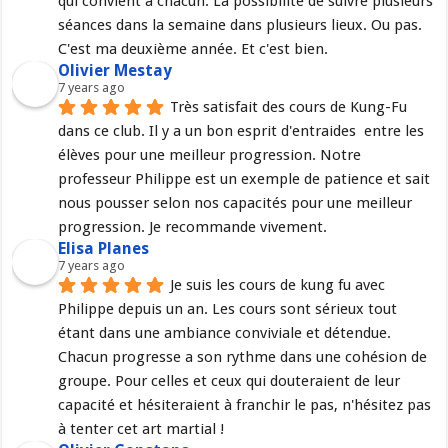
qui convient a chacun. La possibilité de suivre plusieurs 
séances dans la semaine dans plusieurs lieux. Ou pas. 
C'est ma deuxième année. Et c'est bien.
Olivier Mestay
7 years ago
Très satisfait des cours de Kung-Fu 
dans ce club. Il y a un bon esprit d'entraides  entre les 
élèves pour une meilleur progression. Notre 
professeur Philippe est un exemple de patience et sait 
nous pousser selon nos capacités pour une meilleur 
progression. Je recommande vivement.
Elisa Planes
7 years ago
Je suis les cours de kung fu avec 
Philippe depuis un an. Les cours sont sérieux tout 
étant dans une ambiance conviviale et détendue. 
Chacun progresse a son rythme dans une cohésion de 
groupe. Pour celles et ceux qui douteraient de leur 
capacité et hésiteraient à franchir le pas, n'hésitez pas 
à tenter cet art martial !