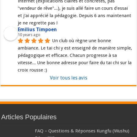
internet (explications claires et concrètes, pas 
"vendeur de rêve"...), je suis allé faire un cours d'essai 
et j'ai apprécié la pédagogie. Depuis 6 ans maintenant 
je ne regrette pas !
Emilius Timpoen
10 years ago
Un club où règne une bonne 
ambiance. Le tai chi y est enseigné de manière simple, 
pédagogique et efficace. Chacun progresse à sa 
vitesse... Une bonne adresse pour faire du tai chi sur la 
croix rousse :)
Voir tous les avis
Articles Populaires
FAQ – Questions & Réponses Kungfu (Wushu)