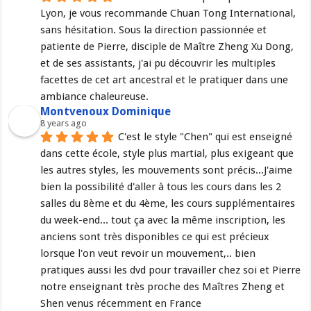
Lyon, je vous recommande Chuan Tong International, 
sans hésitation. Sous la direction passionnée et 
patiente de Pierre, disciple de Maître Zheng Xu Dong, 
et de ses assistants, j'ai pu découvrir les multiples 
facettes de cet art ancestral et le pratiquer dans une 
ambiance chaleureuse.
Montvenoux Dominique
8 years ago
C'est le style "Chen" qui est enseigné 
dans cette école, style plus martial, plus exigeant que 
les autres styles, les mouvements sont précis...J'aime 
bien la possibilité d'aller à tous les cours dans les 2 
salles du 8ème et du 4ème, les cours supplémentaires 
du week-end... tout ça avec la même inscription, les 
anciens sont très disponibles ce qui est précieux 
lorsque l'on veut revoir un mouvement,.. bien 
pratiques aussi les dvd pour travailler chez soi et Pierre 
notre enseignant très proche des Maîtres Zheng et 
Shen venus récemment en France