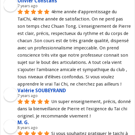
Olivier Constans
7 years ago
4ème année d'apprentissage du 
TaiChi, 4ème année de satisfaction. On ne perd pas 
son temps chez Chuan Tong. L'enseignement de Pierre 
est clair, précis, respectueux du rythme et du corps de 
chacun .Son cours est de très grande qualité, dispensé 
avec un professionnalisme impeccable. On prend 
conscience très vite que notre professeur connait son 
sujet sur le bout des articulations. A tout cela vient 
s'ajouter l'ambiance amicale et sympathique du club , 
tous niveaux d'élèves confondus. Si vous voulez 
apprendre le vrai Tai Chi, ne cherchez pas ailleurs !
Valérie SOUBEYRAND
7 years ago
Un super enseignement, précis, donné 
dans la bienveillance de Pierre et l'exigence du Tai chi 
originel. Je recommande vivement !
M. G.
8 years ago
Si vous souhaitez pratiquer le taichi à 