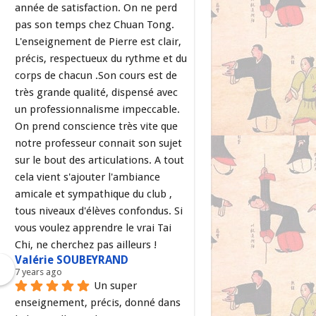
année de satisfaction. On ne perd 
pas son temps chez Chuan Tong. 
L'enseignement de Pierre est clair, 
précis, respectueux du rythme et du 
corps de chacun .Son cours est de 
très grande qualité, dispensé avec 
un professionnalisme impeccable. 
On prend conscience très vite que 
notre professeur connait son sujet 
sur le bout des articulations. A tout 
cela vient s'ajouter l'ambiance 
amicale et sympathique du club , 
tous niveaux d'élèves confondus. Si 
vous voulez apprendre le vrai Tai 
Chi, ne cherchez pas ailleurs !
Valérie SOUBEYRAND
7 years ago
Un super 
enseignement, précis, donné dans 