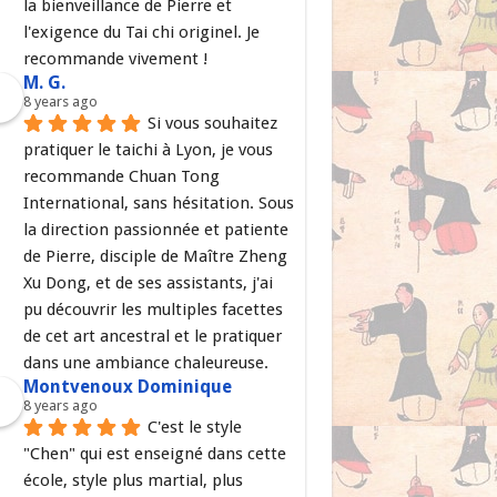
la bienveillance de Pierre et 
l'exigence du Tai chi originel. Je 
recommande vivement !
M. G.
8 years ago
Si vous souhaitez 
pratiquer le taichi à Lyon, je vous 
recommande Chuan Tong 
International, sans hésitation. Sous 
la direction passionnée et patiente 
de Pierre, disciple de Maître Zheng 
Xu Dong, et de ses assistants, j'ai 
pu découvrir les multiples facettes 
de cet art ancestral et le pratiquer 
dans une ambiance chaleureuse.
Montvenoux Dominique
8 years ago
C'est le style 
"Chen" qui est enseigné dans cette 
école, style plus martial, plus 