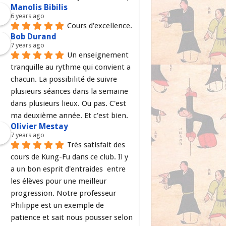
Manolis Bibilis
6 years ago
Cours d'excellence.
Bob Durand
7 years ago
Un enseignement 
tranquille au rythme qui convient a 
chacun. La possibilité de suivre 
plusieurs séances dans la semaine 
dans plusieurs lieux. Ou pas. C'est 
ma deuxième année. Et c'est bien.
Olivier Mestay
7 years ago
Très satisfait des 
cours de Kung-Fu dans ce club. Il y 
a un bon esprit d'entraides  entre 
les élèves pour une meilleur 
progression. Notre professeur 
Philippe est un exemple de 
patience et sait nous pousser selon 