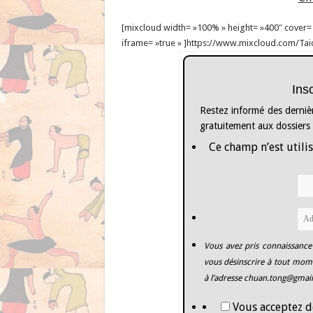
[mixcloud width= »100% » height= »400″ cover= »1
iframe= »true » ]https://www.mixcloud.com/Tai
Ins
Restez informé des dernièr
gratuitement aux dossiers
Ce champ n’est utilis
Vous avez pris connaissance
vous désinscrire à tout mome
à l’adresse
chuan.tong@gmai
Vous acceptez d