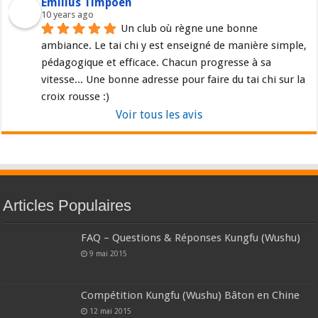
Emilius Timpoen
10 years ago
Un club où règne une bonne 
ambiance. Le tai chi y est enseigné de manière simple, 
pédagogique et efficace. Chacun progresse à sa 
vitesse... Une bonne adresse pour faire du tai chi sur la 
croix rousse :)
Voir tous les avis
Articles Populaires
FAQ – Questions & Réponses Kungfu (Wushu)
9 mai 2015
Compétition Kungfu (Wushu) Bâton en Chine
12 mai 2015