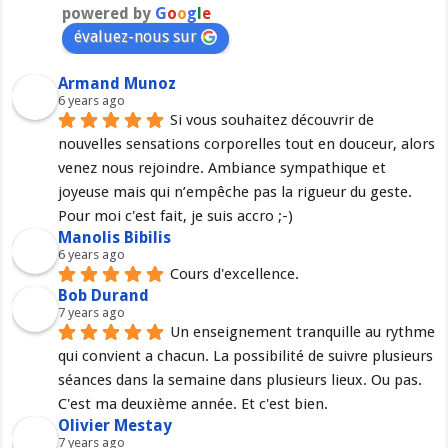
powered by
G
o
o
g
l
e
évaluez-nous sur
Armand Munoz
6 years ago
Si vous souhaitez découvrir de 
nouvelles sensations corporelles tout en douceur, alors 
venez nous rejoindre. Ambiance sympathique et 
joyeuse mais qui n’empêche pas la rigueur du geste. 
Pour moi c'est fait, je suis accro ;-)
Manolis Bibilis
6 years ago
Cours d'excellence.
Bob Durand
7 years ago
Un enseignement tranquille au rythme 
qui convient a chacun. La possibilité de suivre plusieurs 
séances dans la semaine dans plusieurs lieux. Ou pas. 
C'est ma deuxième année. Et c'est bien.
Olivier Mestay
7 years ago