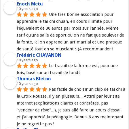
Enoch Metu
10 years ago
Une très bonne association pour 
apprendre le tai chi chuan, en cours illimité pour 
l'équivalent de 30 euros par mois sur l'année. Même 
tarif qu'une salle de sport ou on ne fait que soulever de 
la fonte, ici on apprend un art martial et une pratique 
de santé tout en se musclant :-)A recommander !
Frédéric CHAVANON
10 years ago
Le travail de la forme est, pour une 
fois, basé sur un travail de fond !
Thomas Bleton
10 years ago
Pas facile de choisir un club de tai chi à 
la Croix Rousse, il y en plusieurs... Attiré par leur site 
internet (explications claires et concrètes, pas 
"vendeur de rêve"...), je suis allé faire un cours d'essai 
et j'ai apprécié la pédagogie. Depuis 6 ans maintenant 
je ne regrette pas !