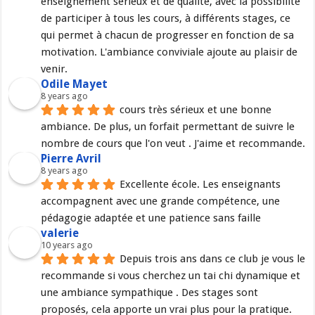
enseignement sérieux et de qualité, avec la possibilité 
de participer à tous les cours, à différents stages, ce 
qui permet à chacun de progresser en fonction de sa 
motivation. L'ambiance conviviale ajoute au plaisir de 
venir.
Odile Mayet
8 years ago
cours très sérieux et une bonne 
ambiance. De plus, un forfait permettant de suivre le 
nombre de cours que l'on veut . J'aime et recommande.
Pierre Avril
8 years ago
Excellente école. Les enseignants 
accompagnent avec une grande compétence, une 
pédagogie adaptée et une patience sans faille
valerie
10 years ago
Depuis trois ans dans ce club je vous le 
recommande si vous cherchez un tai chi dynamique et 
une ambiance sympathique . Des stages sont 
proposés, cela apporte un vrai plus pour la pratique.