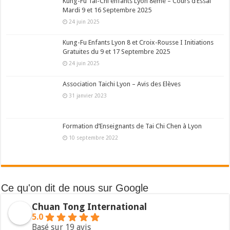
Kung-Fu Tai-Chi enfants Lyon 8ème – Cours d’Essai
Mardi 9 et 16 Septembre 2025
24 juin 2025
Kung-Fu Enfants Lyon 8 et Croix-Rousse I Initiations
Gratuites du 9 et 17 Septembre 2025
24 juin 2025
Association Taichi Lyon – Avis des Elèves
31 janvier 2023
Formation d’Enseignants de Tai Chi Chen à Lyon
10 septembre 2022
Ce qu'on dit de nous sur Google
Chuan Tong International
5.0
Basé sur 19 avis