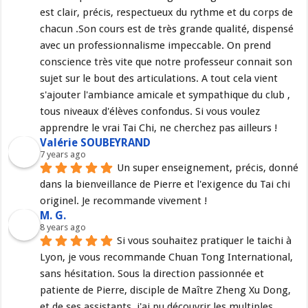
est clair, précis, respectueux du rythme et du corps de 
chacun .Son cours est de très grande qualité, dispensé 
avec un professionnalisme impeccable. On prend 
conscience très vite que notre professeur connait son 
sujet sur le bout des articulations. A tout cela vient 
s'ajouter l'ambiance amicale et sympathique du club , 
tous niveaux d'élèves confondus. Si vous voulez 
apprendre le vrai Tai Chi, ne cherchez pas ailleurs !
Valérie SOUBEYRAND
7 years ago
Un super enseignement, précis, donné 
dans la bienveillance de Pierre et l'exigence du Tai chi 
originel. Je recommande vivement !
M. G.
8 years ago
Si vous souhaitez pratiquer le taichi à 
Lyon, je vous recommande Chuan Tong International, 
sans hésitation. Sous la direction passionnée et 
patiente de Pierre, disciple de Maître Zheng Xu Dong, 
et de ses assistants, j'ai pu découvrir les multiples 