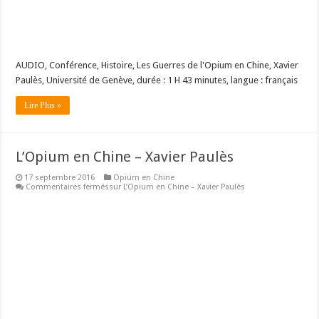
AUDIO, Conférence, Histoire, Les Guerres de l'Opium en Chine, Xavier
Paulès, Université de Genève, durée : 1 H 43 minutes, langue : français
Lire Plus »
L’Opium en Chine – Xavier Paulès
17 septembre 2016
Opium en Chine
Commentaires fermés
sur L’Opium en Chine – Xavier Paulès