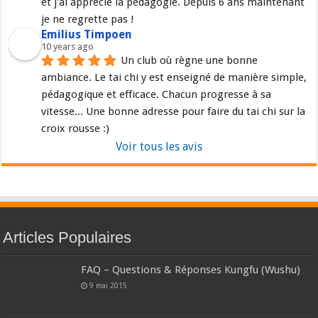
et j'ai apprécié la pédagogie. Depuis 6 ans maintenant 
je ne regrette pas !
Emilius Timpoen
10 years ago
Un club où règne une bonne 
ambiance. Le tai chi y est enseigné de manière simple, 
pédagogique et efficace. Chacun progresse à sa 
vitesse... Une bonne adresse pour faire du tai chi sur la 
croix rousse :)
Voir tous les avis
Articles Populaires
FAQ – Questions & Réponses Kungfu (Wushu)
9 mai 2015