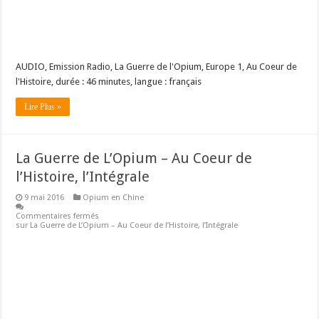
AUDIO, Emission Radio, La Guerre de l'Opium, Europe 1, Au Coeur de
l'Histoire, durée : 46 minutes, langue : français
Lire Plus »
La Guerre de L’Opium – Au Coeur de
l’Histoire, l’Intégrale
9 mai 2016
Opium en Chine
Commentaires fermés
sur La Guerre de L’Opium – Au Coeur de l’Histoire, l’Intégrale