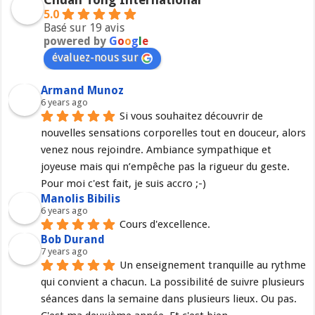
5.0
Basé sur 19 avis
powered by
G
o
o
g
l
e
évaluez-nous sur
Armand Munoz
6 years ago
Si vous souhaitez découvrir de 
nouvelles sensations corporelles tout en douceur, alors 
venez nous rejoindre. Ambiance sympathique et 
joyeuse mais qui n’empêche pas la rigueur du geste. 
Pour moi c'est fait, je suis accro ;-)
Manolis Bibilis
6 years ago
Cours d'excellence.
Bob Durand
7 years ago
Un enseignement tranquille au rythme 
qui convient a chacun. La possibilité de suivre plusieurs 
séances dans la semaine dans plusieurs lieux. Ou pas. 