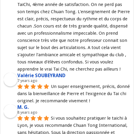
TaiChi, 4ème année de satisfaction. On ne perd pas 
son temps chez Chuan Tong. L'enseignement de Pierre 
est clair, précis, respectueux du rythme et du corps de 
chacun .Son cours est de très grande qualité, dispensé 
avec un professionnalisme impeccable. On prend 
conscience très vite que notre professeur connait son 
sujet sur le bout des articulations. A tout cela vient 
s'ajouter l'ambiance amicale et sympathique du club , 
tous niveaux d'élèves confondus. Si vous voulez 
apprendre le vrai Tai Chi, ne cherchez pas ailleurs !
Valérie SOUBEYRAND
7 years ago
Un super enseignement, précis, donné 
dans la bienveillance de Pierre et l'exigence du Tai chi 
originel. Je recommande vivement !
M. G.
8 years ago
Si vous souhaitez pratiquer le taichi à 
Lyon, je vous recommande Chuan Tong International, 
sans hésitation. Sous la direction passionnée et 