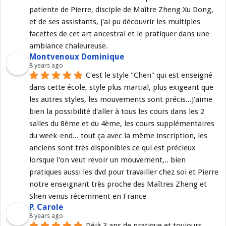
patiente de Pierre, disciple de Maître Zheng Xu Dong, 
et de ses assistants, j'ai pu découvrir les multiples 
facettes de cet art ancestral et le pratiquer dans une 
ambiance chaleureuse.
Montvenoux Dominique
8 years ago
C'est le style "Chen" qui est enseigné 
dans cette école, style plus martial, plus exigeant que 
les autres styles, les mouvements sont précis...J'aime 
bien la possibilité d'aller à tous les cours dans les 2 
salles du 8ème et du 4ème, les cours supplémentaires 
du week-end... tout ça avec la même inscription, les 
anciens sont très disponibles ce qui est précieux 
lorsque l'on veut revoir un mouvement,.. bien 
pratiques aussi les dvd pour travailler chez soi et Pierre 
notre enseignant très proche des Maîtres Zheng et 
Shen venus récemment en France
P. Carole
8 years ago
Déjà 3 ans de pratique et toujours 