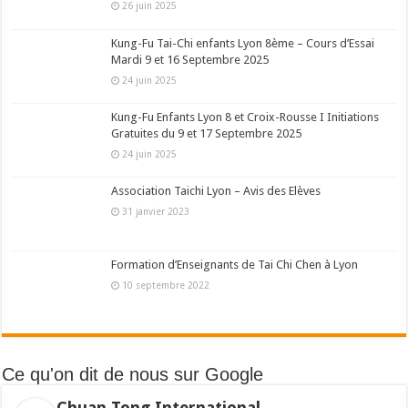
26 juin 2025
Kung-Fu Tai-Chi enfants Lyon 8ème – Cours d’Essai
Mardi 9 et 16 Septembre 2025
24 juin 2025
Kung-Fu Enfants Lyon 8 et Croix-Rousse I Initiations
Gratuites du 9 et 17 Septembre 2025
24 juin 2025
Association Taichi Lyon – Avis des Elèves
31 janvier 2023
Formation d’Enseignants de Tai Chi Chen à Lyon
10 septembre 2022
Ce qu'on dit de nous sur Google
Chuan Tong International