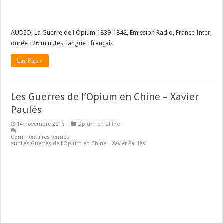
AUDIO, La Guerre de l'Opium 1839-1842, Emission Radio, France Inter,
durée : 26 minutes, langue : français
Lire Plus »
Les Guerres de l’Opium en Chine – Xavier
Paulès
14 novembre 2016
Opium en Chine
Commentaires fermés
sur Les Guerres de l’Opium en Chine – Xavier Paulès