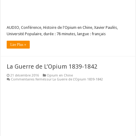
AUDIO, Conférence, Histoire de l'Opium en Chine, Xavier Paulès,
Université Populaire, durée : 78 minutes, langue : français
Lire Plus »
La Guerre de L’Opium 1839-1842
21 décembre 2016
Opium en Chine
Commentaires fermés
sur La Guerre de L’Opium 1839-1842