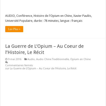
AUDIO, Conférence, Histoire de l'Opium en Chine, Xavier Paulès,
Université Populaire, durée : 78 minutes, langue : français
Lire Plus »
La Guerre de L’Opium – Au Coeur de
l’Histoire, Le Récit
9 mai 2016
Audio
,
Audio Chine Traditionnelle
,
Opium en Chine
Commentaires fermés
sur La Guerre de L’Opium – Au Coeur de l’Histoire, Le Récit