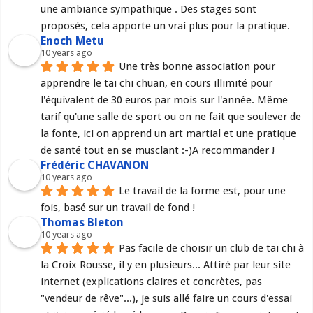
une ambiance sympathique . Des stages sont 
proposés, cela apporte un vrai plus pour la pratique.
Enoch Metu
10 years ago
Une très bonne association pour 
apprendre le tai chi chuan, en cours illimité pour 
l'équivalent de 30 euros par mois sur l'année. Même 
tarif qu'une salle de sport ou on ne fait que soulever de 
la fonte, ici on apprend un art martial et une pratique 
de santé tout en se musclant :-)A recommander !
Frédéric CHAVANON
10 years ago
Le travail de la forme est, pour une 
fois, basé sur un travail de fond !
Thomas Bleton
10 years ago
Pas facile de choisir un club de tai chi à 
la Croix Rousse, il y en plusieurs... Attiré par leur site 
internet (explications claires et concrètes, pas 
"vendeur de rêve"...), je suis allé faire un cours d'essai 