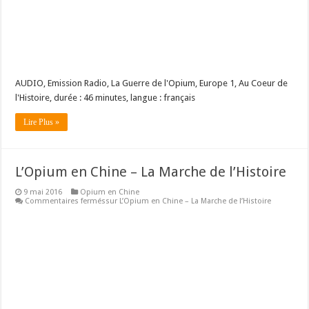
AUDIO, Emission Radio, La Guerre de l'Opium, Europe 1, Au Coeur de
l'Histoire, durée : 46 minutes, langue : français
Lire Plus »
L’Opium en Chine – La Marche de l’Histoire
9 mai 2016
Opium en Chine
Commentaires fermés
sur L’Opium en Chine – La Marche de l’Histoire