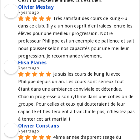
C'est ma deuxième année. Et c'est bien.
Olivier Mestay
7 years ago
Très satisfait des cours de Kung-Fu 
dans ce club. Il y a un bon esprit d'entraides  entre les 
élèves pour une meilleur progression. Notre 
professeur Philippe est un exemple de patience et sait 
nous pousser selon nos capacités pour une meilleur 
progression. Je recommande vivement.
Elisa Planes
7 years ago
Je suis les cours de kung fu avec 
Philippe depuis un an. Les cours sont sérieux tout 
étant dans une ambiance conviviale et détendue. 
Chacun progresse a son rythme dans une cohésion de 
groupe. Pour celles et ceux qui douteraient de leur 
capacité et hésiteraient à franchir le pas, n'hésitez pas 
à tenter cet art martial !
Olivier Constans
7 years ago
4ème année d'apprentissage du 