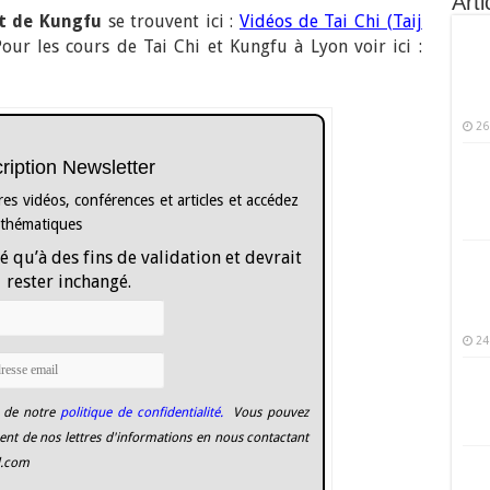
Arti
t de Kungfu
se trouvent ici :
Vidéos de Tai Chi (Taij
Pour les cours de Tai Chi et Kungfu à Lyon voir ici :
26
cription Newsletter
es vidéos, conférences et articles et accédez
 thématiques
é qu’à des fins de validation et devrait
rester inchangé.
24
 de notre
politique de confidentialité.
Vous pouvez
nt de nos lettres d'informations en nous contactant
l.com