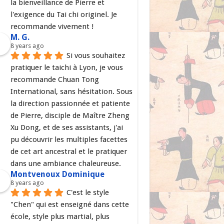
la bienveillance de Pierre et 
l'exigence du Tai chi originel. Je 
recommande vivement !
M. G.
8 years ago
Si vous souhaitez 
pratiquer le taichi à Lyon, je vous 
recommande Chuan Tong 
International, sans hésitation. Sous 
la direction passionnée et patiente 
de Pierre, disciple de Maître Zheng 
Xu Dong, et de ses assistants, j'ai 
pu découvrir les multiples facettes 
de cet art ancestral et le pratiquer 
dans une ambiance chaleureuse.
Montvenoux Dominique
8 years ago
C'est le style 
"Chen" qui est enseigné dans cette 
école, style plus martial, plus 