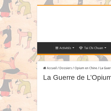
Activités
Tai Chi Chuan
Accueil
/
Dossiers
/
Opium en Chine
/
La Guer
La Guerre de L’Opiu