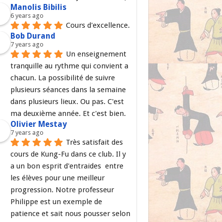
Manolis Bibilis
6 years ago
Cours d'excellence.
Bob Durand
7 years ago
Un enseignement 
tranquille au rythme qui convient a 
chacun. La possibilité de suivre 
plusieurs séances dans la semaine 
dans plusieurs lieux. Ou pas. C'est 
ma deuxième année. Et c'est bien.
Olivier Mestay
7 years ago
Très satisfait des 
cours de Kung-Fu dans ce club. Il y 
a un bon esprit d'entraides  entre 
les élèves pour une meilleur 
progression. Notre professeur 
Philippe est un exemple de 
patience et sait nous pousser selon 