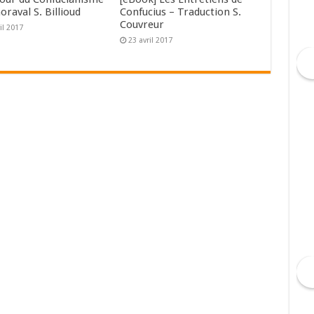
horaval S. Billioud
Confucius – Traduction S.
Couvreur
il 2017
23 avril 2017