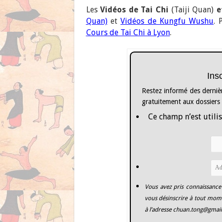
Les
Vidéos de Tai Chi
(Taiji Quan)
e
Quan)
et
Vidéos de Kungfu Wushu
. 
Cours de Tai Chi à Lyon
.
Ins
Restez informé des dernièr
gratuitement aux dossiers
Ce champ n’est utilis
Vous avez pris connaissance
vous désinscrire à tout mome
à l’adresse
chuan.tong@gmai