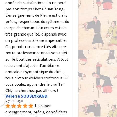
année de satisfaction. On ne perd 
pas son temps chez Chuan Tong. 
L'enseignement de Pierre est clair, 
précis, respectueux du rythme et du 
corps de chacun .Son cours est de 
très grande qualité, dispensé avec 
un professionnalisme impeccable. 
On prend conscience très vite que 
notre professeur connait son sujet 
sur le bout des articulations. A tout 
cela vient s'ajouter l'ambiance 
amicale et sympathique du club , 
tous niveaux d'élèves confondus. Si 
vous voulez apprendre le vrai Tai 
Chi, ne cherchez pas ailleurs !
Valérie SOUBEYRAND
7 years ago
Un super 
enseignement, précis, donné dans 