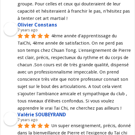
groupe. Pour celles et ceux qui douteraient de leur 
capacité et hésiteraient à franchir le pas, n'hésitez pas 
à tenter cet art martial !
Olivier Constans
7 years ago
4ème année d'apprentissage du 
TaiChi, 4ème année de satisfaction. On ne perd pas 
son temps chez Chuan Tong. L'enseignement de Pierre 
est clair, précis, respectueux du rythme et du corps de 
chacun .Son cours est de très grande qualité, dispensé 
avec un professionnalisme impeccable. On prend 
conscience très vite que notre professeur connait son 
sujet sur le bout des articulations. A tout cela vient 
s'ajouter l'ambiance amicale et sympathique du club , 
tous niveaux d'élèves confondus. Si vous voulez 
apprendre le vrai Tai Chi, ne cherchez pas ailleurs !
Valérie SOUBEYRAND
7 years ago
Un super enseignement, précis, donné 
dans la bienveillance de Pierre et l'exigence du Tai chi 