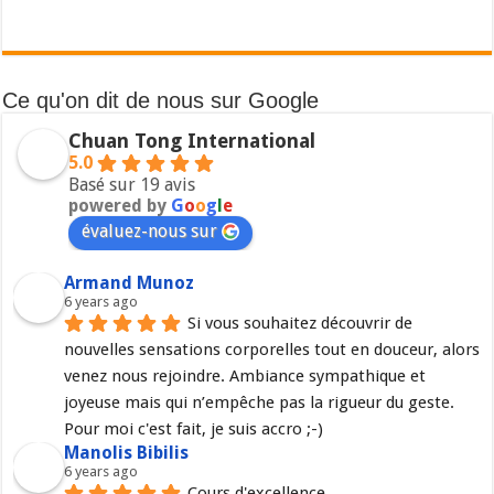
Ce qu'on dit de nous sur Google
Chuan Tong International
5.0
Basé sur 19 avis
powered by
G
o
o
g
l
e
évaluez-nous sur
Armand Munoz
6 years ago
Si vous souhaitez découvrir de 
nouvelles sensations corporelles tout en douceur, alors 
venez nous rejoindre. Ambiance sympathique et 
joyeuse mais qui n’empêche pas la rigueur du geste. 
Pour moi c'est fait, je suis accro ;-)
Manolis Bibilis
6 years ago
Cours d'excellence.