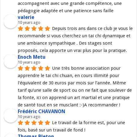
accompagnent avec une grande compétence, une 
pédagogie adaptée et une patience sans faille
valerie
10 years ago
Depuis trois ans dans ce club je vous le 
recommande si vous cherchez un tai chi dynamique et 
une ambiance sympathique . Des stages sont 
proposés, cela apporte un vrai plus pour la pratique.
Enoch Metu
10 years ago
Une très bonne association pour 
apprendre le tai chi chuan, en cours illimité pour 
l'équivalent de 30 euros par mois sur l'année. Même 
tarif qu'une salle de sport ou on ne fait que soulever de 
la fonte, ici on apprend un art martial et une pratique 
de santé tout en se musclant :-)A recommander !
Frédéric CHAVANON
10 years ago
Le travail de la forme est, pour une 
fois, basé sur un travail de fond !
Thomas Bleton