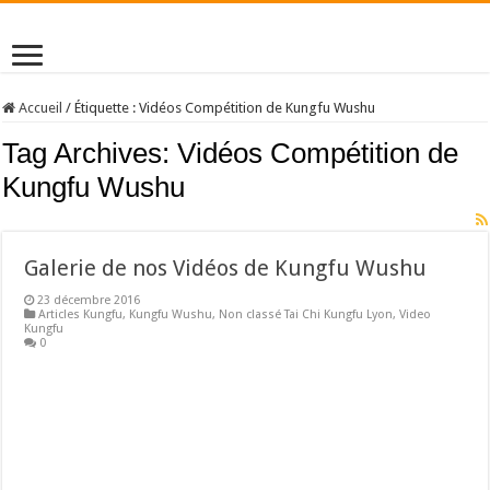
Accueil
/
Étiquette :
Vidéos Compétition de Kungfu Wushu
Tag Archives:
Vidéos Compétition de
Kungfu Wushu
Galerie de nos Vidéos de Kungfu Wushu
23 décembre 2016
Articles Kungfu
,
Kungfu Wushu
,
Non classé Tai Chi Kungfu Lyon
,
Video
Kungfu
0