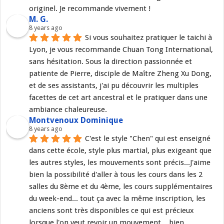
originel. Je recommande vivement !
M. G.
8 years ago
Si vous souhaitez pratiquer le taichi à 
Lyon, je vous recommande Chuan Tong International, 
sans hésitation. Sous la direction passionnée et 
patiente de Pierre, disciple de Maître Zheng Xu Dong, 
et de ses assistants, j'ai pu découvrir les multiples 
facettes de cet art ancestral et le pratiquer dans une 
ambiance chaleureuse.
Montvenoux Dominique
8 years ago
C'est le style "Chen" qui est enseigné 
dans cette école, style plus martial, plus exigeant que 
les autres styles, les mouvements sont précis...J'aime 
bien la possibilité d'aller à tous les cours dans les 2 
salles du 8ème et du 4ème, les cours supplémentaires 
du week-end... tout ça avec la même inscription, les 
anciens sont très disponibles ce qui est précieux 
lorsque l'on veut revoir un mouvement,.. bien 