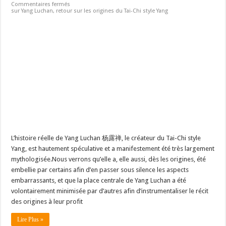
Commentaires fermés
sur Yang Luchan, retour sur les origines du Tai-Chi style Yang
L’histoire réelle de Yang Luchan 杨露禅, le créateur du Tai-Chi style
Yang, est hautement spéculative et a manifestement été très largement
mythologisée.Nous verrons qu’elle a, elle aussi, dès les origines, été
embellie par certains afin d’en passer sous silence les aspects
embarrassants, et que la place centrale de Yang Luchan a été
volontairement minimisée par d’autres afin d’instrumentaliser le récit
des origines à leur profit
Lire Plus »