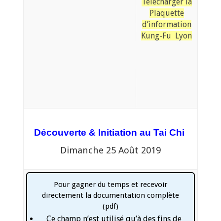
Télécharger la
Plaquette
d’information
Kung-Fu Lyon
Découverte &
Initiation au
Tai Chi
Dimanche 25 Août 2019
Pour gagner du temps et recevoir
directement la documentation complète
(pdf)
Ce champ n’est utilisé qu’à des fins de