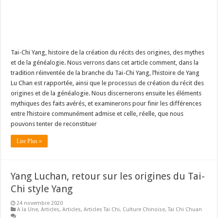
Tai-Chi Yang, histoire de la création du récits des origines, des mythes
et de la généalogie. Nous verrons dans cet article comment, dans la
tradition réinventée de la branche du Tai-Chi Yang, l’histoire de Yang
Lu Chan est rapportée, ainsi que le processus de création du récit des
origines et de la généalogie. Nous discernerons ensuite les éléments
mythiques des faits avérés, et examinerons pour finir les différences
entre l’histoire communément admise et celle, réelle, que nous
pouvons tenter de reconstituer
Lire Plus »
Yang Luchan, retour sur les origines du Tai-
Chi style Yang
24 novembre 2020
A la Une
,
Articles
,
Articles
,
Articles Tai Chi
,
Culture Chinoise
,
Tai Chi Chuan