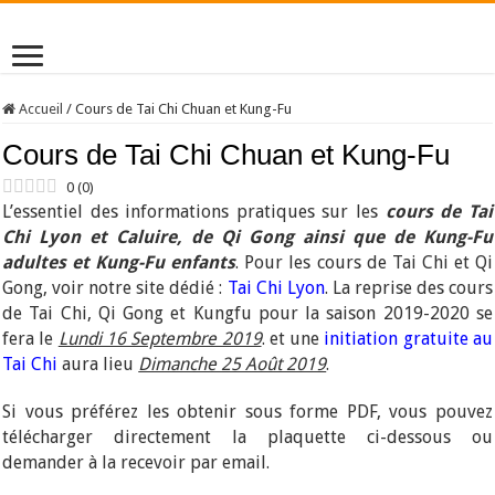
Accueil
/
Cours de Tai Chi Chuan et Kung-Fu
Cours de Tai Chi Chuan et Kung-Fu
0
(
0
)
L’essentiel des informations pratiques sur les
cours de Tai
Chi Lyon et Caluire, de Qi Gong ainsi que de Kung-Fu
adultes et Kung-Fu enfants
. Pour les cours de Tai Chi et Qi
Gong, voir notre site dédié :
Tai Chi Lyon
. La reprise des cours
de Tai Chi, Qi Gong et Kungfu pour la saison 2019-2020 se
fera le
Lundi 16 Septembre 2019
. et une
initiation gratuite au
Tai Chi
aura lieu
Dimanche 25 Août 2019
.
Si vous préférez les obtenir sous forme PDF, vous pouvez
télécharger directement la plaquette ci-dessous ou
demander à la recevoir par email.