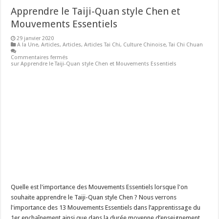
Apprendre le Taiji-Quan style Chen et
Mouvements Essentiels
29 janvier 2020
A la Une
,
Articles
,
Articles
,
Articles Tai Chi
,
Culture Chinoise
,
Tai Chi Chuan
Commentaires fermés
sur Apprendre le Taiji-Quan style Chen et Mouvements Essentiels
Quelle est l'importance des Mouvements Essentiels lorsque l'on
souhaite apprendre le Taiji-Quan style Chen ? Nous verrons
l'importance des 13 Mouvements Essentiels dans l’apprentissage du
1er enchaînement ainsi que dans la durée moyenne d’enseignement.