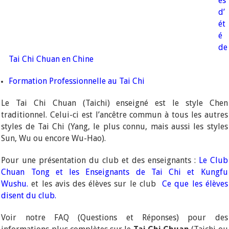
es
d’
ét
é
de
Tai Chi Chuan en Chine
Formation Professionnelle au Tai Chi
Le Tai Chi Chuan (Taichi) enseigné est le style Chen
traditionnel. Celui-ci est l’ancêtre commun à tous les autres
styles de Tai Chi (Yang, le plus connu, mais aussi les styles
Sun, Wu ou encore Wu-Hao).
Pour une présentation du club et des enseignants :
Le Club
Chuan Tong et les Enseignants de Tai Chi et Kungfu
Wushu.
et les avis des élèves sur le club
Ce que les élèves
disent du club.
Voir notre FAQ (Questions et Réponses) pour des