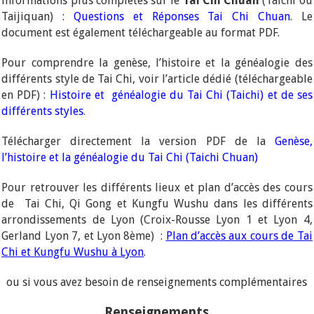
informations plus complètes sur le
Tai Chi Chuan
(Taichi ou
Taijiquan) :
Questions et Réponses Tai Chi Chuan
. Le
document est également téléchargeable au format PDF.
Pour comprendre la genèse, l’histoire et la généalogie des
différents style de Tai Chi, voir l’article dédié (téléchargeable
en PDF) :
Histoire et généalogie du Tai Chi (Taichi) et de ses
différents styles
.
Télécharger directement la version PDF de la
Genèse,
l’histoire et la généalogie du Tai Chi (Taichi Chuan)
Pour retrouver les différents lieux et plan d’accès des cours
de Tai Chi, Qi Gong et Kungfu Wushu dans les différents
arrondissements de Lyon (Croix-Rousse Lyon 1 et Lyon 4,
Gerland Lyon 7, et Lyon 8ème) :
Plan d’accès aux cours de Tai
Chi et Kungfu Wushu à Lyon
.
ou si vous avez besoin de renseignements complémentaires
Renseignements