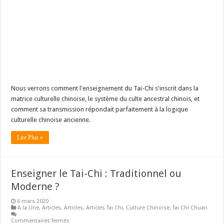
Nous verrons comment l'enseignement du Tai-Chi s'inscrit dans la
matrice culturelle chinoise, le système du culte ancestral chinois, et
comment sa transmission répondait parfaitement à la logique
culturelle chinoise ancienne.
Lire Plus »
Enseigner le Tai-Chi : Traditionnel ou
Moderne ?
6 mars 2020
A la Une
,
Articles
,
Articles
,
Articles Tai Chi
,
Culture Chinoise
,
Tai Chi Chuan
Commentaires fermés