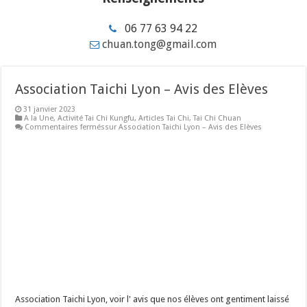
06 77 63 94 22
chuan.tong@gmail.com
Association Taichi Lyon – Avis des Elèves
31 janvier 2023
A la Une
,
Activité Tai Chi Kungfu
,
Articles Tai Chi
,
Tai Chi Chuan
Commentaires fermés
sur Association Taichi Lyon – Avis des Elèves
Association Taichi Lyon, voir l' avis que nos élèves ont gentiment laissé