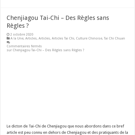
Chenjiagou Tai-Chi – Des Règles sans
Règles ?
2 octobre 2020
A la Une
,
Articles
,
Articles
,
Articles Tai Chi
,
Culture Chinoise
,
Tai Chi Chuan
Commentaires fermés
sur Chenjiagou Tai-Chi – Des Règles sans Règles ?
Le dicton de Tai-Chi de Chenjiagou que nous abordons dans ce bref
article est peu connu en dehors de Chenjiagou et des pratiquants de la