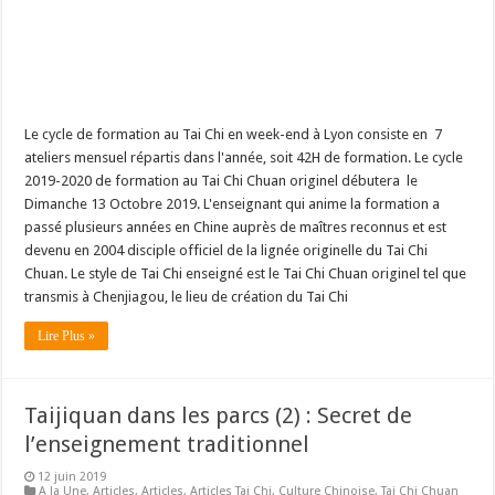
Le cycle de formation au Tai Chi en week-end à Lyon consiste en 7
ateliers mensuel répartis dans l'année, soit 42H de formation. Le cycle
2019-2020 de formation au Tai Chi Chuan originel débutera le
Dimanche 13 Octobre 2019. L'enseignant qui anime la formation a
passé plusieurs années en Chine auprès de maîtres reconnus et est
devenu en 2004 disciple officiel de la lignée originelle du Tai Chi
Chuan. Le style de Tai Chi enseigné est le Tai Chi Chuan originel tel que
transmis à Chenjiagou, le lieu de création du Tai Chi
Lire Plus »
Taijiquan dans les parcs (2) : Secret de
l’enseignement traditionnel
12 juin 2019
A la Une
,
Articles
,
Articles
,
Articles Tai Chi
,
Culture Chinoise
,
Tai Chi Chuan