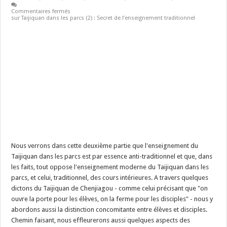
Commentaires fermés
sur Taijiquan dans les parcs (2) : Secret de l’enseignement traditionnel
Nous verrons dans cette deuxième partie que l'enseignement du
Taijiquan dans les parcs est par essence anti-traditionnel et que, dans
les faits, tout oppose l'enseignement moderne du Taijiquan dans les
parcs, et celui, traditionnel, des cours intérieures. A travers quelques
dictons du Taijiquan de Chenjiagou - comme celui précisant que "on
ouvre la porte pour les élèves, on la ferme pour les disciples" - nous y
abordons aussi la distinction concomitante entre élèves et disciples.
Chemin faisant, nous effleurerons aussi quelques aspects des