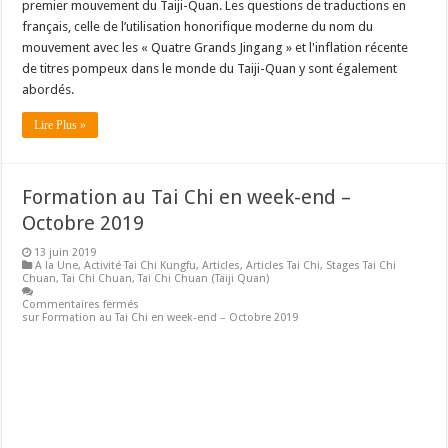
premier mouvement du Taiji-Quan. Les questions de traductions en
français, celle de l’utilisation honorifique moderne du nom du
mouvement avec les « Quatre Grands Jingang » et l'inflation récente
de titres pompeux dans le monde du Taiji-Quan y sont également
abordés.
Lire Plus »
Formation au Tai Chi en week-end –
Octobre 2019
13 juin 2019
A la Une
,
Activité Tai Chi Kungfu
,
Articles
,
Articles Tai Chi
,
Stages Tai Chi
Chuan
,
Tai Chi Chuan
,
Tai Chi Chuan (Taiji Quan)
Commentaires fermés
sur Formation au Tai Chi en week-end – Octobre 2019