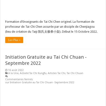
Formation d'Enseignants de Tai Chi Chen originel. La formation de
professeur de Tai-Chi Chen assurée par un disciple de Chenjiagou
(lieu de création du Taiji 陈氏太极拳小架). Début le 15 Octobre 2022.
Lire Plus »
Initiation Gratuite au Tai Chi Chuan -
Septembre 2022
16 août 2022
A la Une
,
Activité Tai Chi Kungfu
,
Articles Tai Chi
,
Tai Chi Chuan
Commentaires fermés
sur Initiation Gratuite au Tai Chi Chuan -Septembre 2022