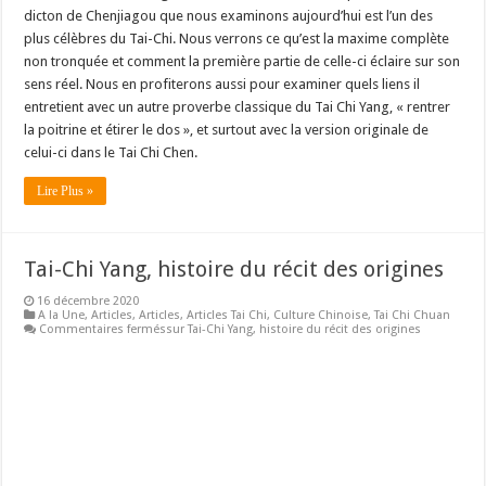
dicton de Chenjiagou que nous examinons aujourd’hui est l’un des
plus célèbres du Tai-Chi. Nous verrons ce qu’est la maxime complète
non tronquée et comment la première partie de celle-ci éclaire sur son
sens réel. Nous en profiterons aussi pour examiner quels liens il
entretient avec un autre proverbe classique du Tai Chi Yang, « rentrer
la poitrine et étirer le dos », et surtout avec la version originale de
celui-ci dans le Tai Chi Chen.
Lire Plus »
Tai-Chi Yang, histoire du récit des origines
16 décembre 2020
A la Une
,
Articles
,
Articles
,
Articles Tai Chi
,
Culture Chinoise
,
Tai Chi Chuan
Commentaires fermés
sur Tai-Chi Yang, histoire du récit des origines