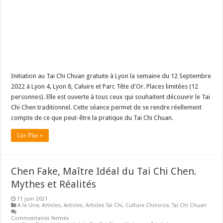
Initiation au Tai Chi Chuan gratuite à Lyon la semaine du 12 Septembre
2022 à Lyon 4, Lyon 8, Caluire et Parc Tête d'Or. Places limitées (12
personnes). Elle est ouverte à tous ceux qui souhaitent découvrir le Tai
Chi Chen traditionnel. Cette séance permet de se rendre réellement
compte de ce que peut-être la pratique du Tai Chi Chuan.
Lire Plus »
Chen Fake, Maître Idéal du Tai Chi Chen.
Mythes et Réalités
11 juin 2021
A la Une
,
Articles
,
Articles
,
Articles Tai Chi
,
Culture Chinoise
,
Tai Chi Chuan
Commentaires fermés