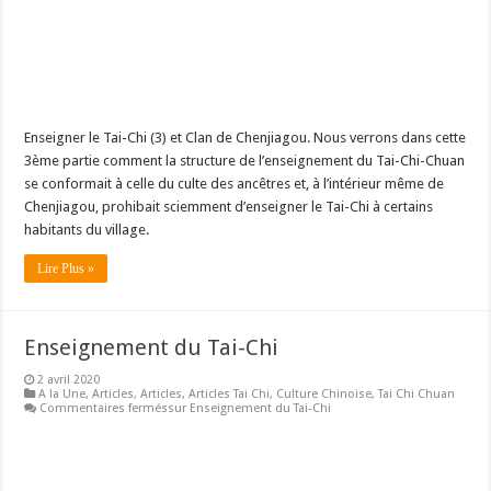
Enseigner le Tai-Chi (3) et Clan de Chenjiagou. Nous verrons dans cette
3ème partie comment la structure de l’enseignement du Tai-Chi-Chuan
se conformait à celle du culte des ancêtres et, à l’intérieur même de
Chenjiagou, prohibait sciemment d’enseigner le Tai-Chi à certains
habitants du village.
Lire Plus »
Enseignement du Tai-Chi
2 avril 2020
A la Une
,
Articles
,
Articles
,
Articles Tai Chi
,
Culture Chinoise
,
Tai Chi Chuan
Commentaires fermés
sur Enseignement du Tai-Chi