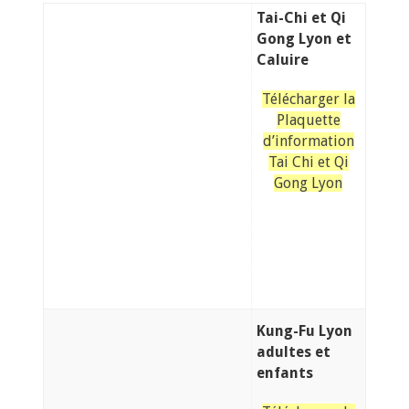
Tai-Chi et Qi
Gong Lyon et
Caluire
Télécharger la
Plaquette
d’information
Tai Chi et Qi
Gong Lyon
Kung-Fu Lyon
adultes et
enfants