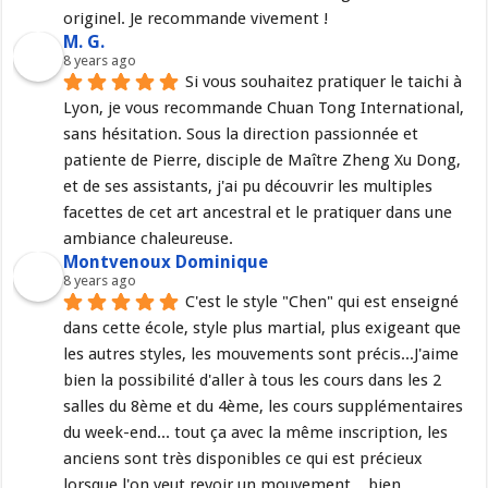
originel. Je recommande vivement !
M. G.
8 years ago
Si vous souhaitez pratiquer le taichi à 
Lyon, je vous recommande Chuan Tong International, 
sans hésitation. Sous la direction passionnée et 
patiente de Pierre, disciple de Maître Zheng Xu Dong, 
et de ses assistants, j'ai pu découvrir les multiples 
facettes de cet art ancestral et le pratiquer dans une 
ambiance chaleureuse.
Montvenoux Dominique
8 years ago
C'est le style "Chen" qui est enseigné 
dans cette école, style plus martial, plus exigeant que 
les autres styles, les mouvements sont précis...J'aime 
bien la possibilité d'aller à tous les cours dans les 2 
salles du 8ème et du 4ème, les cours supplémentaires 
du week-end... tout ça avec la même inscription, les 
anciens sont très disponibles ce qui est précieux 
lorsque l'on veut revoir un mouvement,.. bien 