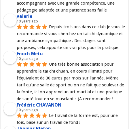
accompagnent avec une grande compétence, une 
pédagogie adaptée et une patience sans faille
valerie
10 years ago
Depuis trois ans dans ce club je vous le 
recommande si vous cherchez un tai chi dynamique et 
une ambiance sympathique . Des stages sont 
proposés, cela apporte un vrai plus pour la pratique.
Enoch Metu
10 years ago
Une très bonne association pour 
apprendre le tai chi chuan, en cours illimité pour 
l'équivalent de 30 euros par mois sur l'année. Même 
tarif qu'une salle de sport ou on ne fait que soulever de 
la fonte, ici on apprend un art martial et une pratique 
de santé tout en se musclant :-)A recommander !
Frédéric CHAVANON
10 years ago
Le travail de la forme est, pour une 
fois, basé sur un travail de fond !
Thomas Bleton