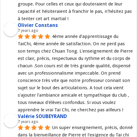
groupe. Pour celles et ceux qui douteraient de leur 
capacité et hésiteraient à franchir le pas, n'hésitez pas 
à tenter cet art martial !
Olivier Constans
7 years ago
4ème année d'apprentissage du 
TaiChi, 4ème année de satisfaction. On ne perd pas 
son temps chez Chuan Tong. L'enseignement de Pierre 
est clair, précis, respectueux du rythme et du corps de 
chacun .Son cours est de très grande qualité, dispensé 
avec un professionnalisme impeccable. On prend 
conscience très vite que notre professeur connait son 
sujet sur le bout des articulations. A tout cela vient 
s'ajouter l'ambiance amicale et sympathique du club , 
tous niveaux d'élèves confondus. Si vous voulez 
apprendre le vrai Tai Chi, ne cherchez pas ailleurs !
Valérie SOUBEYRAND
7 years ago
Un super enseignement, précis, donné 
dans la bienveillance de Pierre et l'exigence du Tai chi 