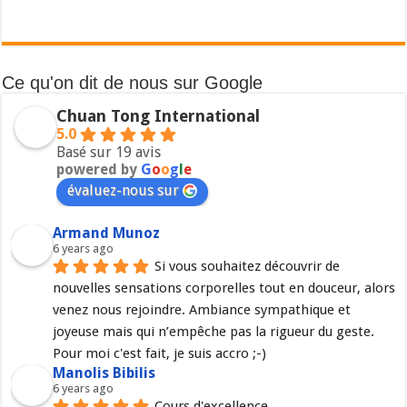
Ce qu'on dit de nous sur Google
Chuan Tong International
5.0
Basé sur 19 avis
powered by
G
o
o
g
l
e
évaluez-nous sur
Armand Munoz
6 years ago
Si vous souhaitez découvrir de 
nouvelles sensations corporelles tout en douceur, alors 
venez nous rejoindre. Ambiance sympathique et 
joyeuse mais qui n’empêche pas la rigueur du geste. 
Pour moi c'est fait, je suis accro ;-)
Manolis Bibilis
6 years ago
Cours d'excellence.