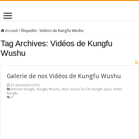
Accueil
/
Étiquette :
Vidéos de Kungfu Wushu
Tag Archives:
Vidéos de Kungfu
Wushu
Galerie de nos Vidéos de Kungfu Wushu
23 décembre 2016
Articles Kungfu
,
Kungfu Wushu
,
Non classé Tai Chi Kungfu Lyon
,
Video
Kungfu
0