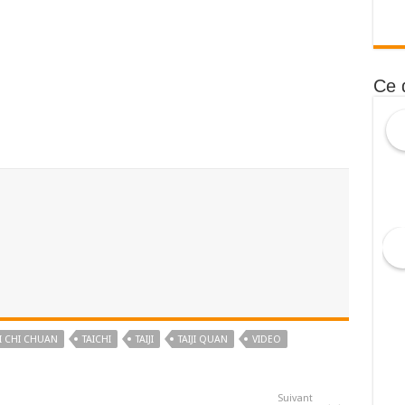
Ce 
I CHI CHUAN
TAICHI
TAIJI
TAIJI QUAN
VIDEO
Suivant