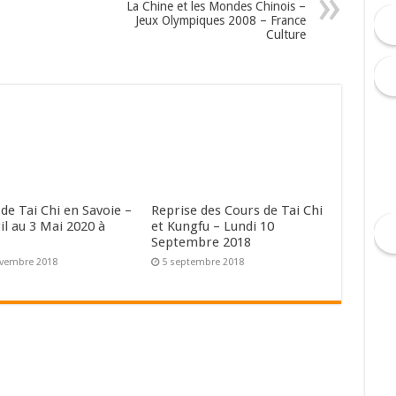
La Chine et les Mondes Chinois –
Jeux Olympiques 2008 – France
Culture
de Tai Chi en Savoie –
Reprise des Cours de Tai Chi
il au 3 Mai 2020 à
et Kungfu – Lundi 10
Septembre 2018
ovembre 2018
5 septembre 2018