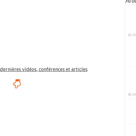
Arti
26
dernières vidéos, conférences et articles
24