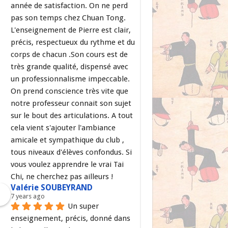
année de satisfaction. On ne perd 
pas son temps chez Chuan Tong. 
L'enseignement de Pierre est clair, 
précis, respectueux du rythme et du 
corps de chacun .Son cours est de 
très grande qualité, dispensé avec 
un professionnalisme impeccable. 
On prend conscience très vite que 
notre professeur connait son sujet 
sur le bout des articulations. A tout 
cela vient s'ajouter l'ambiance 
amicale et sympathique du club , 
tous niveaux d'élèves confondus. Si 
vous voulez apprendre le vrai Tai 
Chi, ne cherchez pas ailleurs !
Valérie SOUBEYRAND
7 years ago
Un super 
enseignement, précis, donné dans 