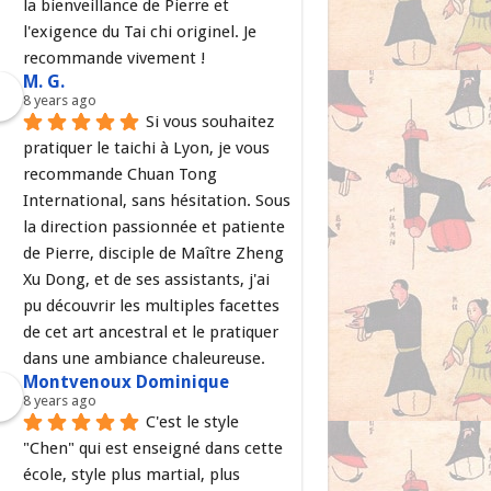
la bienveillance de Pierre et 
l'exigence du Tai chi originel. Je 
recommande vivement !
M. G.
8 years ago
Si vous souhaitez 
pratiquer le taichi à Lyon, je vous 
recommande Chuan Tong 
International, sans hésitation. Sous 
la direction passionnée et patiente 
de Pierre, disciple de Maître Zheng 
Xu Dong, et de ses assistants, j'ai 
pu découvrir les multiples facettes 
de cet art ancestral et le pratiquer 
dans une ambiance chaleureuse.
Montvenoux Dominique
8 years ago
C'est le style 
"Chen" qui est enseigné dans cette 
école, style plus martial, plus 