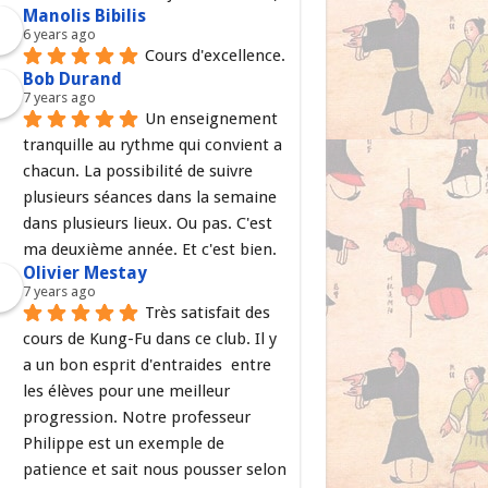
Manolis Bibilis
6 years ago
Cours d'excellence.
Bob Durand
7 years ago
Un enseignement 
tranquille au rythme qui convient a 
chacun. La possibilité de suivre 
plusieurs séances dans la semaine 
dans plusieurs lieux. Ou pas. C'est 
ma deuxième année. Et c'est bien.
Olivier Mestay
7 years ago
Très satisfait des 
cours de Kung-Fu dans ce club. Il y 
a un bon esprit d'entraides  entre 
les élèves pour une meilleur 
progression. Notre professeur 
Philippe est un exemple de 
patience et sait nous pousser selon 