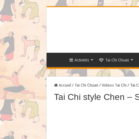
Activités
Tai Chi Chuan
Accueil
/
Tai Chi Chuan
/
Videos Tai Chi
/
Tai C
Tai Chi style Chen –