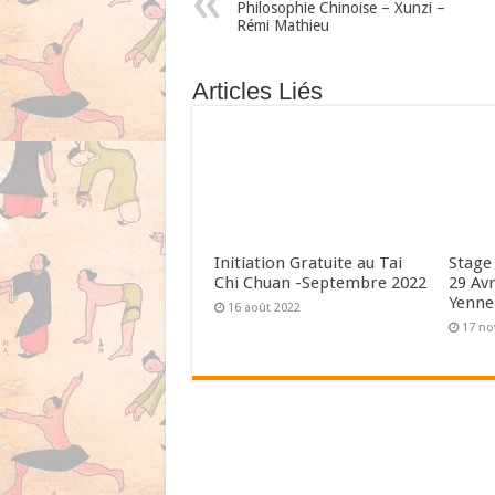
Philosophie Chinoise – Xunzi –
Rémi Mathieu
Articles Liés
Initiation Gratuite au Tai
Stage 
Chi Chuan -Septembre 2022
29 Avr
Yenne
16 août 2022
17 n