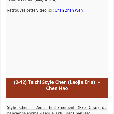
Retrouvez cette vidéo ici :
Chen Zhen Wen
(2-12) Taichi
Style Chen (Laojia Erlu) –
Chen Hao
Style Chen : 2ème Enchaînement (Pao Chui) de
l’Ancienne Forme – Laojia Erlu par Chen Hao.