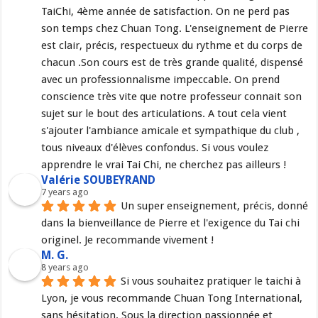
TaiChi, 4ème année de satisfaction. On ne perd pas 
son temps chez Chuan Tong. L'enseignement de Pierre 
est clair, précis, respectueux du rythme et du corps de 
chacun .Son cours est de très grande qualité, dispensé 
avec un professionnalisme impeccable. On prend 
conscience très vite que notre professeur connait son 
sujet sur le bout des articulations. A tout cela vient 
s'ajouter l'ambiance amicale et sympathique du club , 
tous niveaux d'élèves confondus. Si vous voulez 
apprendre le vrai Tai Chi, ne cherchez pas ailleurs !
Valérie SOUBEYRAND
7 years ago
Un super enseignement, précis, donné 
dans la bienveillance de Pierre et l'exigence du Tai chi 
originel. Je recommande vivement !
M. G.
8 years ago
Si vous souhaitez pratiquer le taichi à 
Lyon, je vous recommande Chuan Tong International, 
sans hésitation. Sous la direction passionnée et 