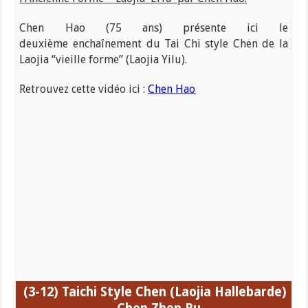
Chen Hao (75 ans) présente ici le
deuxième enchaînement du Tai Chi style Chen de la
Laojia “vieille forme” (Laojia Yilu).
Retrouvez cette vidéo ici :
Chen Hao
(3-12) Taichi
Style Chen (Laojia
Hallebarde)