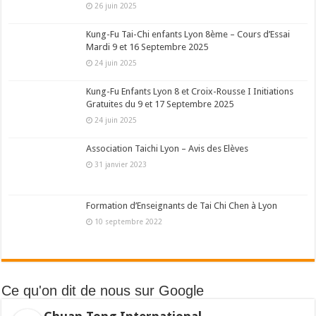
26 juin 2025
Kung-Fu Tai-Chi enfants Lyon 8ème – Cours d’Essai
Mardi 9 et 16 Septembre 2025
24 juin 2025
Kung-Fu Enfants Lyon 8 et Croix-Rousse I Initiations
Gratuites du 9 et 17 Septembre 2025
24 juin 2025
Association Taichi Lyon – Avis des Elèves
31 janvier 2023
Formation d’Enseignants de Tai Chi Chen à Lyon
10 septembre 2022
Ce qu'on dit de nous sur Google