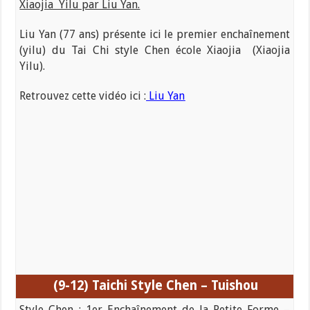
Xiaojia Yilu par Liu Yan.
Liu Yan (77 ans) présente ici le premier enchaînement
(yilu) du Tai Chi style Chen école Xiaojia (Xiaojia
Yilu).
Retrouvez cette vidéo ici :
Liu Yan
(9-12) Taichi
Style Chen – Tuishou
Style Chen : 1er Enchaînement de la Petite Forme –