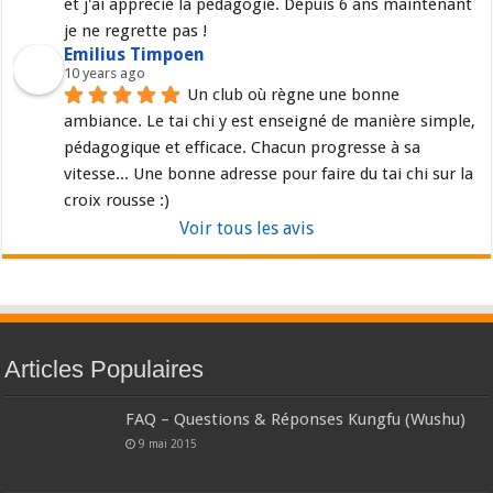
et j'ai apprécié la pédagogie. Depuis 6 ans maintenant 
je ne regrette pas !
Emilius Timpoen
10 years ago
Un club où règne une bonne 
ambiance. Le tai chi y est enseigné de manière simple, 
pédagogique et efficace. Chacun progresse à sa 
vitesse... Une bonne adresse pour faire du tai chi sur la 
croix rousse :)
Voir tous les avis
Articles Populaires
FAQ – Questions & Réponses Kungfu (Wushu)
9 mai 2015