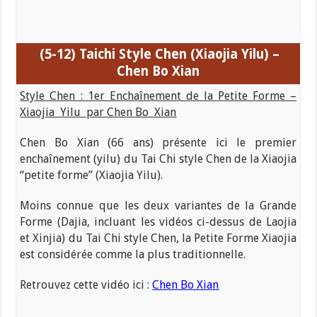
(5-12) Taichi
Style Chen (Xiaojia Yilu) –
Chen Bo Xian
Style Chen : 1er Enchaînement de la Petite Forme –
Xiaojia Yilu par Chen Bo Xian
Chen Bo Xian (66 ans) présente ici le premier
enchaînement (yilu) du Tai Chi style Chen de la Xiaojia
“petite forme” (Xiaojia Yilu).
Moins connue que les deux variantes de la Grande
Forme (Dajia, incluant les vidéos ci-dessus de Laojia
et Xinjia) du Tai Chi style Chen, la Petite Forme Xiaojia
est considérée comme la plus traditionnelle.
Retrouvez cette vidéo ici :
Chen Bo Xian