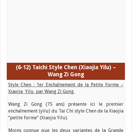
(6-12) Taichi
Style Chen (Xiaojia Yilu) –
Wang Zi Gong
Style Chen : 1er Enchaînement de la Petite Forme –
Xiaojia Yilu par Wang Zi Gong.
Wang Zi Gong (75 ans) présente ici le premier
enchaînement (yilu) du Tai Chi style Chen de la Xiaojia
“petite forme” (Xiaojia Yilu).
Moins connue que les deux variantes de la Grande