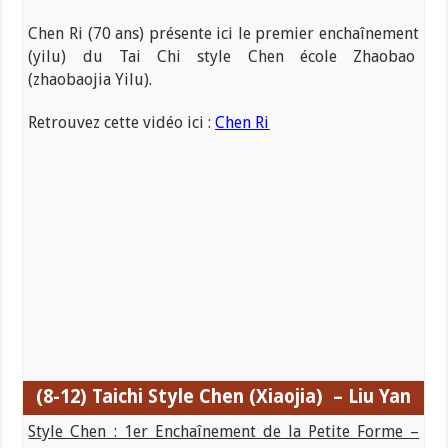
Chen Ri (70 ans) présente ici le premier enchaînement
(yilu) du Tai Chi style Chen école Zhaobao
(zhaobaojia Yilu).
Retrouvez cette vidéo ici :
Chen Ri
(8-12) Taichi
Style Chen (Xiaojia) – Liu Yan
Style Chen : 1er Enchaînement de la Petite Forme –