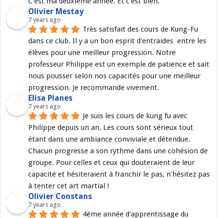
C'est ma deuxième année. Et c'est bien.
Olivier Mestay
7 years ago
Très satisfait des cours de Kung-Fu 
dans ce club. Il y a un bon esprit d'entraides  entre les 
élèves pour une meilleur progression. Notre 
professeur Philippe est un exemple de patience et sait 
nous pousser selon nos capacités pour une meilleur 
progression. Je recommande vivement.
Elisa Planes
7 years ago
Je suis les cours de kung fu avec 
Philippe depuis un an. Les cours sont sérieux tout 
étant dans une ambiance conviviale et détendue. 
Chacun progresse a son rythme dans une cohésion de 
groupe. Pour celles et ceux qui douteraient de leur 
capacité et hésiteraient à franchir le pas, n'hésitez pas 
à tenter cet art martial !
Olivier Constans
7 years ago
4ème année d'apprentissage du 