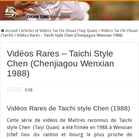
Accueil
/
Articles et Vidéos Tai Chi Chuan (Taiji Quan)
/
Vidéos Tai Chi Chuan
(Taichi)
/
Vidéos Rares – Taichi Style Chen (Chenjiagou Wenxian 1988)
Vidéos Rares – Taichi Style
Chen (Chenjiagou Wenxian
1988)
0
(
0
)
Vidéos Rares de Taichi style Chen (1988)
Cette série de vidéos de Maîtres reconnus de Taichi
style Chen (Taiji Quan) a été filmée en 1988 à Wenxian
(chef lieu du canton et bourg le plus proche de