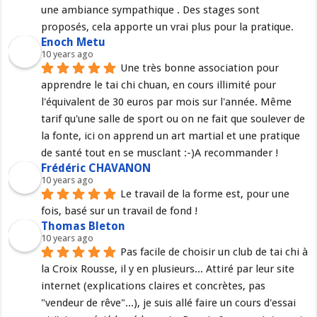
une ambiance sympathique . Des stages sont 
proposés, cela apporte un vrai plus pour la pratique.
Enoch Metu
10 years ago
Une très bonne association pour 
apprendre le tai chi chuan, en cours illimité pour 
l'équivalent de 30 euros par mois sur l'année. Même 
tarif qu'une salle de sport ou on ne fait que soulever de 
la fonte, ici on apprend un art martial et une pratique 
de santé tout en se musclant :-)A recommander !
Frédéric CHAVANON
10 years ago
Le travail de la forme est, pour une 
fois, basé sur un travail de fond !
Thomas Bleton
10 years ago
Pas facile de choisir un club de tai chi à 
la Croix Rousse, il y en plusieurs... Attiré par leur site 
internet (explications claires et concrètes, pas 
"vendeur de rêve"...), je suis allé faire un cours d'essai 