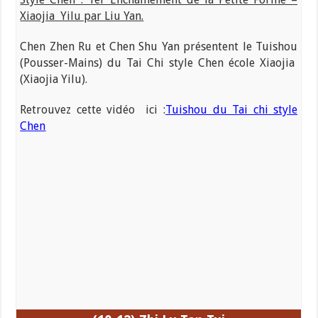
Xiaojia Yilu par Liu Yan.
Chen Zhen Ru et Chen Shu Yan présentent le Tuishou
(Pousser-Mains) du Tai Chi style Chen école Xiaojia
(Xiaojia Yilu).
Retrouvez cette vidéo ici :
Tuishou du T
ai chi style
Chen