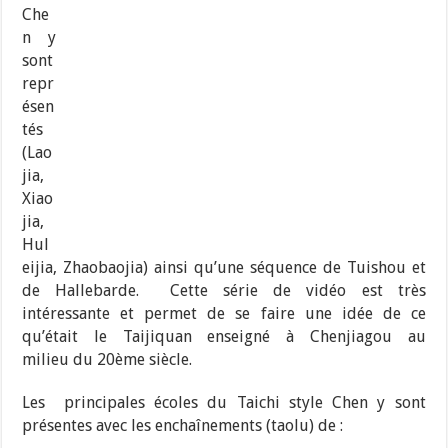
Che
n y
sont
repr
ésen
tés
(Lao
jia,
Xiao
jia,
Hul
eijia, Zhaobaojia) ainsi qu’une séquence de Tuishou et
de Hallebarde. Cette série de vidéo est très
intéressante et permet de se faire une idée de ce
qu’était le Taijiquan enseigné à Chenjiagou au
milieu du 20ème siècle.
Les principales écoles du Taichi style Chen y sont
présentes avec les enchaînements (taolu) de :