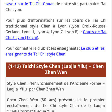
savoir sur le Tai Chi Chuan
de notre site partenaire Tai
Chi Lyon.
Pour plus d’informations sur les cours de Tai Chi
traditionnel style Chen à Lyon (Lyon Croix-Rousse,
Gerland, Lyon 1, Lyon 4, Lyon 7, Lyon 8) :
Cours de Tai
Chi à Lyon (Taichi)
.
Pour connaître le club et les enseignants :
Le club et les
enseignants de Tai Chi style Chen
(1-12) Taichi
Style Chen (Laojia Yilu) – Chen
Zhen Wen
Style Chen : 1er Enchaînement de l’Ancienne Forme –
Laojia Yilu par Chen Zhen Wen.
Chen Zhen Wen (80 ans) présente ici le premier
enchaînement du Tai Chi style Chen de la Laojia
“vieille forme” (Laojia Yilu).