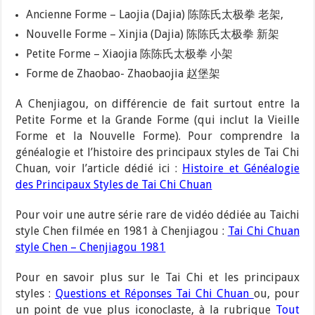
Ancienne Forme – Laojia (Dajia) 陈陈氏太极拳 老架,
Nouvelle Forme – Xinjia (Dajia) 陈陈氏太极拳 新架
Petite Forme – Xiaojia 陈陈氏太极拳 小架
Forme de Zhaobao- Zhaobaojia 赵堡架
A Chenjiagou, on différencie de fait surtout entre la
Petite Forme et la Grande Forme (qui inclut la Vieille
Forme et la Nouvelle Forme). Pour comprendre la
généalogie et l’histoire des principaux styles de Tai Chi
Chuan, voir l’article dédié ici :
Histoire et Généalogie
des Principaux Styles de Tai Chi Chuan
Pour voir une autre série rare de vidéo dédiée au Taichi
style Chen filmée en 1981 à Chenjiagou :
Tai Chi Chuan
style Chen – Chenjiagou 1981
Pour en savoir plus sur le Tai Chi et les principaux
styles :
Questions et Réponses Tai Chi Chuan
ou, pour
un point de vue plus iconoclaste, à la rubrique
Tout