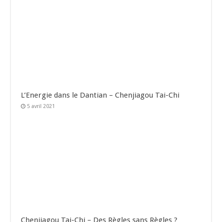
L’Energie dans le Dantian – Chenjiagou Tai-Chi
5 avril 2021
Chenjiagou Tai-Chi – Des Règles sans Règles ?