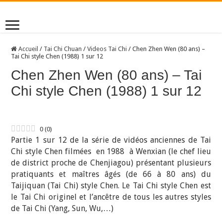
Accueil
/
Tai Chi Chuan
/
Videos Tai Chi
/
Chen Zhen Wen (80 ans) –
Tai Chi style Chen (1988) 1 sur 12
Chen Zhen Wen (80 ans) – Tai
Chi style Chen (1988) 1 sur 12
0
(
0
)
Partie 1 sur 12 de la série de vidéos anciennes de Tai
Chi style Chen filmées en 1988 à Wenxian (le chef lieu
de district proche de Chenjiagou) présentant plusieurs
pratiquants et maîtres âgés (de 66 à 80 ans) du
Taijiquan (Tai Chi) style Chen. Le Tai Chi style Chen est
le Tai Chi originel et l’ancêtre de tous les autres styles
de Tai Chi (Yang, Sun, Wu,…)