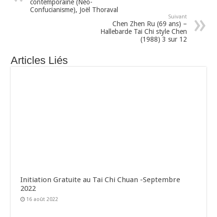
contemporaine (Néo-
Confucianisme), Joël Thoraval
Suivant
Chen Zhen Ru (69 ans) –
Hallebarde Tai Chi style Chen
(1988) 3 sur 12
Articles Liés
Initiation Gratuite au Tai Chi Chuan -Septembre
2022
16 août 2022