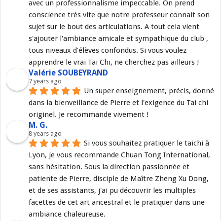
avec un professionnalisme impeccable. On prend 
conscience très vite que notre professeur connait son 
sujet sur le bout des articulations. A tout cela vient 
s'ajouter l'ambiance amicale et sympathique du club , 
tous niveaux d'élèves confondus. Si vous voulez 
apprendre le vrai Tai Chi, ne cherchez pas ailleurs !
Valérie SOUBEYRAND
7 years ago
Un super enseignement, précis, donné 
dans la bienveillance de Pierre et l'exigence du Tai chi 
originel. Je recommande vivement !
M. G.
8 years ago
Si vous souhaitez pratiquer le taichi à 
Lyon, je vous recommande Chuan Tong International, 
sans hésitation. Sous la direction passionnée et 
patiente de Pierre, disciple de Maître Zheng Xu Dong, 
et de ses assistants, j'ai pu découvrir les multiples 
facettes de cet art ancestral et le pratiquer dans une 
ambiance chaleureuse.