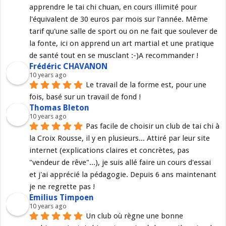
apprendre le tai chi chuan, en cours illimité pour 
l'équivalent de 30 euros par mois sur l'année. Même 
tarif qu'une salle de sport ou on ne fait que soulever de 
la fonte, ici on apprend un art martial et une pratique 
de santé tout en se musclant :-)A recommander !
Frédéric CHAVANON
10 years ago
Le travail de la forme est, pour une 
fois, basé sur un travail de fond !
Thomas Bleton
10 years ago
Pas facile de choisir un club de tai chi à 
la Croix Rousse, il y en plusieurs... Attiré par leur site 
internet (explications claires et concrètes, pas 
"vendeur de rêve"...), je suis allé faire un cours d'essai 
et j'ai apprécié la pédagogie. Depuis 6 ans maintenant 
je ne regrette pas !
Emilius Timpoen
10 years ago
Un club où règne une bonne 