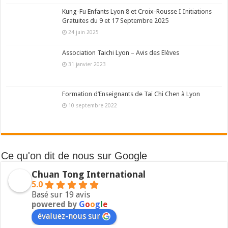
Kung-Fu Enfants Lyon 8 et Croix-Rousse I Initiations
Gratuites du 9 et 17 Septembre 2025
24 juin 2025
Association Taichi Lyon – Avis des Elèves
31 janvier 2023
Formation d’Enseignants de Tai Chi Chen à Lyon
10 septembre 2022
Ce qu'on dit de nous sur Google
Chuan Tong International
5.0
Basé sur 19 avis
powered by
G
o
o
g
l
e
évaluez-nous sur