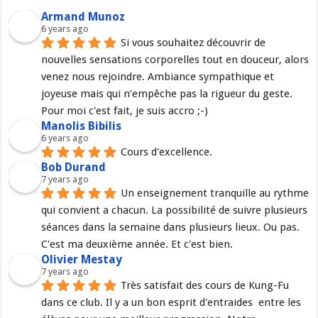
Armand Munoz
6 years ago
Si vous souhaitez découvrir de 
nouvelles sensations corporelles tout en douceur, alors 
venez nous rejoindre. Ambiance sympathique et 
joyeuse mais qui n’empêche pas la rigueur du geste. 
Pour moi c'est fait, je suis accro ;-)
Manolis Bibilis
6 years ago
Cours d'excellence.
Bob Durand
7 years ago
Un enseignement tranquille au rythme 
qui convient a chacun. La possibilité de suivre plusieurs 
séances dans la semaine dans plusieurs lieux. Ou pas. 
C'est ma deuxième année. Et c'est bien.
Olivier Mestay
7 years ago
Très satisfait des cours de Kung-Fu 
dans ce club. Il y a un bon esprit d'entraides  entre les 