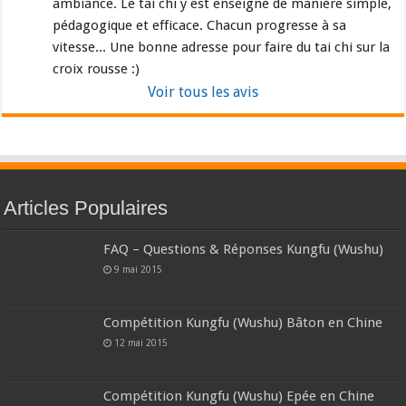
ambiance. Le tai chi y est enseigné de manière simple, 
pédagogique et efficace. Chacun progresse à sa 
vitesse... Une bonne adresse pour faire du tai chi sur la 
croix rousse :)
Voir tous les avis
Articles Populaires
FAQ – Questions & Réponses Kungfu (Wushu)
9 mai 2015
Compétition Kungfu (Wushu) Bâton en Chine
12 mai 2015
Compétition Kungfu (Wushu) Epée en Chine