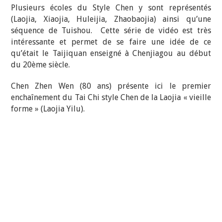
Plusieurs écoles du Style Chen y sont représentés
(Laojia, Xiaojia, Huleijia, Zhaobaojia) ainsi qu’une
séquence de Tuishou. Cette série de vidéo est très
intéressante et permet de se faire une idée de ce
qu’était le Taijiquan enseigné à Chenjiagou au début
du 20ème siècle.
Chen Zhen Wen (80 ans) présente ici le premier
enchaînement du Tai Chi style Chen de la Laojia « vieille
forme » (Laojia Yilu).