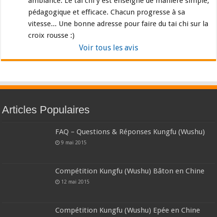
ambiance. Le tai chi y est enseigné de manière simple, 
pédagogique et efficace. Chacun progresse à sa 
vitesse... Une bonne adresse pour faire du tai chi sur la 
croix rousse :)
Voir tous les avis
Articles Populaires
FAQ – Questions & Réponses Kungfu (Wushu)
9 mai 2015
Compétition Kungfu (Wushu) Bâton en Chine
12 mai 2015
Compétition Kungfu (Wushu) Epée en Chine