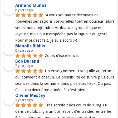
Armand Munoz
6 years ago
Si vous souhaitez découvrir de 
nouvelles sensations corporelles tout en douceur, alors 
venez nous rejoindre. Ambiance sympathique et 
joyeuse mais qui n’empêche pas la rigueur du geste. 
Pour moi c'est fait, je suis accro ;-)
Manolis Bibilis
6 years ago
Cours d'excellence.
Bob Durand
7 years ago
Un enseignement tranquille au rythme 
qui convient a chacun. La possibilité de suivre plusieurs 
séances dans la semaine dans plusieurs lieux. Ou pas. 
C'est ma deuxième année. Et c'est bien.
Olivier Mestay
7 years ago
Très satisfait des cours de Kung-Fu 
dans ce club. Il y a un bon esprit d'entraides  entre les 
élèves pour une meilleur progression. Notre 