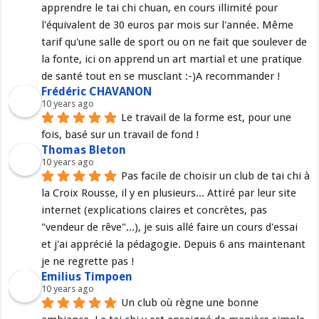
apprendre le tai chi chuan, en cours illimité pour 
l'équivalent de 30 euros par mois sur l'année. Même 
tarif qu'une salle de sport ou on ne fait que soulever de 
la fonte, ici on apprend un art martial et une pratique 
de santé tout en se musclant :-)A recommander !
Frédéric CHAVANON
10 years ago
Le travail de la forme est, pour une 
fois, basé sur un travail de fond !
Thomas Bleton
10 years ago
Pas facile de choisir un club de tai chi à 
la Croix Rousse, il y en plusieurs... Attiré par leur site 
internet (explications claires et concrètes, pas 
"vendeur de rêve"...), je suis allé faire un cours d'essai 
et j'ai apprécié la pédagogie. Depuis 6 ans maintenant 
je ne regrette pas !
Emilius Timpoen
10 years ago
Un club où règne une bonne 