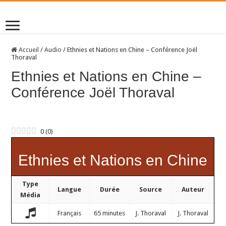
Accueil
/
Audio
/
Ethnies et Nations en Chine – Conférence Joël
Thoraval
Ethnies et Nations en Chine –
Conférence Joël Thoraval
0
(
0
)
Ethnies et Nations en Chine
Type
Langue
Durée
Source
Auteur
Média
Français
65 minutes
J. Thoraval
J. Thoraval