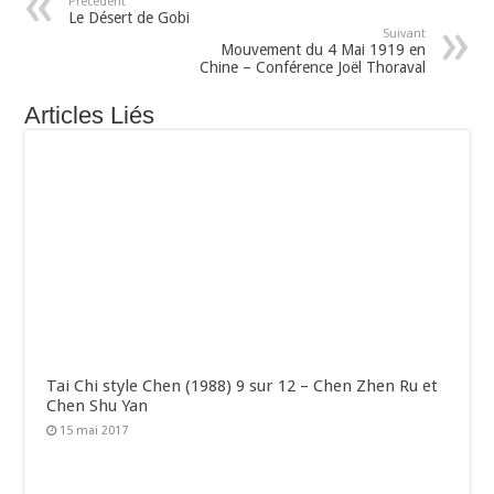
Précédent
Le Désert de Gobi
Suivant
Mouvement du 4 Mai 1919 en
Chine – Conférence Joël Thoraval
Articles Liés
Tai Chi style Chen (1988) 9 sur 12 – Chen Zhen Ru et
Chen Shu Yan
15 mai 2017