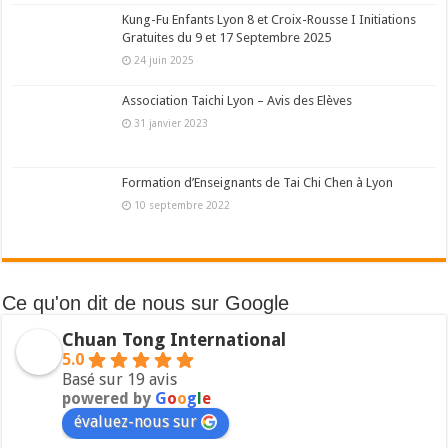
Kung-Fu Enfants Lyon 8 et Croix-Rousse I Initiations
Gratuites du 9 et 17 Septembre 2025
24 juin 2025
Association Taichi Lyon – Avis des Elèves
31 janvier 2023
Formation d’Enseignants de Tai Chi Chen à Lyon
10 septembre 2022
Ce qu'on dit de nous sur Google
Chuan Tong International
5.0
Basé sur 19 avis
powered by
G
o
o
g
l
e
évaluez-nous sur