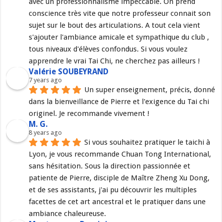
avec un professionnalisme impeccable. On prend 
conscience très vite que notre professeur connait son 
sujet sur le bout des articulations. A tout cela vient 
s'ajouter l'ambiance amicale et sympathique du club , 
tous niveaux d'élèves confondus. Si vous voulez 
apprendre le vrai Tai Chi, ne cherchez pas ailleurs !
Valérie SOUBEYRAND
7 years ago
Un super enseignement, précis, donné 
dans la bienveillance de Pierre et l'exigence du Tai chi 
originel. Je recommande vivement !
M. G.
8 years ago
Si vous souhaitez pratiquer le taichi à 
Lyon, je vous recommande Chuan Tong International, 
sans hésitation. Sous la direction passionnée et 
patiente de Pierre, disciple de Maître Zheng Xu Dong, 
et de ses assistants, j'ai pu découvrir les multiples 
facettes de cet art ancestral et le pratiquer dans une 
ambiance chaleureuse.