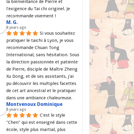
la bienveillance de Pierre et 
l'exigence du Tai chi originel. Je 
recommande vivement !
M. G.
8 years ago
Si vous souhaitez 
pratiquer le taichi à Lyon, je vous 
recommande Chuan Tong 
International, sans hésitation. Sous 
la direction passionnée et patiente 
de Pierre, disciple de Maître Zheng 
Xu Dong, et de ses assistants, j'ai 
pu découvrir les multiples facettes 
de cet art ancestral et le pratiquer 
dans une ambiance chaleureuse.
Montvenoux Dominique
8 years ago
C'est le style 
"Chen" qui est enseigné dans cette 
école, style plus martial, plus 