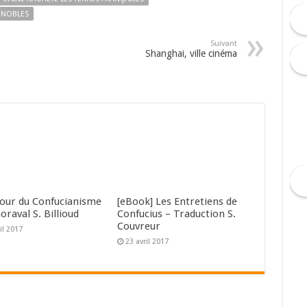
GNOBLES
Suivant
Shanghai, ville cinéma
tour du Confucianisme
[eBook] Les Entretiens de
horaval S. Billioud
Confucius – Traduction S.
Couvreur
il 2017
23 avril 2017