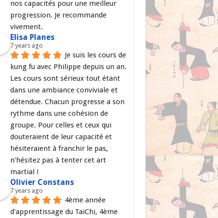
nos capacités pour une meilleur 
progression. Je recommande 
vivement.
Elisa Planes
7 years ago
Je suis les cours de 
kung fu avec Philippe depuis un an. 
Les cours sont sérieux tout étant 
dans une ambiance conviviale et 
détendue. Chacun progresse a son 
rythme dans une cohésion de 
groupe. Pour celles et ceux qui 
douteraient de leur capacité et 
hésiteraient à franchir le pas, 
n'hésitez pas à tenter cet art 
martial !
Olivier Constans
7 years ago
4ème année 
d'apprentissage du TaiChi, 4ème 