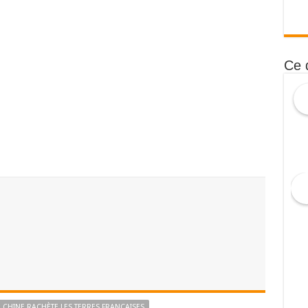
Ce 
CHINE RACHÈTE LES TERRES FRANÇAISES