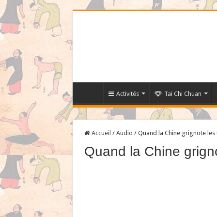
Activités
Tai Chi Chuan
Accueil
/
Audio
/
Quand la Chine grignote les 
Quand la Chine grigno