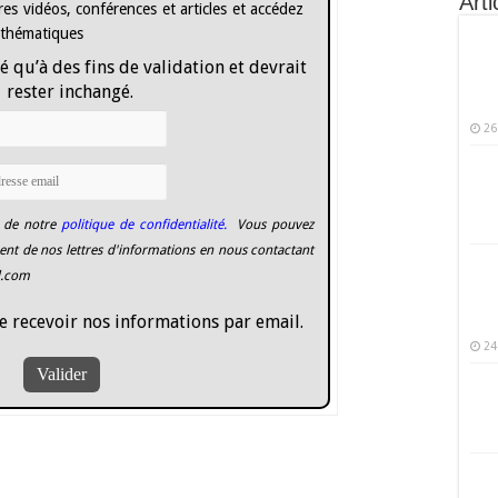
Arti
es vidéos, conférences et articles et accédez
 thématiques
é qu’à des fins de validation et devrait
rester inchangé.
26
 de notre
politique de confidentialité.
Vous pouvez
nt de nos lettres d'informations en nous contactant
l.com
e recevoir nos informations par email.
24