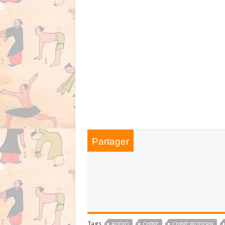
Partager
Tags
AUDIO
CHINE
CHINE MODERN