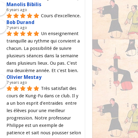
Manolis Bibilis
6 years ago
Cours d'excellence.
Bob Durand
7 years ago
Un enseignement 
tranquille au rythme qui convient a 
chacun. La possibilité de suivre 
plusieurs séances dans la semaine 
dans plusieurs lieux. Ou pas. C'est 
ma deuxième année. Et c'est bien.
Olivier Mestay
7 years ago
Très satisfait des 
cours de Kung-Fu dans ce club. Il y 
a un bon esprit d'entraides  entre 
les élèves pour une meilleur 
progression. Notre professeur 
Philippe est un exemple de 
patience et sait nous pousser selon 