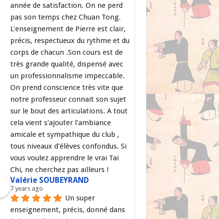
année de satisfaction. On ne perd 
pas son temps chez Chuan Tong. 
L'enseignement de Pierre est clair, 
précis, respectueux du rythme et du 
corps de chacun .Son cours est de 
très grande qualité, dispensé avec 
un professionnalisme impeccable. 
On prend conscience très vite que 
notre professeur connait son sujet 
sur le bout des articulations. A tout 
cela vient s'ajouter l'ambiance 
amicale et sympathique du club , 
tous niveaux d'élèves confondus. Si 
vous voulez apprendre le vrai Tai 
Chi, ne cherchez pas ailleurs !
Valérie SOUBEYRAND
7 years ago
Un super 
enseignement, précis, donné dans 