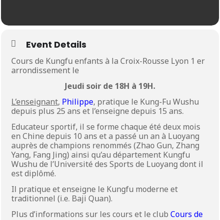
Event Details
Cours de Kungfu enfants à la Croix-Rousse Lyon 1 er
arrondissement le
Jeudi soir de 18H à 19H.
L’enseignant
,
Philippe
, pratique le Kung-Fu Wushu
depuis plus 25 ans et l’enseigne depuis 15 ans.
Educateur sportif, il se forme chaque été deux mois
en Chine depuis 10 ans et a passé un an à Luoyang
auprès de champions renommés (Zhao Gun, Zhang
Yang, Fang Jing) ainsi qu’au département Kungfu
Wushu de l’Université des Sports de Luoyang dont il
est diplômé.
Il pratique et enseigne le Kungfu moderne et
traditionnel (i.e. Baji Quan).
Plus d’informations sur les cours et le club
Cours de