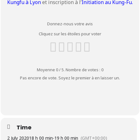
Kungfu à Lyon
et inscription à l’
Initiation au Kung-Fu.
Donnez-nous votre avis
Cliquez sur les étoiles pour voter
Moyenne
0
/ 5. Nombre de votes :
0
Pas encore de vote. Soyez le premier à en laisser un.
Time
2 July 2020
18 h 00 min
-
19 h 00 min
(GMT+00:00)