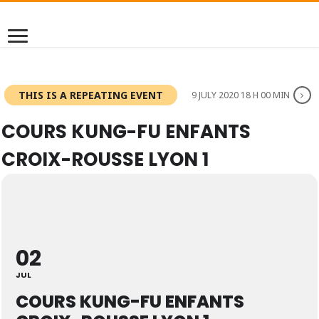
THIS IS A REPEATING EVENT
9 JULY 2020 18 H 00 MIN
COURS KUNG-FU ENFANTS
CROIX-ROUSSE LYON 1
02
JUL
COURS KUNG-FU ENFANTS