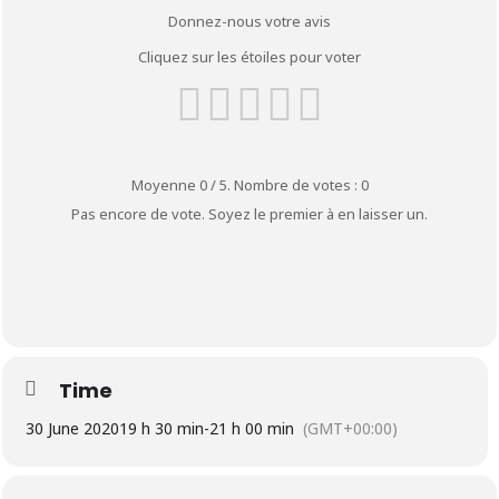
Donnez-nous votre avis
Cliquez sur les étoiles pour voter
Moyenne
0
/ 5. Nombre de votes :
0
Pas encore de vote. Soyez le premier à en laisser un.
Time
30 June 2020
19 h 30 min
-
21 h 00 min
(GMT+00:00)