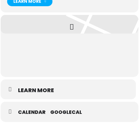
LEARN MORE
LEARN MORE
CALENDAR
GOOGLECAL