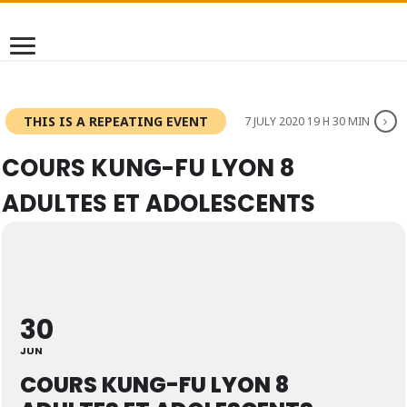
THIS IS A REPEATING EVENT
7 JULY 2020 19 H 30 MIN
COURS KUNG-FU LYON 8
ADULTES ET ADOLESCENTS
30
JUN
COURS KUNG-FU LYON 8