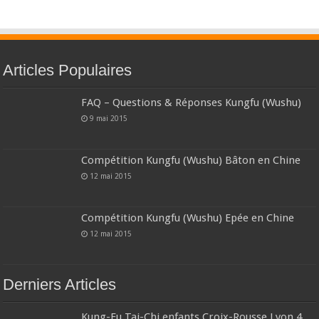
Articles Populaires
FAQ – Questions & Réponses Kungfu (Wushu)
9 mai 2015
Compétition Kungfu (Wushu) Bâton en Chine
12 mai 2015
Compétition Kungfu (Wushu) Epée en Chine
12 mai 2015
Derniers Articles
Kung-Fu Tai-Chi enfants Croix-Rousse Lyon 4