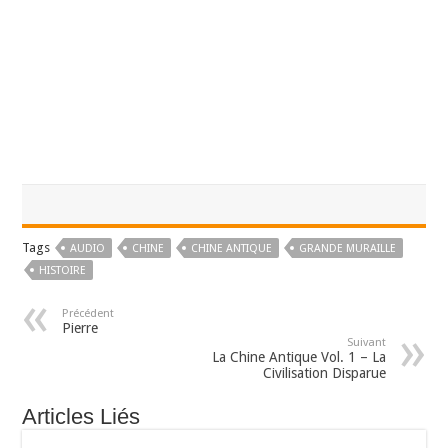
Tags
AUDIO
CHINE
CHINE ANTIQUE
GRANDE MURAILLE
HISTOIRE
Précédent
Pierre
Suivant
La Chine Antique Vol. 1 – La
Civilisation Disparue
Articles Liés