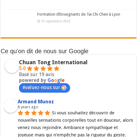
Formation d’Enseignants de Tai Chi Chen à Lyon
10 septembre 2022
Ce qu'on dit de nous sur Google
Chuan Tong International
5.0
Basé sur 19 avis
powered by
G
o
o
g
l
e
évaluez-nous sur
Armand Munoz
6 years ago
Si vous souhaitez découvrir de 
nouvelles sensations corporelles tout en douceur, alors 
venez nous rejoindre. Ambiance sympathique et 
joyeuse mais qui n’empêche pas la rigueur du geste. 