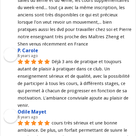
salles du 8ème et du 4ème, les cours supplémentaires 
du week-end... tout ça avec la même inscription, les 
anciens sont très disponibles ce qui est précieux 
lorsque l'on veut revoir un mouvement,.. bien 
pratiques aussi les dvd pour travailler chez soi et Pierre 
notre enseignant très proche des Maîtres Zheng et 
Shen venus récemment en France
P. Carole
8 years ago
Déjà 3 ans de pratique et toujours 
autant de plaisir à pratiquer dans ce club. Un 
enseignement sérieux et de qualité, avec la possibilité 
de participer à tous les cours, à différents stages, ce 
qui permet à chacun de progresser en fonction de sa 
motivation. L'ambiance conviviale ajoute au plaisir de 
venir.
Odile Mayet
8 years ago
cours très sérieux et une bonne 
ambiance. De plus, un forfait permettant de suivre le 