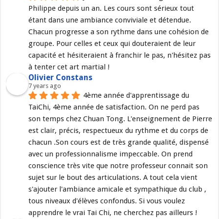
Philippe depuis un an. Les cours sont sérieux tout 
étant dans une ambiance conviviale et détendue. 
Chacun progresse a son rythme dans une cohésion de 
groupe. Pour celles et ceux qui douteraient de leur 
capacité et hésiteraient à franchir le pas, n'hésitez pas 
à tenter cet art martial !
Olivier Constans
7 years ago
4ème année d'apprentissage du 
TaiChi, 4ème année de satisfaction. On ne perd pas 
son temps chez Chuan Tong. L'enseignement de Pierre 
est clair, précis, respectueux du rythme et du corps de 
chacun .Son cours est de très grande qualité, dispensé 
avec un professionnalisme impeccable. On prend 
conscience très vite que notre professeur connait son 
sujet sur le bout des articulations. A tout cela vient 
s'ajouter l'ambiance amicale et sympathique du club , 
tous niveaux d'élèves confondus. Si vous voulez 
apprendre le vrai Tai Chi, ne cherchez pas ailleurs !