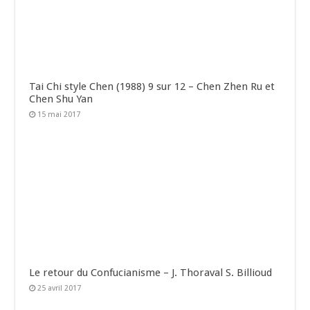
Tai Chi style Chen (1988) 9 sur 12 – Chen Zhen Ru et
Chen Shu Yan
15 mai 2017
Le retour du Confucianisme – J. Thoraval S. Billioud
25 avril 2017