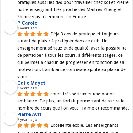
pratiques aussi les dvd pour travailler chez soi et Pierre 
notre enseignant très proche des Maîtres Zheng et 
Shen venus récemment en France
P. Carole
8 years ago
Déjà 3 ans de pratique et toujours 
autant de plaisir à pratiquer dans ce club. Un 
enseignement sérieux et de qualité, avec la possibilité 
de participer à tous les cours, à différents stages, ce 
qui permet à chacun de progresser en fonction de sa 
motivation. L'ambiance conviviale ajoute au plaisir de 
venir.
Odile Mayet
8 years ago
cours très sérieux et une bonne 
ambiance. De plus, un forfait permettant de suivre le 
nombre de cours que l'on veut . J'aime et recommande.
Pierre Avril
8 years ago
Excellente école. Les enseignants 
accompagnent avec une grande compétence, une 