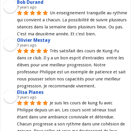
Bob Durand
7 years ago
Un enseignement tranquille au rythme 
qui convient a chacun. La possibilité de suivre plusieurs 
séances dans la semaine dans plusieurs lieux. Ou pas. 
C'est ma deuxième année. Et c'est bien.
Olivier Mestay
7 years ago
Très satisfait des cours de Kung-Fu 
dans ce club. Il y a un bon esprit d'entraides  entre les 
élèves pour une meilleur progression. Notre 
professeur Philippe est un exemple de patience et sait 
nous pousser selon nos capacités pour une meilleur 
progression. Je recommande vivement.
Elisa Planes
7 years ago
Je suis les cours de kung fu avec 
Philippe depuis un an. Les cours sont sérieux tout 
étant dans une ambiance conviviale et détendue. 
Chacun progresse a son rythme dans une cohésion de 
groupe. Pour celles et ceux qui douteraient de leur 