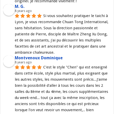
originel. Je recommande vivement !
M. G.
8 years ago
Si vous souhaitez pratiquer le taichi à 
Lyon, je vous recommande Chuan Tong International, 
sans hésitation. Sous la direction passionnée et 
patiente de Pierre, disciple de Maître Zheng Xu Dong, 
et de ses assistants, j'ai pu découvrir les multiples 
facettes de cet art ancestral et le pratiquer dans une 
ambiance chaleureuse.
Montvenoux Dominique
8 years ago
C'est le style "Chen" qui est enseigné 
dans cette école, style plus martial, plus exigeant que 
les autres styles, les mouvements sont précis...J'aime 
bien la possibilité d'aller à tous les cours dans les 2 
salles du 8ème et du 4ème, les cours supplémentaires 
du week-end... tout ça avec la même inscription, les 
anciens sont très disponibles ce qui est précieux 
lorsque l'on veut revoir un mouvement,.. bien 