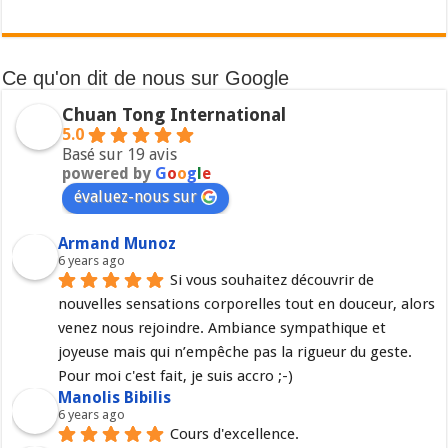
Ce qu'on dit de nous sur Google
Chuan Tong International
5.0
Basé sur 19 avis
powered by
G
o
o
g
l
e
évaluez-nous sur
Armand Munoz
6 years ago
Si vous souhaitez découvrir de 
nouvelles sensations corporelles tout en douceur, alors 
venez nous rejoindre. Ambiance sympathique et 
joyeuse mais qui n’empêche pas la rigueur du geste. 
Pour moi c'est fait, je suis accro ;-)
Manolis Bibilis
6 years ago
Cours d'excellence.