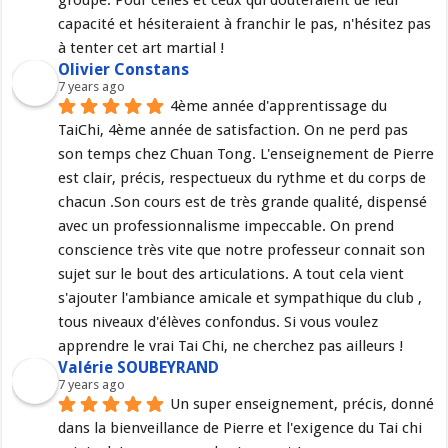
capacité et hésiteraient à franchir le pas, n'hésitez pas 
à tenter cet art martial !
Olivier Constans
7 years ago
4ème année d'apprentissage du 
TaiChi, 4ème année de satisfaction. On ne perd pas 
son temps chez Chuan Tong. L'enseignement de Pierre 
est clair, précis, respectueux du rythme et du corps de 
chacun .Son cours est de très grande qualité, dispensé 
avec un professionnalisme impeccable. On prend 
conscience très vite que notre professeur connait son 
sujet sur le bout des articulations. A tout cela vient 
s'ajouter l'ambiance amicale et sympathique du club , 
tous niveaux d'élèves confondus. Si vous voulez 
apprendre le vrai Tai Chi, ne cherchez pas ailleurs !
Valérie SOUBEYRAND
7 years ago
Un super enseignement, précis, donné 
dans la bienveillance de Pierre et l'exigence du Tai chi 