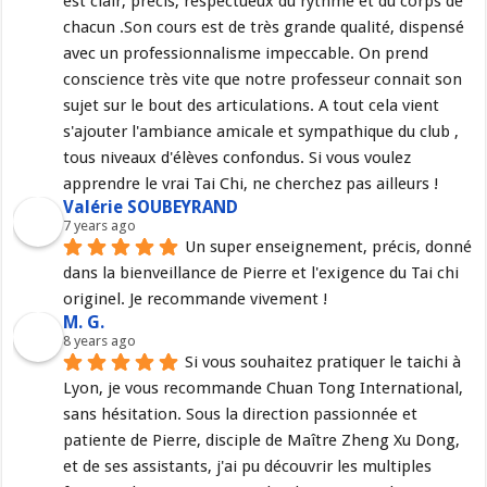
est clair, précis, respectueux du rythme et du corps de 
chacun .Son cours est de très grande qualité, dispensé 
avec un professionnalisme impeccable. On prend 
conscience très vite que notre professeur connait son 
sujet sur le bout des articulations. A tout cela vient 
s'ajouter l'ambiance amicale et sympathique du club , 
tous niveaux d'élèves confondus. Si vous voulez 
apprendre le vrai Tai Chi, ne cherchez pas ailleurs !
Valérie SOUBEYRAND
7 years ago
Un super enseignement, précis, donné 
dans la bienveillance de Pierre et l'exigence du Tai chi 
originel. Je recommande vivement !
M. G.
8 years ago
Si vous souhaitez pratiquer le taichi à 
Lyon, je vous recommande Chuan Tong International, 
sans hésitation. Sous la direction passionnée et 
patiente de Pierre, disciple de Maître Zheng Xu Dong, 
et de ses assistants, j'ai pu découvrir les multiples 