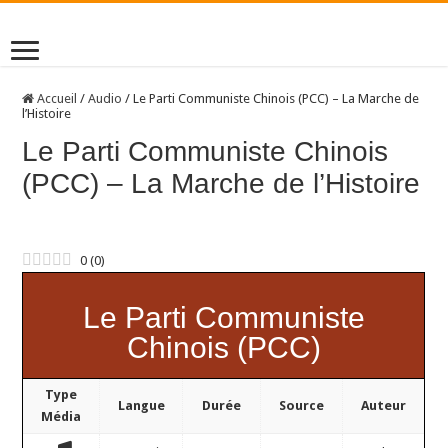
Accueil
/
Audio
/
Le Parti Communiste Chinois (PCC) – La Marche de
l’Histoire
Le Parti Communiste Chinois
(PCC) – La Marche de l’Histoire
0
(
0
)
Le Parti Communiste
Chinois (PCC)
Type
Langue
Durée
Source
Auteur
Média