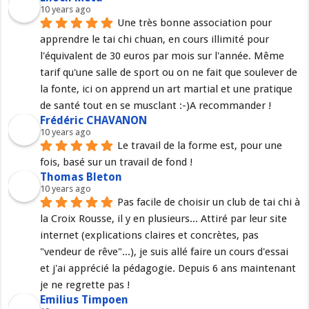
10 years ago
Une très bonne association pour 
apprendre le tai chi chuan, en cours illimité pour 
l'équivalent de 30 euros par mois sur l'année. Même 
tarif qu'une salle de sport ou on ne fait que soulever de 
la fonte, ici on apprend un art martial et une pratique 
de santé tout en se musclant :-)A recommander !
Frédéric CHAVANON
10 years ago
Le travail de la forme est, pour une 
fois, basé sur un travail de fond !
Thomas Bleton
10 years ago
Pas facile de choisir un club de tai chi à 
la Croix Rousse, il y en plusieurs... Attiré par leur site 
internet (explications claires et concrètes, pas 
"vendeur de rêve"...), je suis allé faire un cours d'essai 
et j'ai apprécié la pédagogie. Depuis 6 ans maintenant 
je ne regrette pas !
Emilius Timpoen