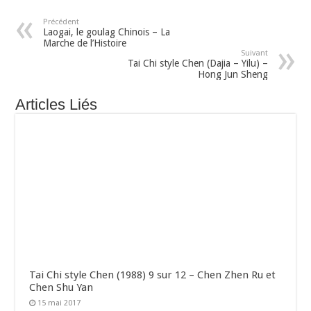
Précédent
Laogai, le goulag Chinois – La
Marche de l’Histoire
Suivant
Tai Chi style Chen (Dajia – Yilu) –
Hong Jun Sheng
Articles Liés
Tai Chi style Chen (1988) 9 sur 12 – Chen Zhen Ru et
Chen Shu Yan
15 mai 2017