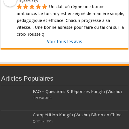
10 years ago
Un club où règne une bonne 
ambiance. Le tai chi y est enseigné de manière simple, 
pédagogique et efficace. Chacun progresse à sa 
vitesse... Une bonne adresse pour faire du tai chi sur la 
croix rousse :)
Voir tous les avis
Articles Populaires
FAQ – Questions & Réponses Kungfu (Wushu)
9 mai 2015
Compétition Kungfu (Wushu) Bâton en Chine
12 mai 2015