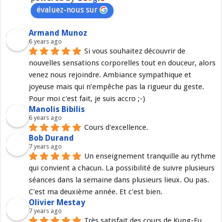
évaluez-nous sur
Armand Munoz
6 years ago
Si vous souhaitez découvrir de 
nouvelles sensations corporelles tout en douceur, alors 
venez nous rejoindre. Ambiance sympathique et 
joyeuse mais qui n’empêche pas la rigueur du geste. 
Pour moi c'est fait, je suis accro ;-)
Manolis Bibilis
6 years ago
Cours d'excellence.
Bob Durand
7 years ago
Un enseignement tranquille au rythme 
qui convient a chacun. La possibilité de suivre plusieurs 
séances dans la semaine dans plusieurs lieux. Ou pas. 
C'est ma deuxième année. Et c'est bien.
Olivier Mestay
7 years ago
Très satisfait des cours de Kung-Fu 