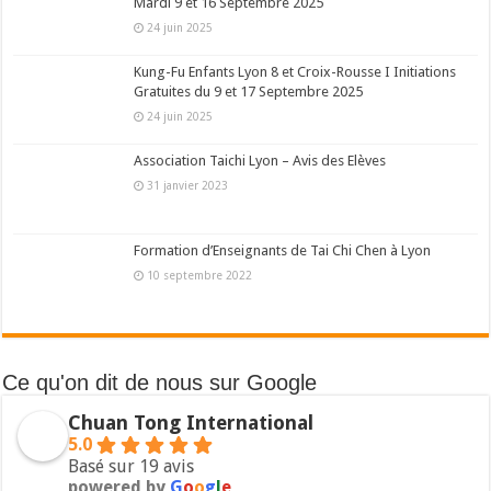
Mardi 9 et 16 Septembre 2025
24 juin 2025
Kung-Fu Enfants Lyon 8 et Croix-Rousse I Initiations
Gratuites du 9 et 17 Septembre 2025
24 juin 2025
Association Taichi Lyon – Avis des Elèves
31 janvier 2023
Formation d’Enseignants de Tai Chi Chen à Lyon
10 septembre 2022
Ce qu'on dit de nous sur Google
Chuan Tong International
5.0
Basé sur 19 avis
powered by
G
o
o
g
l
e