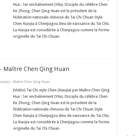
Hua : 1er enchaînement (Yilu). Disciple du célèbre Chen
Ke Zhong, Chen Qing Huan est le président de la
fédération nationale chinoise de Tai Chi Chuan Style
Chen Xiaojia à Chenjiagou (lieu de naissance du Tai Chi).
La Xiaojia est considérée à Chenjiagou comme la forme
originelle du Tai Chi Chuan.
) – Maître Chen Qing Huan
Xiaojia) – Maître Chen Qing Huan
[Vidéo] Tai Chi style Chen (Xiaojia) par Maître Chen Qing
Hua : 1er enchaînement (Yilu). Disciple du célèbre Chen
Ke Zhong, Chen Qing Huan est le président de la
fédération nationale chinoise de Tai Chi Chuan Style
Chen Xiaojia à Chenjiagou (lieu de naissance du Tai Chi).
La Xiaojia est considérée à Chenjiagou comme la forme
originelle du Tai Chi Chuan.