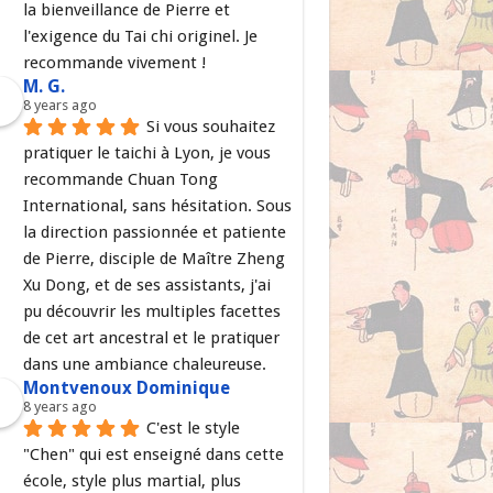
la bienveillance de Pierre et 
l'exigence du Tai chi originel. Je 
recommande vivement !
M. G.
8 years ago
Si vous souhaitez 
pratiquer le taichi à Lyon, je vous 
recommande Chuan Tong 
International, sans hésitation. Sous 
la direction passionnée et patiente 
de Pierre, disciple de Maître Zheng 
Xu Dong, et de ses assistants, j'ai 
pu découvrir les multiples facettes 
de cet art ancestral et le pratiquer 
dans une ambiance chaleureuse.
Montvenoux Dominique
8 years ago
C'est le style 
"Chen" qui est enseigné dans cette 
école, style plus martial, plus 