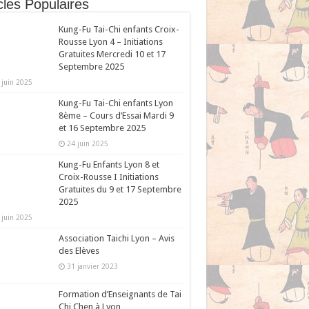
cles Populaires
Kung-Fu Tai-Chi enfants Croix-
Rousse Lyon 4 – Initiations
Gratuites Mercredi 10 et 17
Septembre 2025
 juin 2025
Kung-Fu Tai-Chi enfants Lyon
8ème – Cours d’Essai Mardi 9
et 16 Septembre 2025
24 juin 2025
Kung-Fu Enfants Lyon 8 et
Croix-Rousse I Initiations
Gratuites du 9 et 17 Septembre
2025
 juin 2025
Association Taichi Lyon – Avis
des Elèves
31 janvier 2023
Formation d’Enseignants de Tai
Chi Chen à Lyon