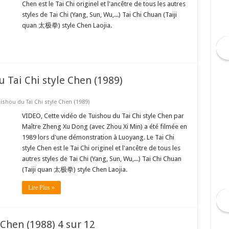
Chen est le Tai Chi originel et l'ancêtre de tous les autres
styles de Tai Chi (Yang, Sun, Wu,...) Tai Chi Chuan (Taiji
quan 太极拳) style Chen Laojia.
 Tai Chi style Chen (1989)
shou du Tai Chi style Chen (1989)
VIDEO, Cette vidéo de Tuishou du Tai Chi style Chen par
Maître Zheng Xu Dong (avec Zhou Xi Min) a été filmée en
1989 lors d'une démonstration à Luoyang. Le Tai Chi
style Chen est le Tai Chi originel et l'ancêtre de tous les
autres styles de Tai Chi (Yang, Sun, Wu,...) Tai Chi Chuan
(Taiji quan 太极拳) style Chen Laojia.
Lire Plus »
 Chen (1988) 4 sur 12