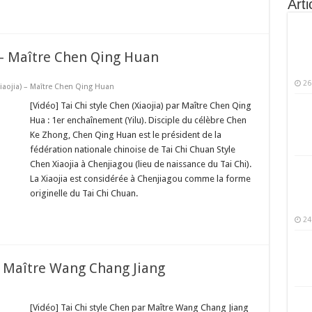
Arti
) – Maître Chen Qing Huan
26
Xiaojia) – Maître Chen Qing Huan
[Vidéo] Tai Chi style Chen (Xiaojia) par Maître Chen Qing
Hua : 1er enchaînement (Yilu). Disciple du célèbre Chen
Ke Zhong, Chen Qing Huan est le président de la
fédération nationale chinoise de Tai Chi Chuan Style
Chen Xiaojia à Chenjiagou (lieu de naissance du Tai Chi).
La Xiaojia est considérée à Chenjiagou comme la forme
originelle du Tai Chi Chuan.
24
 – Maître Wang Chang Jiang
[Vidéo] Tai Chi style Chen par Maître Wang Chang Jiang