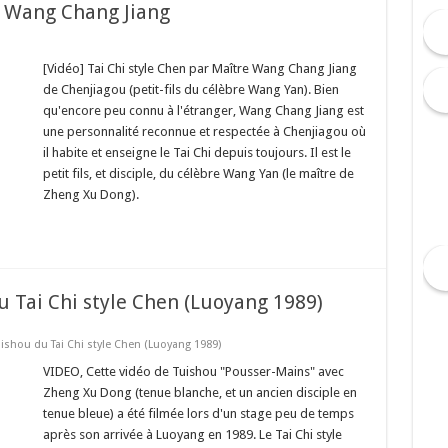
 – Wang Chang Jiang
[Vidéo] Tai Chi style Chen par Maître Wang Chang Jiang
de Chenjiagou (petit-fils du célèbre Wang Yan). Bien
qu'encore peu connu à l'étranger, Wang Chang Jiang est
une personnalité reconnue et respectée à Chenjiagou où
il habite et enseigne le Tai Chi depuis toujours. Il est le
petit fils, et disciple, du célèbre Wang Yan (le maître de
Zheng Xu Dong).
 Tai Chi style Chen (Luoyang 1989)
ishou du Tai Chi style Chen (Luoyang 1989)
VIDEO, Cette vidéo de Tuishou "Pousser-Mains" avec
Zheng Xu Dong (tenue blanche, et un ancien disciple en
tenue bleue) a été filmée lors d'un stage peu de temps
après son arrivée à Luoyang en 1989. Le Tai Chi style