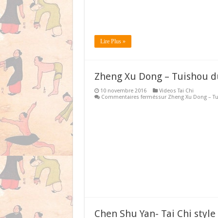
Lire Plus »
Zheng Xu Dong – Tuishou du
10 novembre 2016
Videos Tai Chi
Commentaires fermés
sur Zheng Xu Dong – Tui
Chen Shu Yan- Tai Chi style