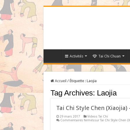
Activités
Tai Chi Chuan
Accueil
/
Étiquette :
Laojia
Tag Archives:
Laojia
Tai Chi Style Chen (Xiaojia
29 mars 2017
Videos Tai Chi
Commentaires fermés
sur Tai Chi Style Chen (