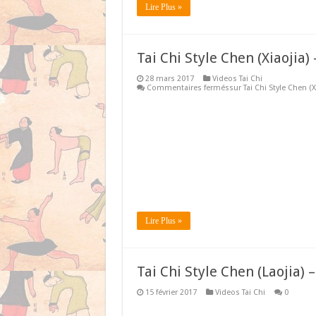
Lire Plus »
Tai Chi Style Chen (Xiaojia
28 mars 2017
Videos Tai Chi
Commentaires fermés
sur Tai Chi Style Chen (
Lire Plus »
Tai Chi Style Chen (Laojia)
15 février 2017
Videos Tai Chi
0