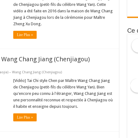
de Chenjiagou (petit-fils du célèbre Wang Yan). Cette
vidéo a été faite en 2016 dans la maison de Wang Chang
Jiang à Chenjiagou lors de la cérémonie pour Maître
Zheng Xu Dong.
Ce 
Lire Plus »
 – Wang Chang Jiang (Chenjiagou)
Laojia) – Wang Chang Jiang (Chenjiagou)
[Vidéo] Tai Chi style Chen par Maître Wang Chang Jiang
de Chenjiagou (petit-fils du célèbre Wang Yan). Bien
qu'encore peu connu à l'étranger, Wang Chang Jiang est
une personnalité reconnue et respectée à Chenjiagou où
il habite et enseigne depuis toujours.
Lire Plus »