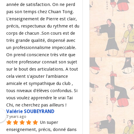
année de satisfaction. On ne perd 
pas son temps chez Chuan Tong. 
L'enseignement de Pierre est clair, 
précis, respectueux du rythme et du 
corps de chacun .Son cours est de 
très grande qualité, dispensé avec 
un professionnalisme impeccable. 
On prend conscience très vite que 
notre professeur connait son sujet 
sur le bout des articulations. A tout 
cela vient s'ajouter l'ambiance 
amicale et sympathique du club , 
tous niveaux d'élèves confondus. Si 
vous voulez apprendre le vrai Tai 
Chi, ne cherchez pas ailleurs !
Valérie SOUBEYRAND
7 years ago
Un super 
enseignement, précis, donné dans 