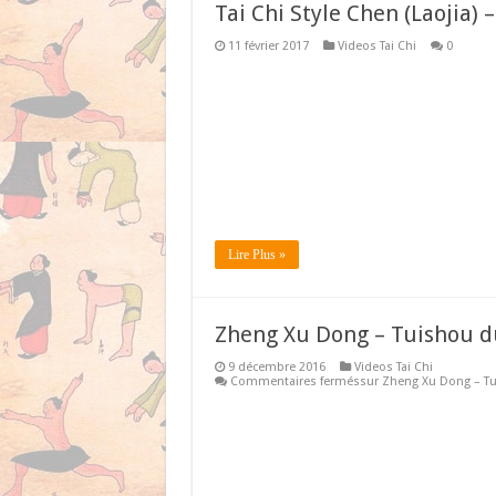
Tai Chi Style Chen (Laojia)
11 février 2017
Videos Tai Chi
0
Lire Plus »
Zheng Xu Dong – Tuishou du
9 décembre 2016
Videos Tai Chi
Commentaires fermés
sur Zheng Xu Dong – Tu