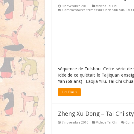
8 novembre 2016
Videos Tai Chi
Commentaires fermés
sur Chen Shu Yan- Tai Ch
séquence de Tuishou. Cette série de 
idée de ce qu'était le Taijiquan ens
Yan (68 ans) : Laojia Yilu. Tai Chi Ch
Lire Plus »
Zheng Xu Dong – Tai Chi sty
7 novembre 2016
Videos Tai Chi
Comm