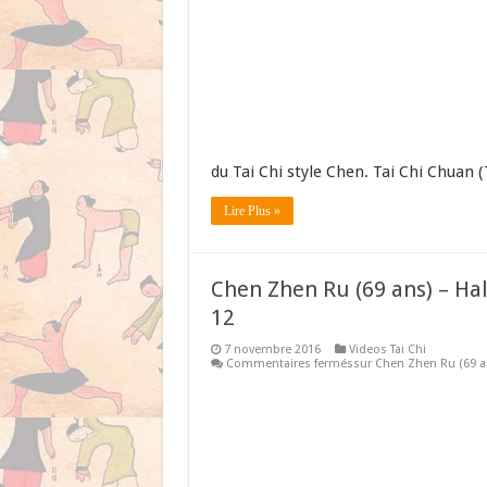
du Tai Chi style Chen. Tai Chi Chuan 
Lire Plus »
Chen Zhen Ru (69 ans) – Hal
12
7 novembre 2016
Videos Tai Chi
Commentaires fermés
sur Chen Zhen Ru (69 an