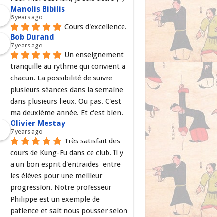
Manolis Bibilis
6 years ago
Cours d'excellence.
Bob Durand
7 years ago
Un enseignement 
tranquille au rythme qui convient a 
chacun. La possibilité de suivre 
plusieurs séances dans la semaine 
dans plusieurs lieux. Ou pas. C'est 
ma deuxième année. Et c'est bien.
Olivier Mestay
7 years ago
Très satisfait des 
cours de Kung-Fu dans ce club. Il y 
a un bon esprit d'entraides  entre 
les élèves pour une meilleur 
progression. Notre professeur 
Philippe est un exemple de 
patience et sait nous pousser selon 