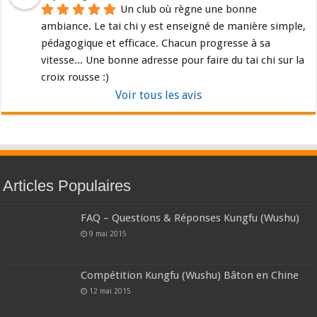
Un club où règne une bonne 
ambiance. Le tai chi y est enseigné de manière simple, 
pédagogique et efficace. Chacun progresse à sa 
vitesse... Une bonne adresse pour faire du tai chi sur la 
croix rousse :)
Voir tous les avis
Articles Populaires
FAQ – Questions & Réponses Kungfu (Wushu)
9 mai 2015
Compétition Kungfu (Wushu) Bâton en Chine
12 mai 2015