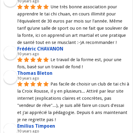
10 years ago
Une très bonne association pour 
apprendre le tai chi chuan, en cours illimité pour 
l'équivalent de 30 euros par mois sur l'année. Même 
tarif qu'une salle de sport ou on ne fait que soulever de 
la fonte, ici on apprend un art martial et une pratique 
de santé tout en se musclant :-)A recommander !
Frédéric CHAVANON
10 years ago
Le travail de la forme est, pour une 
fois, basé sur un travail de fond !
Thomas Bleton
10 years ago
Pas facile de choisir un club de tai chi à 
la Croix Rousse, il y en plusieurs... Attiré par leur site 
internet (explications claires et concrètes, pas 
"vendeur de rêve"...), je suis allé faire un cours d'essai 
et j'ai apprécié la pédagogie. Depuis 6 ans maintenant 
je ne regrette pas !
Emilius Timpoen
10 years ago