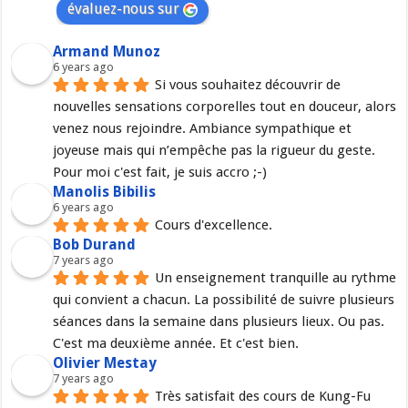
évaluez-nous sur
Armand Munoz
6 years ago
Si vous souhaitez découvrir de 
nouvelles sensations corporelles tout en douceur, alors 
venez nous rejoindre. Ambiance sympathique et 
joyeuse mais qui n’empêche pas la rigueur du geste. 
Pour moi c'est fait, je suis accro ;-)
Manolis Bibilis
6 years ago
Cours d'excellence.
Bob Durand
7 years ago
Un enseignement tranquille au rythme 
qui convient a chacun. La possibilité de suivre plusieurs 
séances dans la semaine dans plusieurs lieux. Ou pas. 
C'est ma deuxième année. Et c'est bien.
Olivier Mestay
7 years ago
Très satisfait des cours de Kung-Fu 