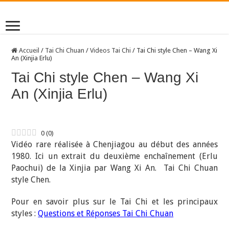
Accueil
/
Tai Chi Chuan
/
Videos Tai Chi
/
Tai Chi style Chen – Wang Xi
An (Xinjia Erlu)
Tai Chi style Chen – Wang Xi
An (Xinjia Erlu)
0
(
0
)
Vidéo rare réalisée à Chenjiagou au début des années
1980. Ici un extrait du deuxième enchaînement (Erlu
Paochui) de la Xinjia par Wang Xi An. Tai Chi Chuan
style Chen.
Pour en savoir plus sur le Tai Chi et les principaux
styles :
Questions et Réponses Tai Chi Chuan