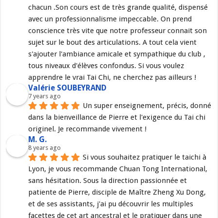
chacun .Son cours est de très grande qualité, dispensé 
avec un professionnalisme impeccable. On prend 
conscience très vite que notre professeur connait son 
sujet sur le bout des articulations. A tout cela vient 
s'ajouter l'ambiance amicale et sympathique du club , 
tous niveaux d'élèves confondus. Si vous voulez 
apprendre le vrai Tai Chi, ne cherchez pas ailleurs !
Valérie SOUBEYRAND
7 years ago
Un super enseignement, précis, donné 
dans la bienveillance de Pierre et l'exigence du Tai chi 
originel. Je recommande vivement !
M. G.
8 years ago
Si vous souhaitez pratiquer le taichi à 
Lyon, je vous recommande Chuan Tong International, 
sans hésitation. Sous la direction passionnée et 
patiente de Pierre, disciple de Maître Zheng Xu Dong, 
et de ses assistants, j'ai pu découvrir les multiples 
facettes de cet art ancestral et le pratiquer dans une 