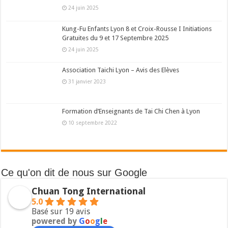
24 juin 2025
Kung-Fu Enfants Lyon 8 et Croix-Rousse I Initiations
Gratuites du 9 et 17 Septembre 2025
24 juin 2025
Association Taichi Lyon – Avis des Elèves
31 janvier 2023
Formation d’Enseignants de Tai Chi Chen à Lyon
10 septembre 2022
Ce qu'on dit de nous sur Google
Chuan Tong International
5.0
Basé sur 19 avis
powered by
G
o
o
g
l
e