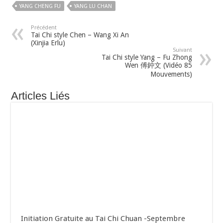
YANG CHENG FU
YANG LU CHAN
Précédent
Tai Chi style Chen – Wang Xi An
(Xinjia Erlu)
Suivant
Tai Chi style Yang – Fu Zhong
Wen 傅鈡文 (Vidéo 85
Mouvements)
Articles Liés
Initiation Gratuite au Tai Chi Chuan -Septembre