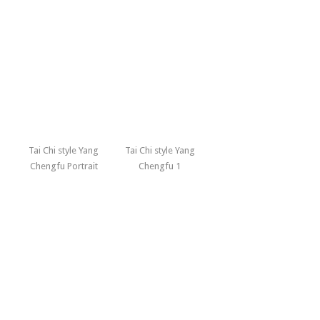
Tai Chi style Yang
Tai Chi style Yang
Chengfu Portrait
Chengfu 1