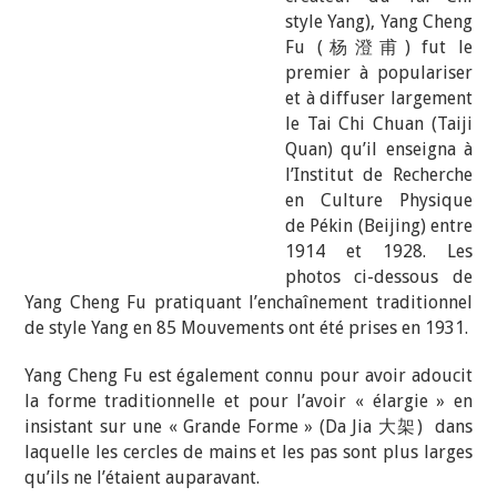
style Yang), Yang Cheng
Fu (
杨澄甫
) fut le
premier à populariser
et à diffuser largement
le Tai Chi Chuan (Taiji
Quan) qu’il enseigna à
l’Institut de Recherche
en Culture Physique
de Pékin (Beijing) entre
1914 et 1928. Les
photos ci-dessous de
Yang Cheng Fu pratiquant l’enchaînement traditionnel
de style Yang en 85 Mouvements ont été prises en 1931.
Yang Cheng Fu est également connu pour avoir adoucit
la forme traditionnelle et pour l’avoir « élargie » en
insistant sur une « Grande Forme » (Da Jia 大架) dans
laquelle les cercles de mains et les pas sont plus larges
qu’ils ne l’étaient auparavant.