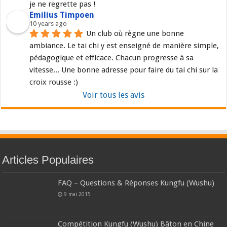
je ne regrette pas !
Emilius Timpoen
10 years ago
Un club où règne une bonne 
ambiance. Le tai chi y est enseigné de manière simple, 
pédagogique et efficace. Chacun progresse à sa 
vitesse... Une bonne adresse pour faire du tai chi sur la 
croix rousse :)
Voir tous les avis
Articles Populaires
FAQ – Questions & Réponses Kungfu (Wushu)
9 mai 2015
Compétition Kungfu (Wushu) Bâton en Chine