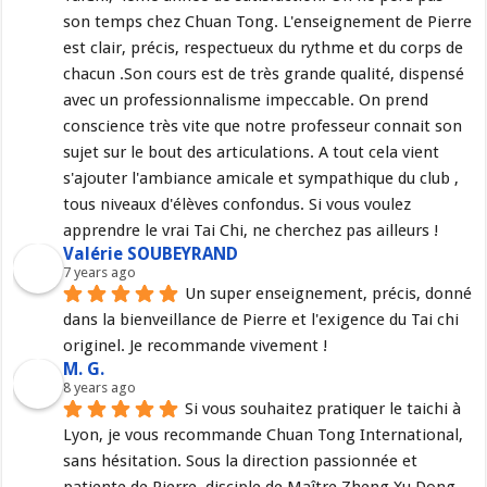
son temps chez Chuan Tong. L'enseignement de Pierre 
est clair, précis, respectueux du rythme et du corps de 
chacun .Son cours est de très grande qualité, dispensé 
avec un professionnalisme impeccable. On prend 
conscience très vite que notre professeur connait son 
sujet sur le bout des articulations. A tout cela vient 
s'ajouter l'ambiance amicale et sympathique du club , 
tous niveaux d'élèves confondus. Si vous voulez 
apprendre le vrai Tai Chi, ne cherchez pas ailleurs !
Valérie SOUBEYRAND
7 years ago
Un super enseignement, précis, donné 
dans la bienveillance de Pierre et l'exigence du Tai chi 
originel. Je recommande vivement !
M. G.
8 years ago
Si vous souhaitez pratiquer le taichi à 
Lyon, je vous recommande Chuan Tong International, 
sans hésitation. Sous la direction passionnée et 
patiente de Pierre, disciple de Maître Zheng Xu Dong, 