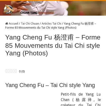
Accueil
/
Tai Chi Chuan
/
Articles Tai Chi
/
Yang Cheng Fu 杨澄甫 –
Forme 85 Mouvements du Tai Chi style Yang (Photos)
Yang Cheng Fu 杨澄甫 – Forme
85 Mouvements du Tai Chi style
Yang (Photos)
0
(
0
)
Yang Cheng Fu – Tai Chi style Yang
Petit-fils de Yang Lu
Chan (
杨露禅
, le
créateur du Tai Chi