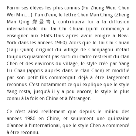
Parmi ses élèves les plus connus (Fu Zhong Wen, Chen
Wei Min,…) l’un d’eux, le lettré Chen Man Ching (Zheng
Man Qing
郑曼青
), contribuera lui à la diffusion
internationale du Tai Chi Chuan (qu’il commença à
enseigner aux Etats-Unis après avoir émigré à New-
York dans les années 1960). Alors que le Tai Chi Chuan
(Taiji Quan) originel du village de Chenjiagou n’était
toujours quasiment pas sorti du cadre restreint du clan
Chen et des environs du village, le style créé par Yang
Lu Chan (appris auprès dans le clan Chen) et modifié
par son petit-fils commençait déjà à être largement
reconnus. C’est notamment ce qui explique que le style
Yang resta, jusqu’à il y a peu encore, le style le plus
connu à la fois en Chine et à l’étranger.
Ce n’est ainsi réellement que depuis le milieu des
années 1980 en Chine, et seulement une quinzaine
d’année à l’international, que le style Chen a commencé
à être reconnu.