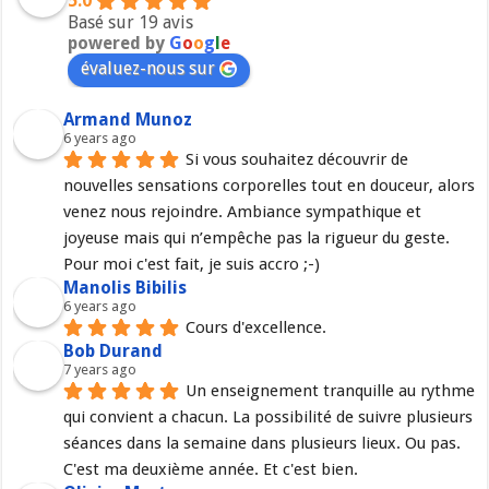
5.0
Basé sur 19 avis
powered by
G
o
o
g
l
e
évaluez-nous sur
Armand Munoz
6 years ago
Si vous souhaitez découvrir de 
nouvelles sensations corporelles tout en douceur, alors 
venez nous rejoindre. Ambiance sympathique et 
joyeuse mais qui n’empêche pas la rigueur du geste. 
Pour moi c'est fait, je suis accro ;-)
Manolis Bibilis
6 years ago
Cours d'excellence.
Bob Durand
7 years ago
Un enseignement tranquille au rythme 
qui convient a chacun. La possibilité de suivre plusieurs 
séances dans la semaine dans plusieurs lieux. Ou pas. 
C'est ma deuxième année. Et c'est bien.