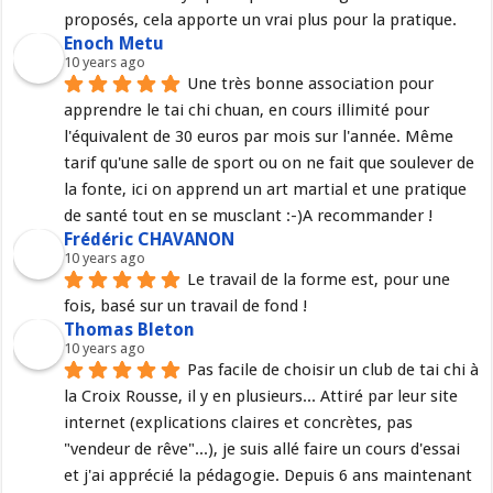
proposés, cela apporte un vrai plus pour la pratique.
Enoch Metu
10 years ago
Une très bonne association pour 
apprendre le tai chi chuan, en cours illimité pour 
l'équivalent de 30 euros par mois sur l'année. Même 
tarif qu'une salle de sport ou on ne fait que soulever de 
la fonte, ici on apprend un art martial et une pratique 
de santé tout en se musclant :-)A recommander !
Frédéric CHAVANON
10 years ago
Le travail de la forme est, pour une 
fois, basé sur un travail de fond !
Thomas Bleton
10 years ago
Pas facile de choisir un club de tai chi à 
la Croix Rousse, il y en plusieurs... Attiré par leur site 
internet (explications claires et concrètes, pas 
"vendeur de rêve"...), je suis allé faire un cours d'essai 
et j'ai apprécié la pédagogie. Depuis 6 ans maintenant 