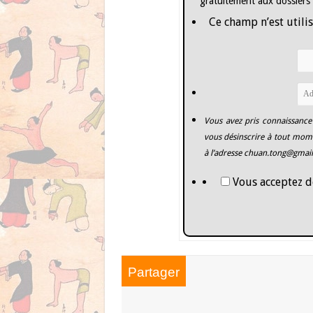
gratuitement aux dossiers
Ce champ n’est utilis
Vous avez pris connaissance
vous désinscrire à tout mome
à l’adresse
chuan.tong@gmai
Vous acceptez d
Partager