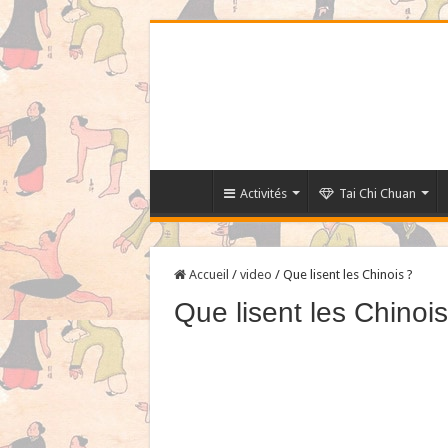
Activités
Tai Chi Chuan
Accueil
/
video
/
Que lisent les Chinois ?
Que lisent les Chinois