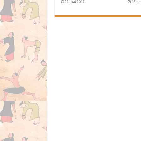
22 mai 2017
15 ma