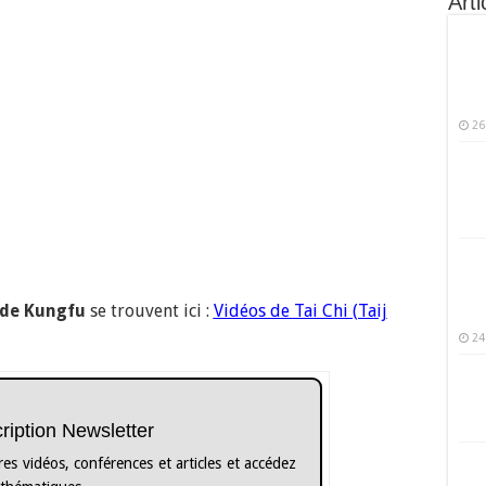
Arti
26
 de Kungfu
se trouvent ici :
Vidéos de Tai Chi (Taij
24
cription Newsletter
es vidéos, conférences et articles et accédez