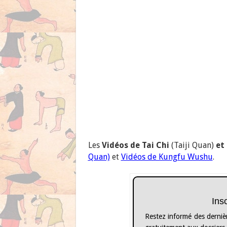
Les
Vidéos de Tai Chi
(Taiji Quan)
et
Quan)
et
Vidéos de Kungfu Wushu
.
Ins
Restez informé des dernièr