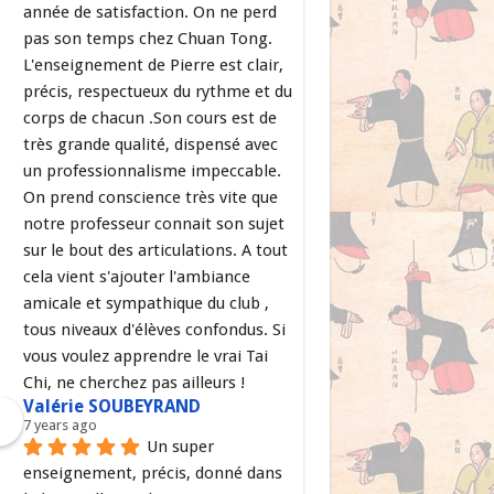
année de satisfaction. On ne perd 
pas son temps chez Chuan Tong. 
L'enseignement de Pierre est clair, 
précis, respectueux du rythme et du 
corps de chacun .Son cours est de 
très grande qualité, dispensé avec 
un professionnalisme impeccable. 
On prend conscience très vite que 
notre professeur connait son sujet 
sur le bout des articulations. A tout 
cela vient s'ajouter l'ambiance 
amicale et sympathique du club , 
tous niveaux d'élèves confondus. Si 
vous voulez apprendre le vrai Tai 
Chi, ne cherchez pas ailleurs !
Valérie SOUBEYRAND
7 years ago
Un super 
enseignement, précis, donné dans 