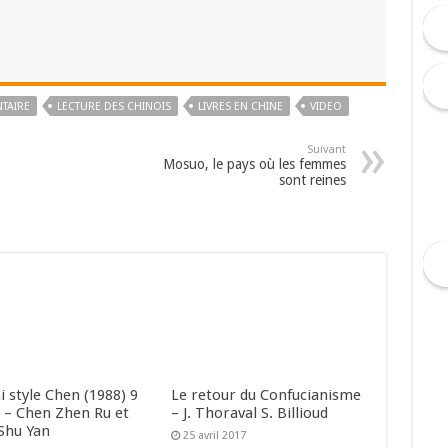
TAIRE
LECTURE DES CHINOIS
LIVRES EN CHINE
VIDEO
Suivant
Mosuo, le pays où les femmes
sont reines
i style Chen (1988) 9
Le retour du Confucianisme
2 – Chen Zhen Ru et
– J. Thoraval S. Billioud
Shu Yan
25 avril 2017