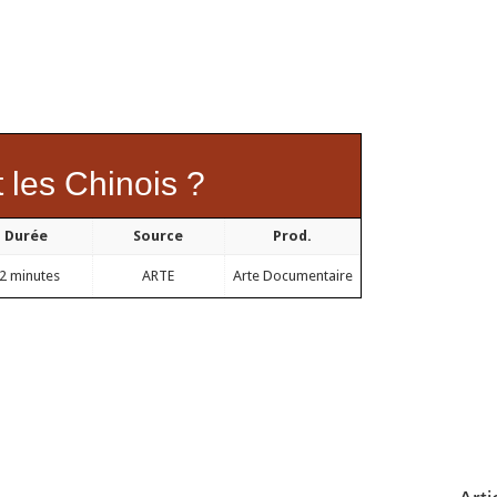
 les Chinois ?
Durée
Source
Prod.
2 minutes
ARTE
Arte Documentaire