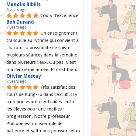
Manolis Bibilis
6 years ago
Cours d'excellence.
Bob Durand
7 years ago
Un enseignement 
tranquille au rythme qui convient a 
chacun. La possibilité de suivre 
plusieurs séances dans la semaine 
dans plusieurs lieux. Ou pas. C'est 
ma deuxième année. Et c'est bien.
Olivier Mestay
7 years ago
Très satisfait des 
cours de Kung-Fu dans ce club. Il y 
a un bon esprit d'entraides  entre 
les élèves pour une meilleur 
progression. Notre professeur 
Philippe est un exemple de 
patience et sait nous pousser selon 