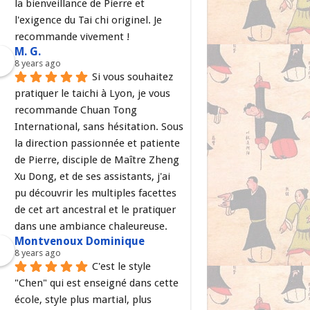
la bienveillance de Pierre et 
l'exigence du Tai chi originel. Je 
recommande vivement !
M. G.
8 years ago
Si vous souhaitez 
pratiquer le taichi à Lyon, je vous 
recommande Chuan Tong 
International, sans hésitation. Sous 
la direction passionnée et patiente 
de Pierre, disciple de Maître Zheng 
Xu Dong, et de ses assistants, j'ai 
pu découvrir les multiples facettes 
de cet art ancestral et le pratiquer 
dans une ambiance chaleureuse.
Montvenoux Dominique
8 years ago
C'est le style 
"Chen" qui est enseigné dans cette 
école, style plus martial, plus 