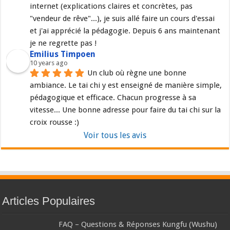
internet (explications claires et concrètes, pas 
"vendeur de rêve"...), je suis allé faire un cours d'essai 
et j'ai apprécié la pédagogie. Depuis 6 ans maintenant 
je ne regrette pas !
Emilius Timpoen
10 years ago
Un club où règne une bonne 
ambiance. Le tai chi y est enseigné de manière simple, 
pédagogique et efficace. Chacun progresse à sa 
vitesse... Une bonne adresse pour faire du tai chi sur la 
croix rousse :)
Voir tous les avis
Articles Populaires
FAQ – Questions & Réponses Kungfu (Wushu)