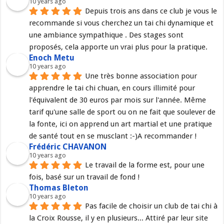
10 years ago
Depuis trois ans dans ce club je vous le 
recommande si vous cherchez un tai chi dynamique et 
une ambiance sympathique . Des stages sont 
proposés, cela apporte un vrai plus pour la pratique.
Enoch Metu
10 years ago
Une très bonne association pour 
apprendre le tai chi chuan, en cours illimité pour 
l'équivalent de 30 euros par mois sur l'année. Même 
tarif qu'une salle de sport ou on ne fait que soulever de 
la fonte, ici on apprend un art martial et une pratique 
de santé tout en se musclant :-)A recommander !
Frédéric CHAVANON
10 years ago
Le travail de la forme est, pour une 
fois, basé sur un travail de fond !
Thomas Bleton
10 years ago
Pas facile de choisir un club de tai chi à 
la Croix Rousse, il y en plusieurs... Attiré par leur site 