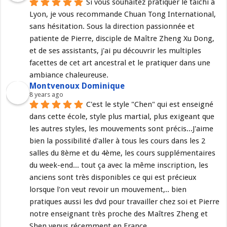
Si vous souhaitez pratiquer le taichi à 
Lyon, je vous recommande Chuan Tong International, 
sans hésitation. Sous la direction passionnée et 
patiente de Pierre, disciple de Maître Zheng Xu Dong, 
et de ses assistants, j'ai pu découvrir les multiples 
facettes de cet art ancestral et le pratiquer dans une 
ambiance chaleureuse.
Montvenoux Dominique
8 years ago
C'est le style "Chen" qui est enseigné 
dans cette école, style plus martial, plus exigeant que 
les autres styles, les mouvements sont précis...J'aime 
bien la possibilité d'aller à tous les cours dans les 2 
salles du 8ème et du 4ème, les cours supplémentaires 
du week-end... tout ça avec la même inscription, les 
anciens sont très disponibles ce qui est précieux 
lorsque l'on veut revoir un mouvement,.. bien 
pratiques aussi les dvd pour travailler chez soi et Pierre 
notre enseignant très proche des Maîtres Zheng et 
Shen venus récemment en France