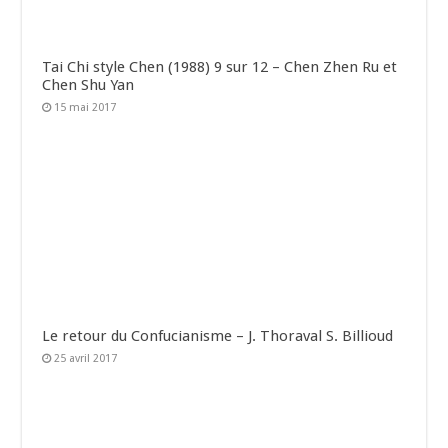
Tai Chi style Chen (1988) 9 sur 12 – Chen Zhen Ru et
Chen Shu Yan
15 mai 2017
Le retour du Confucianisme – J. Thoraval S. Billioud
25 avril 2017