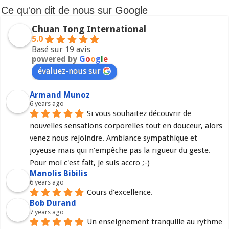
Ce qu'on dit de nous sur Google
Chuan Tong International
5.0
Basé sur 19 avis
powered by
G
o
o
g
l
e
évaluez-nous sur
Armand Munoz
6 years ago
Si vous souhaitez découvrir de 
nouvelles sensations corporelles tout en douceur, alors 
venez nous rejoindre. Ambiance sympathique et 
joyeuse mais qui n’empêche pas la rigueur du geste. 
Pour moi c'est fait, je suis accro ;-)
Manolis Bibilis
6 years ago
Cours d'excellence.
Bob Durand
7 years ago
Un enseignement tranquille au rythme 