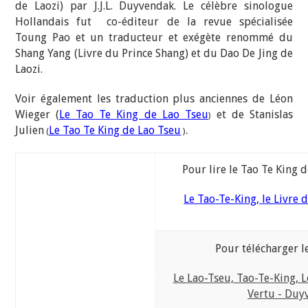
de Laozi) par J.J.L. Duyvendak. Le célèbre sinologue
Hollandais fut co-éditeur de la revue spécialisée
Toung Pao et un traducteur et exégète renommé du
Shang Yang (Livre du Prince Shang) et du Dao De Jing de
Laozi.
Voir également les traduction plus anciennes de Léon
Wieger (
Le Tao Te King de Lao Tseu
et de Stanislas
)
Julien
Le Tao Te King de Lao Tseu
(
).
Pour lire le Tao Te King d
Le Tao-Te-King, le Livre d
Pour télécharger le
Le Lao-Tseu, Tao-Te-King, Le
Vertu - Duy