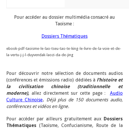
Pour accéder au dossier multimédia consacré au
Taoïsme :
Dossiers Thématiques
ebook-pdf-taoisme-le-lao-tseu-tao-te-king-le-livre-de-la-voie-et-de-
la-vertu-j-j-l-duyvendak-laozi-da-de-jing
Pour découvrir notre sélection de documents audios
(conférences et émissions radio) dédiées à
l’histoire et
la civilisation chinoise (traditionnelle et
moderne),
allez directement sur cette page :
Audio
Culture Chinoise
.
Déjà plus de 150 documents audio,
conférences et vidéos en ligne.
Pour accéder par ailleurs gratuitement aux
Dossiers
Thématiques
(Taoïsme, Confucianisme, Route de la