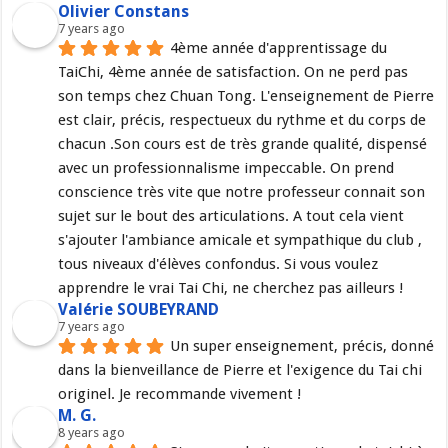
Olivier Constans
7 years ago
4ème année d'apprentissage du 
TaiChi, 4ème année de satisfaction. On ne perd pas 
son temps chez Chuan Tong. L'enseignement de Pierre 
est clair, précis, respectueux du rythme et du corps de 
chacun .Son cours est de très grande qualité, dispensé 
avec un professionnalisme impeccable. On prend 
conscience très vite que notre professeur connait son 
sujet sur le bout des articulations. A tout cela vient 
s'ajouter l'ambiance amicale et sympathique du club , 
tous niveaux d'élèves confondus. Si vous voulez 
apprendre le vrai Tai Chi, ne cherchez pas ailleurs !
Valérie SOUBEYRAND
7 years ago
Un super enseignement, précis, donné 
dans la bienveillance de Pierre et l'exigence du Tai chi 
originel. Je recommande vivement !
M. G.
8 years ago