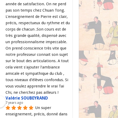
année de satisfaction. On ne perd 
pas son temps chez Chuan Tong. 
L'enseignement de Pierre est clair, 
précis, respectueux du rythme et du 
corps de chacun .Son cours est de 
très grande qualité, dispensé avec 
un professionnalisme impeccable. 
On prend conscience très vite que 
notre professeur connait son sujet 
sur le bout des articulations. A tout 
cela vient s'ajouter l'ambiance 
amicale et sympathique du club , 
tous niveaux d'élèves confondus. Si 
vous voulez apprendre le vrai Tai 
Chi, ne cherchez pas ailleurs !
Valérie SOUBEYRAND
7 years ago
Un super 
enseignement, précis, donné dans 