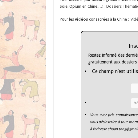
Soie, Opium en Chine,…) :
Dossiers Thématiqu
Pour les
vidéos
consacrées à la Chine :
Vidé
Ins
Restez informé des dernièr
gratuitement aux dossiers
Ce champ n’est utilis
Vous avez pris connaissance
vous désinscrire à tout mome
à l’adresse
chuan.tong@gmai