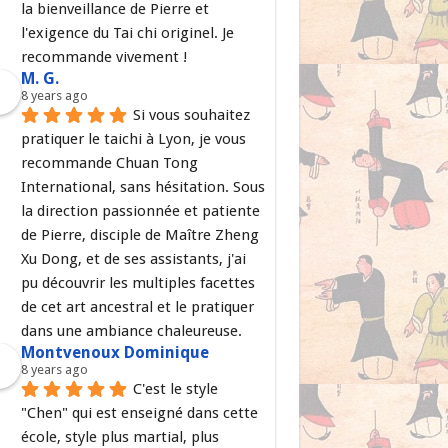
la bienveillance de Pierre et 
l'exigence du Tai chi originel. Je 
recommande vivement !
M. G.
8 years ago
Si vous souhaitez 
pratiquer le taichi à Lyon, je vous 
recommande Chuan Tong 
International, sans hésitation. Sous 
la direction passionnée et patiente 
de Pierre, disciple de Maître Zheng 
Xu Dong, et de ses assistants, j'ai 
pu découvrir les multiples facettes 
de cet art ancestral et le pratiquer 
dans une ambiance chaleureuse.
Montvenoux Dominique
8 years ago
C'est le style 
"Chen" qui est enseigné dans cette 
école, style plus martial, plus 