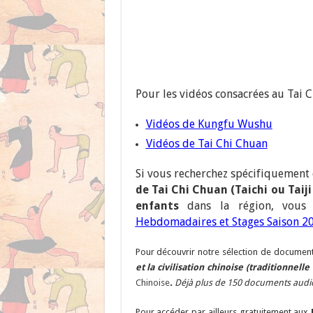
Pour les vidéos consacrées au Tai 
Vidéos de Kungfu Wushu
Vidéos de Tai Chi Chuan
Si vous recherchez spécifiquement
de Tai Chi Chuan (Taichi ou Taij
enfants
dans la région, vous 
Hebdomadaires et Stages Saison 2
Pour découvrir notre sélection de documen
et la civilisation chinoise (traditionnell
Chinoise
.
Déjà plus de 150 documents audio,
Pour accéder par ailleurs gratuitement aux