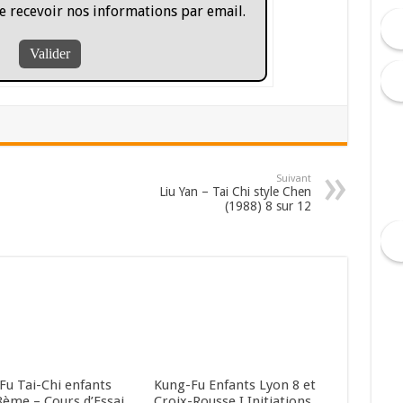
e recevoir nos informations par email.
Suivant
Liu Yan – Tai Chi style Chen
(1988) 8 sur 12
Fu Tai-Chi enfants
Kung-Fu Enfants Lyon 8 et
8ème – Cours d’Essai
Croix-Rousse I Initiations