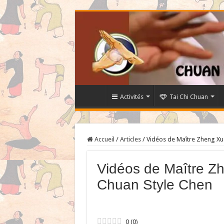
Activités
Tai Chi Chuan
Accueil
/
Articles
/
Vidéos de Maître Zheng Xu
Vidéos de Maître Z
Chuan Style Chen
0
(
0
)