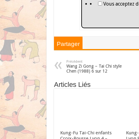
Vous acceptez d
Partager
Précédent
Wang Zi Gong – Tai Chi style
Chen (1988) 6 sur 12
Articles Liés
Kung-Fu Tai-Chi enfants
Kung-
Croix-Rousse Lyon 4 –
Lyon 