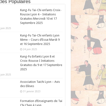
cles Populaires
Kung-Fu Tai-Chi enfants Croix-
Rousse Lyon 4 – Initiations
Gratuites Mercredi 10 et 17
Septembre 2025
 juin 2025
Kung-Fu Tai-Chi enfants Lyon
8ème – Cours d’Essai Mardi 9
et 16 Septembre 2025
24 juin 2025
Kung-Fu Enfants Lyon 8 et
Croix-Rousse I Initiations
Gratuites du 9 et 17 Septembre
2025
 juin 2025
Association Taichi Lyon – Avis
des Elèves
31 janvier 2023
Formation d’Enseignants de Tai
Chi Chen à Lyon