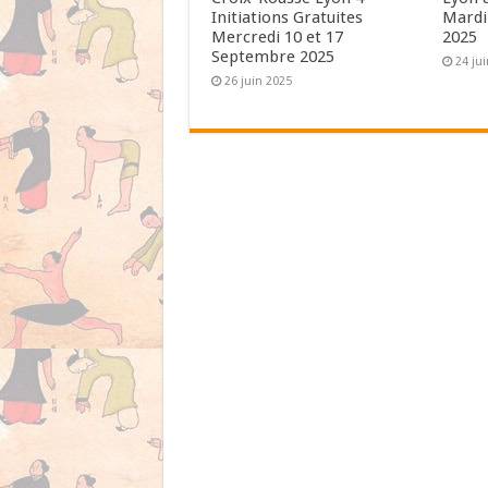
Initiations Gratuites
Mardi
Mercredi 10 et 17
2025
Septembre 2025
24 ju
26 juin 2025