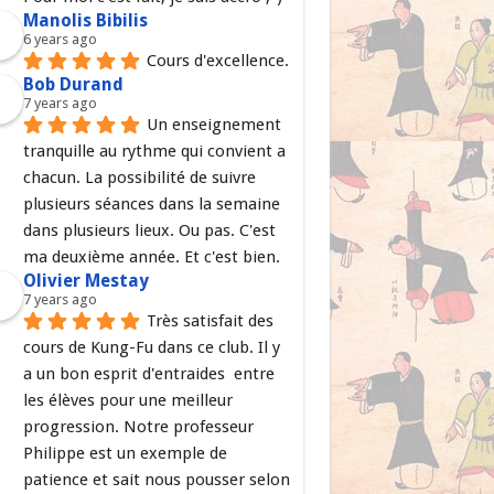
Manolis Bibilis
6 years ago
Cours d'excellence.
Bob Durand
7 years ago
Un enseignement 
tranquille au rythme qui convient a 
chacun. La possibilité de suivre 
plusieurs séances dans la semaine 
dans plusieurs lieux. Ou pas. C'est 
ma deuxième année. Et c'est bien.
Olivier Mestay
7 years ago
Très satisfait des 
cours de Kung-Fu dans ce club. Il y 
a un bon esprit d'entraides  entre 
les élèves pour une meilleur 
progression. Notre professeur 
Philippe est un exemple de 
patience et sait nous pousser selon 