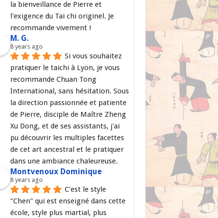
la bienveillance de Pierre et 
l'exigence du Tai chi originel. Je 
recommande vivement !
M. G.
8 years ago
Si vous souhaitez 
pratiquer le taichi à Lyon, je vous 
recommande Chuan Tong 
International, sans hésitation. Sous 
la direction passionnée et patiente 
de Pierre, disciple de Maître Zheng 
Xu Dong, et de ses assistants, j'ai 
pu découvrir les multiples facettes 
de cet art ancestral et le pratiquer 
dans une ambiance chaleureuse.
Montvenoux Dominique
8 years ago
C'est le style 
"Chen" qui est enseigné dans cette 
école, style plus martial, plus 