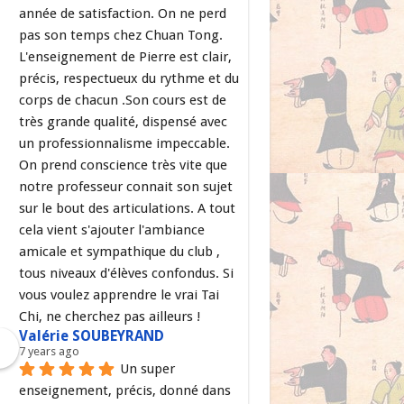
année de satisfaction. On ne perd 
pas son temps chez Chuan Tong. 
L'enseignement de Pierre est clair, 
précis, respectueux du rythme et du 
corps de chacun .Son cours est de 
très grande qualité, dispensé avec 
un professionnalisme impeccable. 
On prend conscience très vite que 
notre professeur connait son sujet 
sur le bout des articulations. A tout 
cela vient s'ajouter l'ambiance 
amicale et sympathique du club , 
tous niveaux d'élèves confondus. Si 
vous voulez apprendre le vrai Tai 
Chi, ne cherchez pas ailleurs !
Valérie SOUBEYRAND
7 years ago
Un super 
enseignement, précis, donné dans 