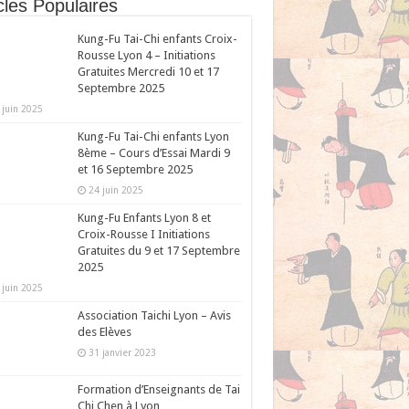
cles Populaires
Kung-Fu Tai-Chi enfants Croix-
Rousse Lyon 4 – Initiations
Gratuites Mercredi 10 et 17
Septembre 2025
 juin 2025
Kung-Fu Tai-Chi enfants Lyon
8ème – Cours d’Essai Mardi 9
et 16 Septembre 2025
24 juin 2025
Kung-Fu Enfants Lyon 8 et
Croix-Rousse I Initiations
Gratuites du 9 et 17 Septembre
2025
 juin 2025
Association Taichi Lyon – Avis
des Elèves
31 janvier 2023
Formation d’Enseignants de Tai
Chi Chen à Lyon