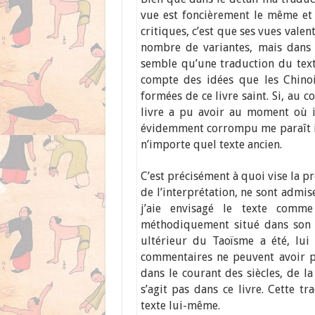
vue est foncièrement le même et 
critiques, c’est que ses vues valen
nombre de variantes, mais dans l
semble qu’une traduction du texte
compte des idées que les Chino
formées de ce livre saint. Si, au 
livre a pu avoir au moment où i
évidemment corrompu me paraît ind
n’importe quel texte ancien.
C’est précisément à quoi vise la pr
de l’interprétation, ne sont admis
j’aie envisagé le texte comme
méthodiquement situé dans son 
ultérieur du Taoïsme a été, lui 
commentaires ne peuvent avoir p
dans le courant des siècles, de la 
s’agit pas dans ce livre. Cette t
texte lui-même.