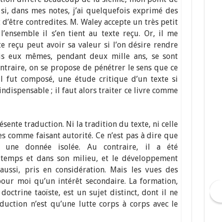
si, dans mes notes, j’ai quelquefois exprimé des
t d’être contredites. M. Waley accepte un très petit
’ensemble il s’en tient au texte reçu. Or, il me
 reçu peut avoir sa valeur si l’on désire rendre
is eux mêmes, pendant deux mille ans, se sont
contraire, on se propose de pénétrer le sens que ce
l fut composé, une étude critique d’un texte si
ispensable ; il faut alors traiter ce livre comme
ésente traduction. Ni la tradition du texte, ni celle
es comme faisant autorité. Ce n’est pas à dire que
 une donnée isolée. Au contraire, il a été
temps et dans son milieu, et le développement
aussi, pris en considération. Mais les vues des
our moi qu’un intérêt secondaire. La formation,
doctrine taoïste, est un sujet distinct, dont il ne
raduction n’est qu’une lutte corps à corps avec le