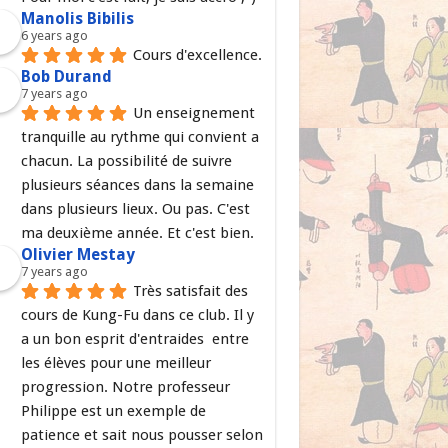
Manolis Bibilis
6 years ago
Cours d'excellence.
Bob Durand
7 years ago
Un enseignement 
tranquille au rythme qui convient a 
chacun. La possibilité de suivre 
plusieurs séances dans la semaine 
dans plusieurs lieux. Ou pas. C'est 
ma deuxième année. Et c'est bien.
Olivier Mestay
7 years ago
Très satisfait des 
cours de Kung-Fu dans ce club. Il y 
a un bon esprit d'entraides  entre 
les élèves pour une meilleur 
progression. Notre professeur 
Philippe est un exemple de 
patience et sait nous pousser selon 