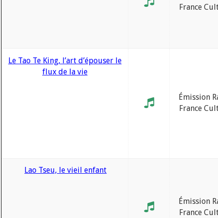
France Cul
Le Tao Te King, l’art d’épouser le
flux de la vie
Émission R
France Cul
Lao Tseu, le vieil enfant
Émission R
France Cul