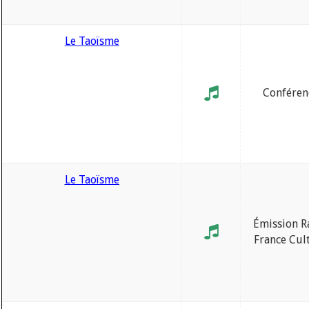
Le Taoïsme
Conféren
Le Taoïsme
Émission R
France Cul