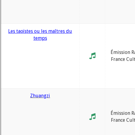
Les taoïstes ou les maîtres du
temps
Émission R
France Cul
Zhuangzi
Émission R
France Cul