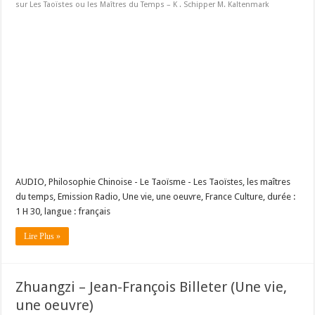
sur Les Taoïstes ou les Maîtres du Temps – K . Schipper M. Kaltenmark
AUDIO, Philosophie Chinoise - Le Taoïsme - Les Taoïstes, les maîtres
du temps, Emission Radio, Une vie, une oeuvre, France Culture, durée :
1 H 30, langue : français
Lire Plus »
Zhuangzi – Jean-François Billeter (Une vie,
une oeuvre)