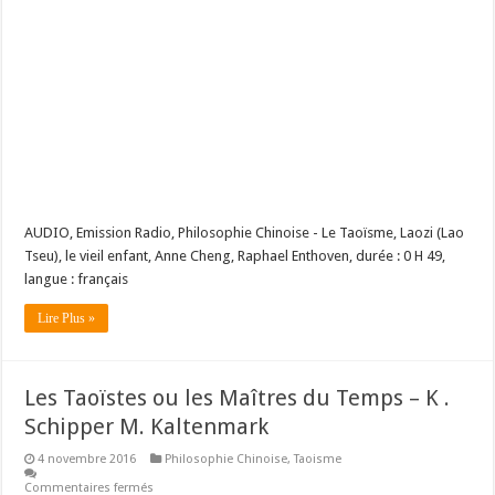
AUDIO, Emission Radio, Philosophie Chinoise - Le Taoïsme, Laozi (Lao
Tseu), le vieil enfant, Anne Cheng, Raphael Enthoven, durée : 0 H 49,
langue : français
Lire Plus »
Les Taoïstes ou les Maîtres du Temps – K .
Schipper M. Kaltenmark
4 novembre 2016
Philosophie Chinoise
,
Taoisme
Commentaires fermés