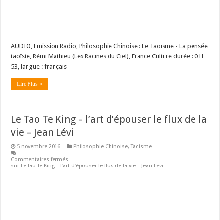
AUDIO, Emission Radio, Philosophie Chinoise : Le Taoïsme - La pensée
taoïste, Rémi Mathieu (Les Racines du Ciel), France Culture durée : 0 H
53, langue : français
Lire Plus »
Le Tao Te King – l’art d’épouser le flux de la
vie – Jean Lévi
5 novembre 2016
Philosophie Chinoise
,
Taoisme
Commentaires fermés
sur Le Tao Te King – l’art d’épouser le flux de la vie – Jean Lévi