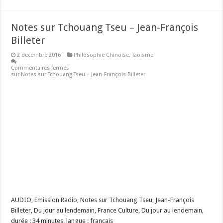
Notes sur Tchouang Tseu – Jean-François
Billeter
2 décembre 2016
Philosophie Chinoise
,
Taoisme
Commentaires fermés
sur Notes sur Tchouang Tseu – Jean-François Billeter
AUDIO, Emission Radio, Notes sur Tchouang Tseu, Jean-François
Billeter, Du jour au lendemain, France Culture, Du jour au lendemain,
durée : 34 minutes, langue : français