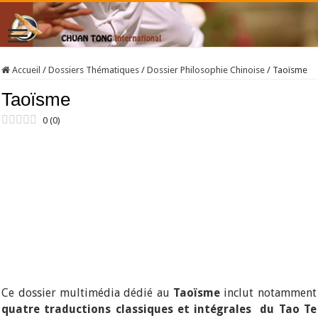
Accueil
/
Dossiers Thématiques
/
Dossier Philosophie Chinoise
/
Taoïsme
Taoïsme
0
(
0
)
Ce dossier multimédia dédié au
Taoïsme
inclut notamment
quatre traductions classiques et intégrales du Tao Te