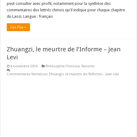
peut consulter avec profit, notamment pour la synthèse des
commentaires des lettrés chinois qu'il indique pour chaque chapitre
du Laozi. Langue : français
Lire Plus »
Zhuangzi, le meurtre de l’Informe – Jean
Levi
6 novembre 2016
Philosophie Chinoise
,
Taoisme
Commentaires fermés
sur Zhuangzi, le meurtre de l’Informe – Jean Levi