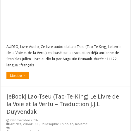
AUDIO, Livre Audio, Ce livre audio du Lao Tseu (Tao Te King, Le Livre
de la Voie et de la Vertu) est basé sur la traduction déjà ancienne de
Stanislas Julien. Livre audio lu par Augustin Brunault. durée : 1 H 22,
langue : français
Lire Plus »
[eBook] Lao-Tseu (Tao-Te-King) Le Livre de
la Voie et la Vertu – Traduction J.J.L
Duyvendak
29 novembre 2016
Articles
,
eBook PDF
,
Philosophie Chinoise
,
Taoisme