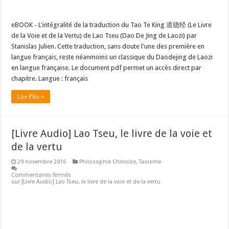
eBOOK - L'intégralité de la traduction du Tao Te King 道德经 (Le Livre
de la Voie et de la Vertu) de Lao Tseu (Dao De Jing de Laozi) par
Stanislas Julien. Cette traduction, sans doute l'une des première en
langue français, reste néanmoins un classique du Daodejing de Laozi
en langue française. Le document pdf permet un accès direct par
chapitre. Langue : français
Lire Plus »
[Livre Audio] Lao Tseu, le livre de la voie et
de la vertu
29 novembre 2016
Philosophie Chinoise
,
Taoisme
Commentaires fermés
sur [Livre Audio] Lao Tseu, le livre de la voie et de la vertu