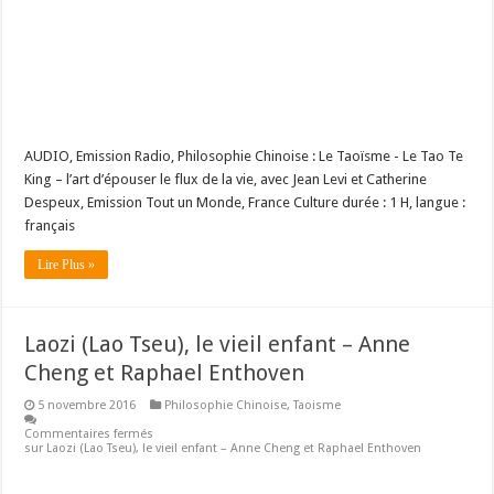
AUDIO, Emission Radio, Philosophie Chinoise : Le Taoïsme - Le Tao Te
King – l’art d’épouser le flux de la vie, avec Jean Levi et Catherine
Despeux, Emission Tout un Monde, France Culture durée : 1 H, langue :
français
Lire Plus »
Laozi (Lao Tseu), le vieil enfant – Anne
Cheng et Raphael Enthoven
5 novembre 2016
Philosophie Chinoise
,
Taoisme
Commentaires fermés
sur Laozi (Lao Tseu), le vieil enfant – Anne Cheng et Raphael Enthoven