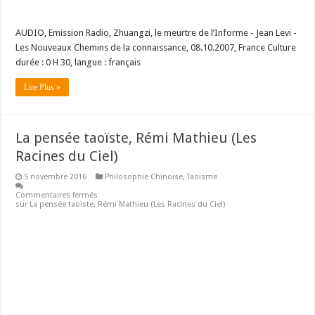
AUDIO, Emission Radio, Zhuangzi, le meurtre de l’Informe - Jean Levi -
Les Nouveaux Chemins de la connaissance, 08.10.2007, France Culture
durée : 0 H 30, langue : français
Lire Plus »
La pensée taoïste, Rémi Mathieu (Les
Racines du Ciel)
5 novembre 2016
Philosophie Chinoise
,
Taoisme
Commentaires fermés
sur La pensée taoïste, Rémi Mathieu (Les Racines du Ciel)