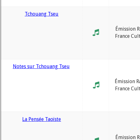
Tchouang Tseu
Émission R
France Cul
Notes sur Tchouang Tseu
Émission R
France Cul
La Pensée Taoïste
Émission R