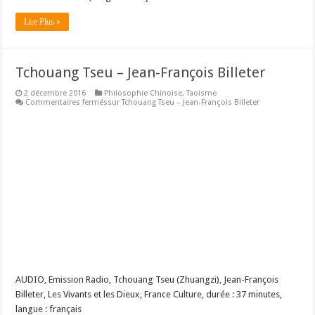
Lire Plus »
Tchouang Tseu – Jean-François Billeter
2 décembre 2016
Philosophie Chinoise
,
Taoisme
Commentaires fermés
sur Tchouang Tseu – Jean-François Billeter
AUDIO, Emission Radio, Tchouang Tseu (Zhuangzi), Jean-François
Billeter, Les Vivants et les Dieux, France Culture, durée : 37 minutes,
langue : français