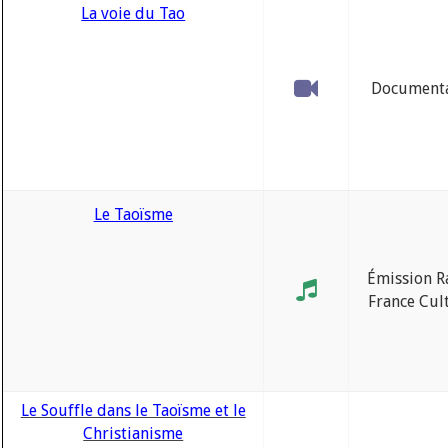
La voie du Tao
Documenta
Le Taoïsme
Émission R
France Cul
Le Souffle dans le Taoïsme et le
Christianisme