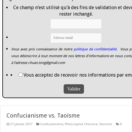
Ce champ n’est utilisé qu’à des fins de validation et dev
rester inchangé.
Vous avez pris connaissance de notre
politique de confidentialité.
Vous p
vous désinscrire à tout moment de nos lettres d'informations en nous cont
à l’adresse
chuan.tong@gmail.com
Vous acceptez de recevoir nos informations par ema
Confucianisme vs. Taoïsme
27 janvier 2017
Confucianisme
,
Philosophie Chinoise
,
Taoisme
0