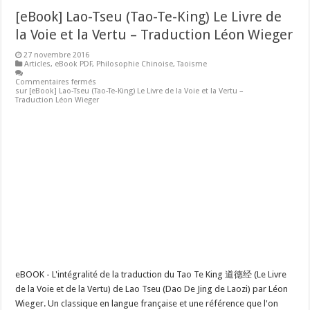
[eBook] Lao-Tseu (Tao-Te-King) Le Livre de
la Voie et la Vertu – Traduction Léon Wieger
27 novembre 2016
Articles
,
eBook PDF
,
Philosophie Chinoise
,
Taoisme
Commentaires fermés
sur [eBook] Lao-Tseu (Tao-Te-King) Le Livre de la Voie et la Vertu –
Traduction Léon Wieger
eBOOK - L'intégralité de la traduction du Tao Te King 道德经 (Le Livre
de la Voie et de la Vertu) de Lao Tseu (Dao De Jing de Laozi) par Léon
Wieger. Un classique en langue française et une référence que l'on