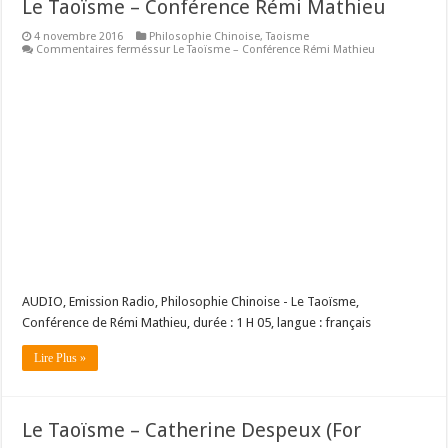
Le Taoïsme – Conférence Rémi Mathieu
4 novembre 2016
Philosophie Chinoise
,
Taoisme
Commentaires fermés
sur Le Taoïsme – Conférence Rémi Mathieu
AUDIO, Emission Radio, Philosophie Chinoise - Le Taoïsme,
Conférence de Rémi Mathieu, durée : 1 H 05, langue : français
Lire Plus »
Le Taoïsme – Catherine Despeux (For