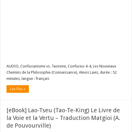
AUDIO, Confucianisme vs. Taoisme, Confucius 4-4, Les Nouveaux
Chemins de la Philosophie (Connaissance), Alexis Lavis, durée : 52
minutes, langue : français
Lire Plus »
[eBook] Lao-Tseu (Tao-Te-King) Le Livre de
la Voie et la Vertu – Traduction Matgioi (A.
de Pouvourville)