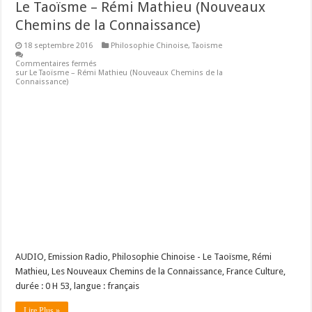
Le Taoïsme – Rémi Mathieu (Nouveaux
Chemins de la Connaissance)
18 septembre 2016
Philosophie Chinoise
,
Taoisme
Commentaires fermés
sur Le Taoïsme – Rémi Mathieu (Nouveaux Chemins de la
Connaissance)
AUDIO, Emission Radio, Philosophie Chinoise - Le Taoïsme, Rémi
Mathieu, Les Nouveaux Chemins de la Connaissance, France Culture,
durée : 0 H 53, langue : français
Lire Plus »