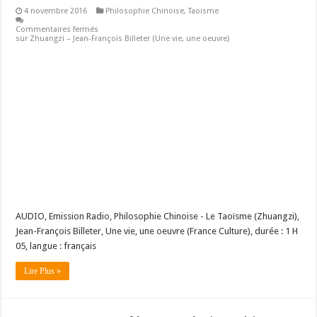
4 novembre 2016
Philosophie Chinoise
,
Taoisme
Commentaires fermés
sur Zhuangzi – Jean-François Billeter (Une vie, une oeuvre)
AUDIO, Emission Radio, Philosophie Chinoise - Le Taoïsme (Zhuangzi),
Jean-François Billeter, Une vie, une oeuvre (France Culture), durée : 1 H
05, langue : français
Lire Plus »