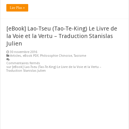
Lire Plus »
[eBook] Lao-Tseu (Tao-Te-King) Le Livre de
la Voie et la Vertu – Traduction Stanislas
Julien
30 novembre 2016
Articles
,
eBook PDF
,
Philosophie Chinoise
,
Taoisme
Commentaires fermés
sur [eBook] Lao-Tseu (Tao-Te-King) Le Livre de la Voie et la Vertu –
Traduction Stanislas Julien