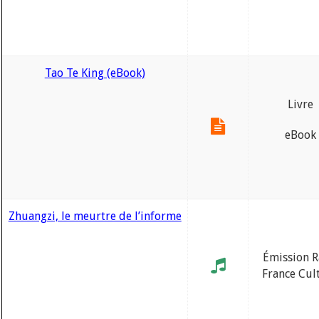
Tao Te King (eBook)
Livre
eBook
Zhuangzi, le meurtre de l’informe
Émission R
France Cul