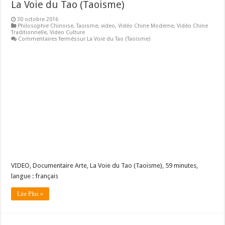
La Voie du Tao (Taoisme)
30 octobre 2016
Philosophie Chinoise
,
Taoisme
,
video
,
Vidéo Chine Moderne
,
Vidéo Chine
Traditionnelle
,
Video Culture
Commentaires fermés
sur La Voie du Tao (Taoisme)
VIDEO, Documentaire Arte, La Voie du Tao (Taoisme), 59 minutes,
langue : français
Lire Plus »