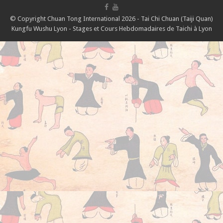
© Copyright Chuan Tong International 2026 - Tai Chi Chuan (Taiji Quan)
Kungfu Wushu Lyon - Stages et Cours Hebdomadaires de Taichi à Lyon