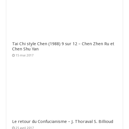
Tai Chi style Chen (1988) 9 sur 12 – Chen Zhen Ru et
Chen Shu Yan
15 mai 2017
Le retour du Confucianisme – J. Thoraval S. Billioud
25 avril 2017