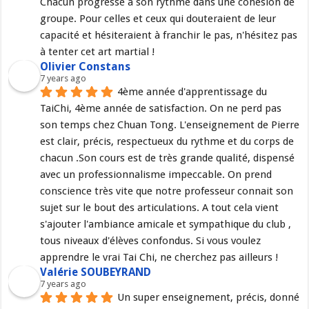
Chacun progresse a son rythme dans une cohésion de 
groupe. Pour celles et ceux qui douteraient de leur 
capacité et hésiteraient à franchir le pas, n'hésitez pas 
à tenter cet art martial !
Olivier Constans
7 years ago
4ème année d'apprentissage du 
TaiChi, 4ème année de satisfaction. On ne perd pas 
son temps chez Chuan Tong. L'enseignement de Pierre 
est clair, précis, respectueux du rythme et du corps de 
chacun .Son cours est de très grande qualité, dispensé 
avec un professionnalisme impeccable. On prend 
conscience très vite que notre professeur connait son 
sujet sur le bout des articulations. A tout cela vient 
s'ajouter l'ambiance amicale et sympathique du club , 
tous niveaux d'élèves confondus. Si vous voulez 
apprendre le vrai Tai Chi, ne cherchez pas ailleurs !
Valérie SOUBEYRAND
7 years ago
Un super enseignement, précis, donné 