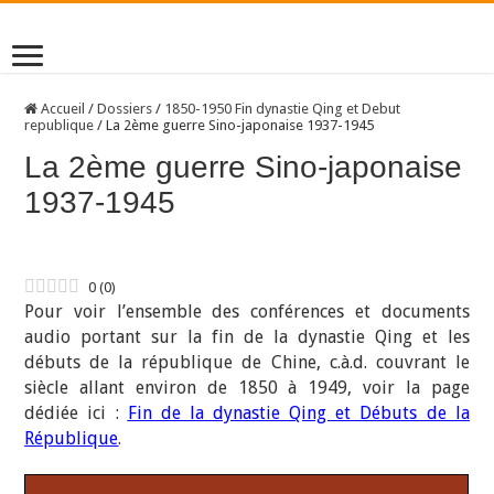
Accueil
/
Dossiers
/
1850-1950 Fin dynastie Qing et Debut
republique
/
La 2ème guerre Sino-japonaise 1937-1945
La 2ème guerre Sino-japonaise
1937-1945
0
(
0
)
Pour voir l’ensemble des conférences et documents
audio portant sur la fin de la dynastie Qing et les
débuts de la république de Chine, c.à.d. couvrant le
siècle allant environ de 1850 à 1949, voir la page
dédiée ici :
Fin de la dynastie Qing et Débuts de la
République
.