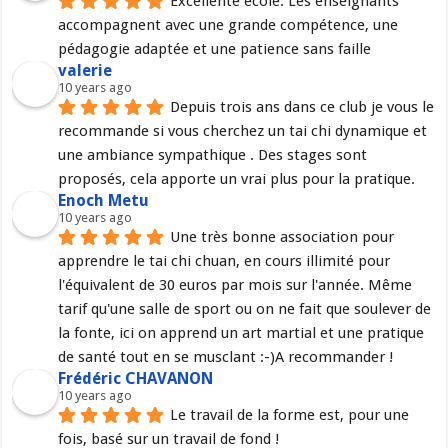
Excellente école. Les enseignants 
accompagnent avec une grande compétence, une 
pédagogie adaptée et une patience sans faille
valerie
10 years ago
Depuis trois ans dans ce club je vous le 
recommande si vous cherchez un tai chi dynamique et 
une ambiance sympathique . Des stages sont 
proposés, cela apporte un vrai plus pour la pratique.
Enoch Metu
10 years ago
Une très bonne association pour 
apprendre le tai chi chuan, en cours illimité pour 
l'équivalent de 30 euros par mois sur l'année. Même 
tarif qu'une salle de sport ou on ne fait que soulever de 
la fonte, ici on apprend un art martial et une pratique 
de santé tout en se musclant :-)A recommander !
Frédéric CHAVANON
10 years ago
Le travail de la forme est, pour une 
fois, basé sur un travail de fond !