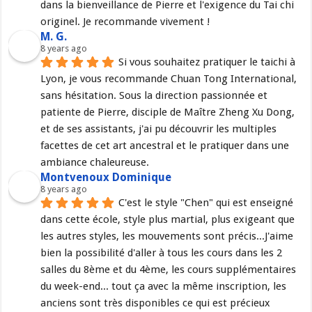
dans la bienveillance de Pierre et l'exigence du Tai chi 
originel. Je recommande vivement !
M. G.
8 years ago
Si vous souhaitez pratiquer le taichi à 
Lyon, je vous recommande Chuan Tong International, 
sans hésitation. Sous la direction passionnée et 
patiente de Pierre, disciple de Maître Zheng Xu Dong, 
et de ses assistants, j'ai pu découvrir les multiples 
facettes de cet art ancestral et le pratiquer dans une 
ambiance chaleureuse.
Montvenoux Dominique
8 years ago
C'est le style "Chen" qui est enseigné 
dans cette école, style plus martial, plus exigeant que 
les autres styles, les mouvements sont précis...J'aime 
bien la possibilité d'aller à tous les cours dans les 2 
salles du 8ème et du 4ème, les cours supplémentaires 
du week-end... tout ça avec la même inscription, les 
anciens sont très disponibles ce qui est précieux 